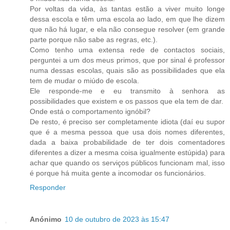
Por voltas da vida, às tantas estão a viver muito longe
dessa escola e têm uma escola ao lado, em que lhe dizem
que não há lugar, e ela não consegue resolver (em grande
parte porque não sabe as regras, etc.).
Como tenho uma extensa rede de contactos sociais,
perguntei a um dos meus primos, que por sinal é professor
numa dessas escolas, quais são as possibilidades que ela
tem de mudar o miúdo de escola.
Ele responde-me e eu transmito à senhora as
possibilidades que existem e os passos que ela tem de dar.
Onde está o comportamento ignóbil?
De resto, é preciso ser completamente idiota (daí eu supor
que é a mesma pessoa que usa dois nomes diferentes,
dada a baixa probabilidade de ter dois comentadores
diferentes a dizer a mesma coisa igualmente estúpida) para
achar que quando os serviços públicos funcionam mal, isso
é porque há muita gente a incomodar os funcionários.
Responder
Anónimo
10 de outubro de 2023 às 15:47