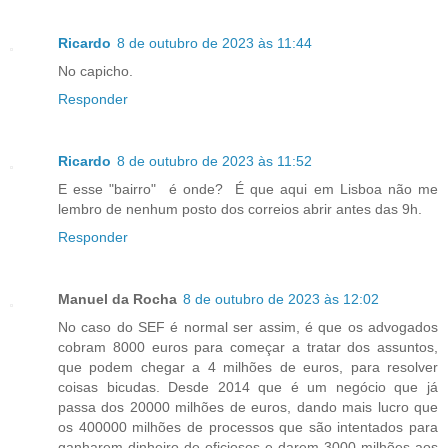
Ricardo
8 de outubro de 2023 às 11:44
No capicho.
Responder
Ricardo
8 de outubro de 2023 às 11:52
E esse "bairro" é onde? É que aqui em Lisboa não me
lembro de nenhum posto dos correios abrir antes das 9h.
Responder
Manuel da Rocha
8 de outubro de 2023 às 12:02
No caso do SEF é normal ser assim, é que os advogados
cobram 8000 euros para começar a tratar dos assuntos,
que podem chegar a 4 milhões de euros, para resolver
coisas bicudas. Desde 2014 que é um negócio que já
passa dos 20000 milhões de euros, dando mais lucro que
os 400000 milhões de processos que são intentados para
ganharem dinheiro de oficiosos e darem 3000 milhões aos