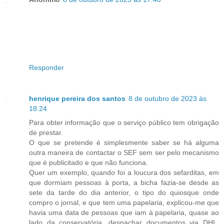
Responder
henrique pereira dos santos
8 de outubro de 2023 às
18:24
Para obter informação que o serviço público tem obrigação
de prestar.
O que se pretende é simplesmente saber se há alguma
outra maneira de contactar o SEF sem ser pelo mecanismo
que é publicitado e que não funciona.
Quer um exemplo, quando foi a loucura dos sefarditas, em
que dormiam pessoas à porta, a bicha fazia-se desde as
sete da tarde do dia anterior, o tipo do quiosque onde
compro o jornal, e que tem uma papelaria, explicou-me que
havia uma data de pessoas que iam à papelaria, quase ao
lado da conservatória, despachar documentos via DHL,