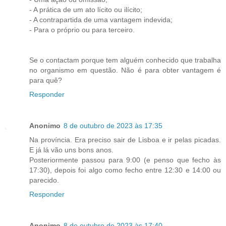
- A prática de um ato lícito ou ilícito;
- A contrapartida de uma vantagem indevida;
- Para o próprio ou para terceiro.
Se o contactam porque tem alguém conhecido que trabalha
no organismo em questão. Não é para obter vantagem é
para quê?
Responder
Anonimo
8 de outubro de 2023 às 17:35
Na província. Era preciso sair de Lisboa e ir pelas picadas.
E já lá vão uns bons anos.
Posteriormente passou para 9:00 (e penso que fecho às
17:30), depois foi algo como fecho entre 12:30 e 14:00 ou
parecido.
Responder
Anonimo
8 de outubro de 2023 às 17:40