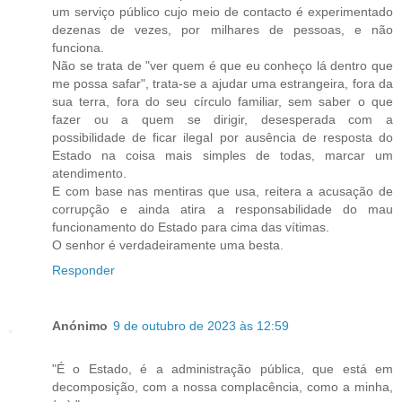
um serviço público cujo meio de contacto é experimentado
dezenas de vezes, por milhares de pessoas, e não
funciona.
Não se trata de "ver quem é que eu conheço lá dentro que
me possa safar", trata-se a ajudar uma estrangeira, fora da
sua terra, fora do seu círculo familiar, sem saber o que
fazer ou a quem se dirigir, desesperada com a
possibilidade de ficar ilegal por ausência de resposta do
Estado na coisa mais simples de todas, marcar um
atendimento.
E com base nas mentiras que usa, reitera a acusação de
corrupção e ainda atira a responsabilidade do mau
funcionamento do Estado para cima das vítimas.
O senhor é verdadeiramente uma besta.
Responder
Anónimo
9 de outubro de 2023 às 12:59
"É o Estado, é a administração pública, que está em
decomposição, com a nossa complacência, como a minha,