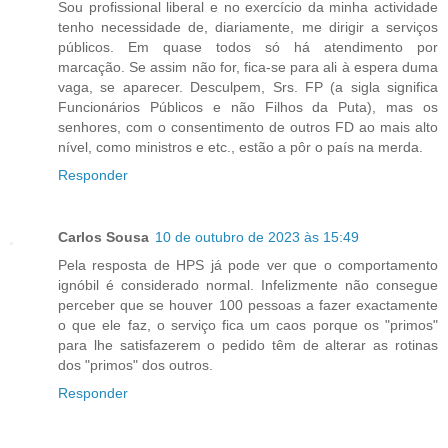
Sou profissional liberal e no exercício da minha actividade
tenho necessidade de, diariamente, me dirigir a serviços
públicos. Em quase todos só há atendimento por
marcação. Se assim não for, fica-se para ali à espera duma
vaga, se aparecer. Desculpem, Srs. FP (a sigla significa
Funcionários Públicos e não Filhos da Puta), mas os
senhores, com o consentimento de outros FD ao mais alto
nível, como ministros e etc., estão a pôr o país na merda.
Responder
Carlos Sousa
10 de outubro de 2023 às 15:49
Pela resposta de HPS já pode ver que o comportamento
ignóbil é considerado normal. Infelizmente não consegue
perceber que se houver 100 pessoas a fazer exactamente
o que ele faz, o serviço fica um caos porque os "primos"
para lhe satisfazerem o pedido têm de alterar as rotinas
dos "primos" dos outros.
Responder