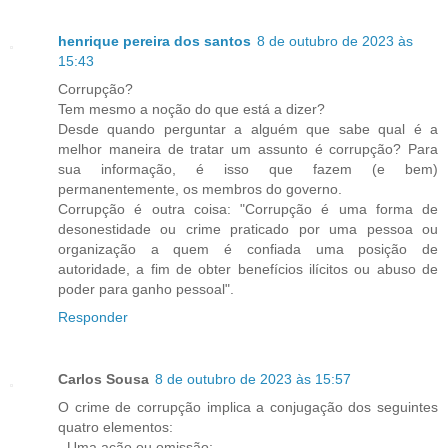
henrique pereira dos santos
8 de outubro de 2023 às
15:43
Corrupção?
Tem mesmo a noção do que está a dizer?
Desde quando perguntar a alguém que sabe qual é a
melhor maneira de tratar um assunto é corrupção? Para
sua informação, é isso que fazem (e bem)
permanentemente, os membros do governo.
Corrupção é outra coisa: "Corrupção é uma forma de
desonestidade ou crime praticado por uma pessoa ou
organização a quem é confiada uma posição de
autoridade, a fim de obter benefícios ilícitos ou abuso de
poder para ganho pessoal".
Responder
Carlos Sousa
8 de outubro de 2023 às 15:57
O crime de corrupção implica a conjugação dos seguintes
quatro elementos:
- Uma ação ou omissão;