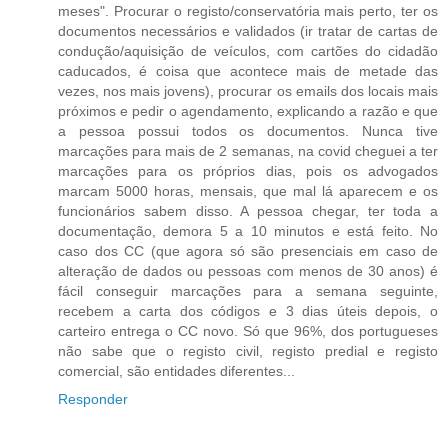
meses". Procurar o registo/conservatória mais perto, ter os
documentos necessários e validados (ir tratar de cartas de
condução/aquisição de veículos, com cartões do cidadão
caducados, é coisa que acontece mais de metade das
vezes, nos mais jovens), procurar os emails dos locais mais
próximos e pedir o agendamento, explicando a razão e que
a pessoa possui todos os documentos. Nunca tive
marcações para mais de 2 semanas, na covid cheguei a ter
marcações para os próprios dias, pois os advogados
marcam 5000 horas, mensais, que mal lá aparecem e os
funcionários sabem disso. A pessoa chegar, ter toda a
documentação, demora 5 a 10 minutos e está feito. No
caso dos CC (que agora só são presenciais em caso de
alteração de dados ou pessoas com menos de 30 anos) é
fácil conseguir marcações para a semana seguinte,
recebem a carta dos códigos e 3 dias úteis depois, o
carteiro entrega o CC novo. Só que 96%, dos portugueses
não sabe que o registo civil, registo predial e registo
comercial, são entidades diferentes...
Responder