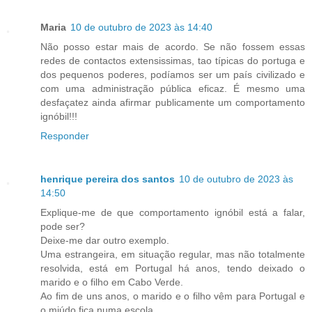
Maria
10 de outubro de 2023 às 14:40
Não posso estar mais de acordo. Se não fossem essas
redes de contactos extensissimas, tao típicas do portuga e
dos pequenos poderes, podíamos ser um país civilizado e
com uma administração pública eficaz. É mesmo uma
desfaçatez ainda afirmar publicamente um comportamento
ignóbil!!!
Responder
henrique pereira dos santos
10 de outubro de 2023 às
14:50
Explique-me de que comportamento ignóbil está a falar,
pode ser?
Deixe-me dar outro exemplo.
Uma estrangeira, em situação regular, mas não totalmente
resolvida, está em Portugal há anos, tendo deixado o
marido e o filho em Cabo Verde.
Ao fim de uns anos, o marido e o filho vêm para Portugal e
o miúdo fica numa escola.