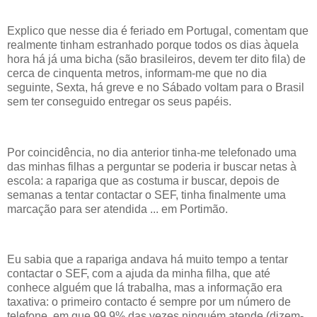
Explico que nesse dia é feriado em Portugal, comentam que
realmente tinham estranhado porque todos os dias àquela
hora há já uma bicha (são brasileiros, devem ter dito fila) de
cerca de cinquenta metros, informam-me que no dia
seguinte, Sexta, há greve e no Sábado voltam para o Brasil
sem ter conseguido entregar os seus papéis.
Por coincidência, no dia anterior tinha-me telefonado uma
das minhas filhas a perguntar se poderia ir buscar netas à
escola: a rapariga que as costuma ir buscar, depois de
semanas a tentar contactar o SEF, tinha finalmente uma
marcação para ser atendida ... em Portimão.
Eu sabia que a rapariga andava há muito tempo a tentar
contactar o SEF, com a ajuda da minha filha, que até
conhece alguém que lá trabalha, mas a informação era
taxativa: o primeiro contacto é sempre por um número de
telefone, em que 99,9% das vezes ninguém atende (dizem-