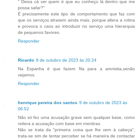
" Deixa cá ver quem é que eu conheço lá dentro que me
possa safar?"
É precisamente este tipo de comportamento que faz com
que os serviços atrasem ainda mais, porque altera a rotina
e provoca o caos ao introduzir no serviço uma hierarquia
de pequenos favores.
Responder
Ricardo
8 de outubro de 2023 às 20:24
Na Espanha é que fazem fila para a amnistia,senão
vejamos:
Responder
henrique pereira dos santos
9 de outubro de 2023 às
06:52
Não só fez uma acusação grave sem qualquer base, como
reitera a acusação com base em mentiras.
Não se trata da "primeira coisa que lhe vem à cabeça",
trata-se sim de tentar perceber se há maneira de contactar