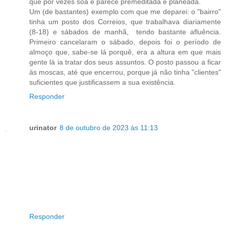
que por vezes soa e parece premeditada e planeada.
Um (de bastantes) exemplo com que me deparei: o "bairro"
tinha um posto dos Correios, que trabalhava diariamente
(8-18) e sábados de manhã, tendo bastante afluência.
Primeiro cancelaram o sábado, depois foi o período de
almoço que, sabe-se lá porquê, era a altura em que mais
gente lá ia tratar dos seus assuntos. O posto passou a ficar
às moscas, até que encerrou, porque já não tinha "clientes"
suficientes que justificassem a sua existência.
Responder
urinator
8 de outubro de 2023 às 11:13
Responder