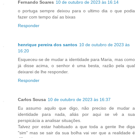
Fernando Soares
10 de outubro de 2023 às 16:14
o portuga sempre deixou para o ultimo dia o que podia
fazer com tempo daí as bixas
Responder
henrique pereira dos santos
10 de outubro de 2023 às
16:20
Esqueceu-se de mudar a identidade para Maria, mas como
já disse acima, o senhor é uma besta, razão pela qual
deixarei de lhe responder.
Responder
Carlos Sousa
10 de outubro de 2023 às 16:37
Eu assumo aquilo que digo, não preciso de mudar a
identidade para nada, aliás por aqui se vê a sua
perspicácia a analisar situações.
Talvez por estar habituado a que toda a gente lhe diga
"sim" mas se sair da sua bolha vai ver que a realidade é