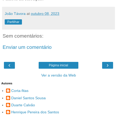
João Távora
at
outubro 08, 2023
Partilhar
Sem comentários:
Enviar um comentário
‹
›
Página inicial
Ver a versão da Web
Autores
Corta-fitas
Daniel Santos Sousa
Duarte Calvão
Henrique Pereira dos Santos