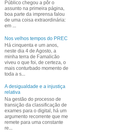
Público chegou a pôr o
assunto na primeira página,
boa parte da imprensa falou
de uma coisa extraordinária:
em ...
Nos velhos tempos do PREC
Há cinquenta e um anos,
neste dia 4 de Agosto, a
minha terra de Famalicão
viveu o que foi, de certeza, o
mais conturbado momento de
toda a s...
A desigualdade e a injustiça
relativa
Na gestão do processo de
transição da classificação de
exames para o digital, há um
argumento recorrente que me
remete para uma constante
re...