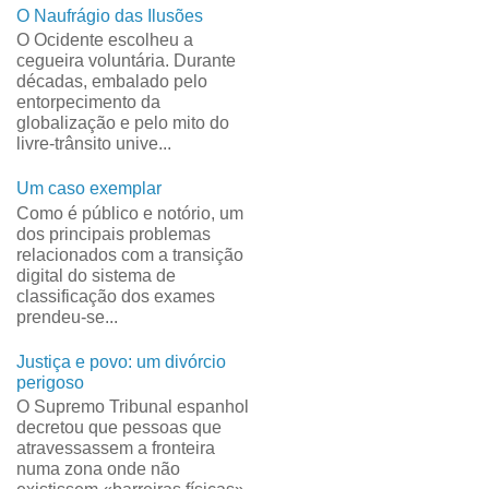
O Naufrágio das Ilusões
O Ocidente escolheu a
cegueira voluntária. Durante
décadas, embalado pelo
entorpecimento da
globalização e pelo mito do
livre-trânsito unive...
Um caso exemplar
Como é público e notório, um
dos principais problemas
relacionados com a transição
digital do sistema de
classificação dos exames
prendeu-se...
Justiça e povo: um divórcio
perigoso
O Supremo Tribunal espanhol
decretou que pessoas que
atravessassem a fronteira
numa zona onde não