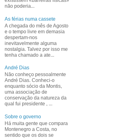
existissem «barreiras físicas»
não poderia...
As férias numa cassete
A chegada do mês de Agosto
e o tempo livre em demasia
despertam-nos
inevitavelmente alguma
nostalgia. Talvez por isso me
tenha chamado a ate...
André Dias
Não conheço pessoalmente
André Dias. Conheci-o
enquanto sócio da Montis,
uma associação de
conservação da natureza da
qual fui presidente , ...
Sobre o governo
Há muita gente que compara
Montenegro a Costa, no
sentido que os dois se