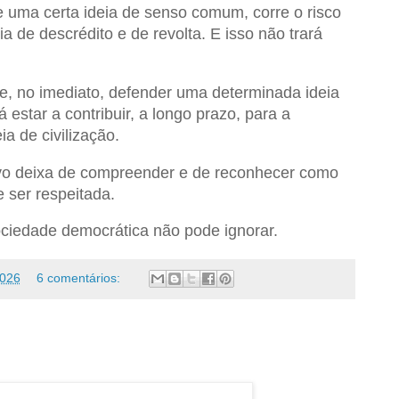
e uma certa ideia de senso comum, corre o risco
ia de descrédito e de revolta. E isso não trará
e, no imediato, defender uma determinada ideia
á estar a contribuir, a longo prazo, para a
 de civilização.
vo deixa de compreender e de reconhecer como
e ser respeitada.
ciedade democrática não pode ignorar.
2026
6 comentários: