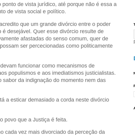
 ponto de vista jurídico, até porque não é essa a
o de vista social e político.
 acredito que um grande divórcio entre o poder
T
ão é desejável. Quer esse divórcio resulte de
ivamente afastadas do senso comum, quer de
e possam ser percecionadas como politicamente
s devam funcionar como mecanismos de
s populismos e aos imediatismos justicialistas.
N
 ao sabor da indignação do momento nem das
 a esticar demasiado a corda neste divórcio
 povo que a Justiça é feita.
o cada vez mais divorciado da perceção da