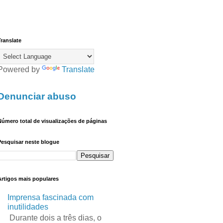
ranslate
Powered by
Translate
Denunciar abuso
úmero total de visualizações de páginas
Pesquisar neste blogue
Artigos mais populares
Imprensa fascinada com
inutilidades
Durante dois a três dias, o