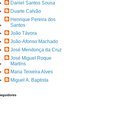
Daniel Santos Sousa
Duarte Calvão
Henrique Pereira dos
Santos
João Távora
João-Afonso Machado
José Mendonça da Cruz
José Miguel Roque
Martins
Maria Teixeira Alves
Miguel A. Baptista
Seguidores