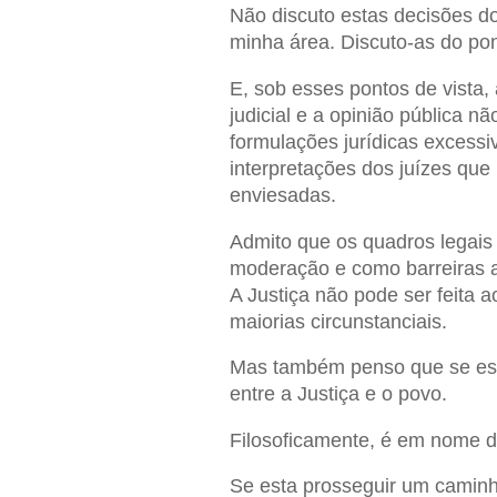
Não discuto estas decisões do
minha área. Discuto-as do pont
E, sob esses pontos de vista,
judicial e a opinião pública n
formulações jurídicas excess
interpretações dos juízes qu
enviesadas.
Admito que os quadros legai
moderação e como barreiras ao
A Justiça não pode ser feita
maiorias circunstanciais.
Mas também penso que se está
entre a Justiça e o povo.
Filosoficamente, é em nome do
Se esta prosseguir um caminh