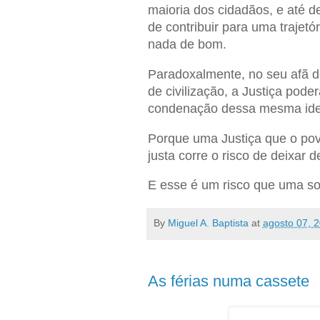
maioria dos cidadãos, e até d
de contribuir para uma trajetór
nada de bom.
Paradoxalmente, no seu afã d
de civilização, a Justiça poder
condenação dessa mesma ideia
Porque uma Justiça que o po
justa corre o risco de deixar d
E esse é um risco que uma so
By
Miguel A. Baptista
at
agosto 07, 
As férias numa cassete