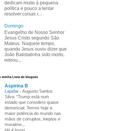
dedicam muito à pequena
política e pouco a tentar
resolver coisas r...
Domingo
Evangelho de Nosso Senhor
Jesus Cristo segundo São
Mateus Naquele tempo,
quando Jesus ouviu dizer que
João Batistatinha sido morto,
retirou...
A minha Lista de blogues
Aspirina B
Lapidar
-
Augusto Santos
Silva: “Trump está num
estado que considero quase
demencial. Temos hoje a
maior potência do mundo nas
mãos de corruptos, ineptos e
moralme...
Há 4 horas