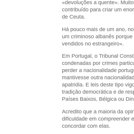
«devoluções a quente». Muitos
contribuído para criar um eno
de Ceuta.
Há pouco mais de um ano, no 
um criminoso albanês porque o
vendidos no estrangeiro».
Em Portugal, o Tribunal Const
condenadas por crimes parti
perder a nacionalidade portu
mantivesse outra nacionalidad
apatridia. E leis deste tipo 
tradição democrática e de res
Países Baixos, Bélgica ou Di
Acredito que a maioria da opin
dificuldade em compreender es
concordar com elas.