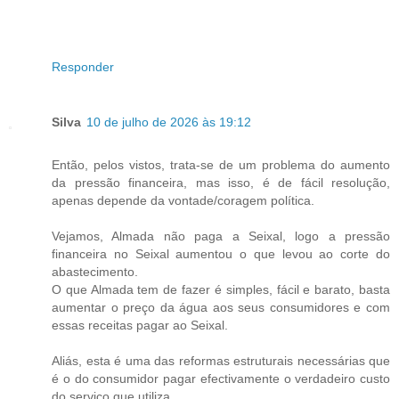
Responder
Silva
10 de julho de 2026 às 19:12
Então, pelos vistos, trata-se de um problema do aumento
da pressão financeira, mas isso, é de fácil resolução,
apenas depende da vontade/coragem política.
Vejamos, Almada não paga a Seixal, logo a pressão
financeira no Seixal aumentou o que levou ao corte do
abastecimento.
O que Almada tem de fazer é simples, fácil e barato, basta
aumentar o preço da água aos seus consumidores e com
essas receitas pagar ao Seixal.
Aliás, esta é uma das reformas estruturais necessárias que
é o do consumidor pagar efectivamente o verdadeiro custo
do serviço que utiliza.