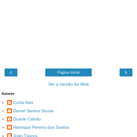
‹
›
Página inicial
Ver a versão da Web
Autores
Corta-fitas
Daniel Santos Sousa
Duarte Calvão
Henrique Pereira dos Santos
João Távora