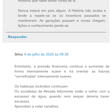
mostrou que sabe tomar conta de si."
Nunca estará em país algum. A História não acaba e
tende a repetir-se se os incentivos passados se
mantiverem. As gerações passam e novas chegam,
lições e conhecimento perde-se.
Responder
Silva
9 de julho de 2026 às 09:30
Entretanto, a pressão financeira continua a aumentar de
forma intensamente suave e irá orientar as futuras
"cernelhadas" intensamente suaves.
Os habituais incêndios continuam.
Os socialistas de Almada felizmente estão a sofrer com a
escassez de água, quando nem sequer deveria haver
escassez.
Aprendam a votar canalhas.