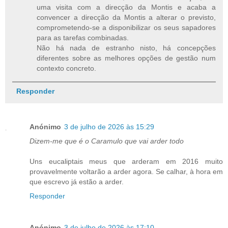
uma visita com a direcção da Montis e acaba a
convencer a direcção da Montis a alterar o previsto,
comprometendo-se a disponibilizar os seus sapadores
para as tarefas combinadas.
Não há nada de estranho nisto, há concepções
diferentes sobre as melhores opções de gestão num
contexto concreto.
Responder
Anónimo
3 de julho de 2026 às 15:29
Dizem-me que é o Caramulo que vai arder todo
Uns eucaliptais meus que arderam em 2016 muito
provavelmente voltarão a arder agora. Se calhar, à hora em
que escrevo já estão a arder.
Responder
Anónimo
3 de julho de 2026 às 17:10