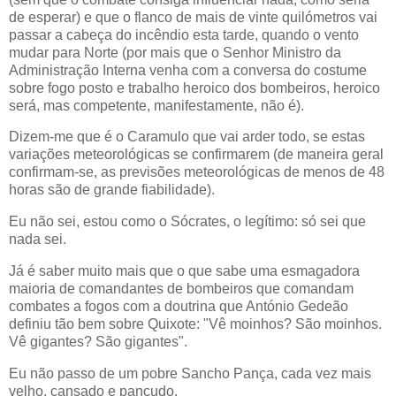
de esperar) e que o flanco de mais de vinte quilómetros vai
passar a cabeça do incêndio esta tarde, quando o vento
mudar para Norte (por mais que o Senhor Ministro da
Administração Interna venha com a conversa do costume
sobre fogo posto e trabalho heroico dos bombeiros, heroico
será, mas competente, manifestamente, não é).
Dizem-me que é o Caramulo que vai arder todo, se estas
variações meteorológicas se confirmarem (de maneira geral
confirmam-se, as previsões meteorológicas de menos de 48
horas são de grande fiabilidade).
Eu não sei, estou como o Sócrates, o legítimo: só sei que
nada sei.
Já é saber muito mais que o que sabe uma esmagadora
maioria de comandantes de bombeiros que comandam
combates a fogos com a doutrina que António Gedeão
definiu tão bem sobre Quixote: "Vê moinhos? São moinhos.
Vê gigantes? São gigantes".
Eu não passo de um pobre Sancho Pança, cada vez mais
velho, cansado e pançudo.