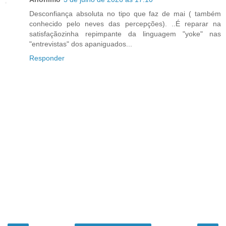
Desconfiança absoluta no tipo que faz de mai ( também
conhecido pelo neves das percepções). ..É reparar na
satisfaçãozinha repimpante da linguagem "yoke" nas
"entrevistas" dos apaniguados...
Responder