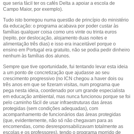
que seria fácil ter os cafés Delta a apoiar a escola de
Campo Maior, por exemplo).
Tudo isto borregou numa questão de princípio do ministério
da educação: o programa acabava por poder custar às
famílias qualquer coisa como uns vinte ou trinta euros
(repito, por deslocação, alojamento duas noites e
alimentação três dias) e isso era inaceitável porque o
ensino em Portugal era gratuito, não se podia pedir dinheiro
nenhum às famílias dos alunos.
Sempre que tive oportunidade, fui tentando levar esta ideia
a um ponto de concretização que ajudasse ao seu
crescimento progressivo (no ICN chegou a haver dois ou
três anos em que se fizeram visitas, num programa que
pega nesta ideia, coordenado por um grande especialista
em educação ambiental, mas nunca funcionou porque se foi
pelo caminho fácil de usar infraestruturas das áreas
protegidas (sem condições adequadas), com
acompanhamento de funcionários das áreas protegidas
(que, evidentemente, não só não chegavam para as
encomendas, como desresponsabilizavam totalmente as
escolas e os professores), tendo o programa morrido de