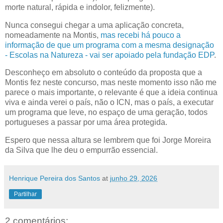
morte natural, rápida e indolor, felizmente).
Nunca consegui chegar a uma aplicação concreta,
nomeadamente na Montis,
mas recebi há pouco a
informação de que um programa com a mesma designação
- Escolas na Natureza - vai ser apoiado pela fundação EDP
.
Desconheço em absoluto o conteúdo da proposta que a
Montis fez neste concurso, mas neste momento isso não me
parece o mais importante, o relevante é que a ideia continua
viva e ainda verei o país, não o ICN, mas o país, a executar
um programa que leve, no espaço de uma geração, todos
portugueses a passar por uma área protegida.
Espero que nessa altura se lembrem que foi Jorge Moreira
da Silva que lhe deu o empurrão essencial.
Henrique Pereira dos Santos
at
junho 29, 2026
Partilhar
2 comentários: