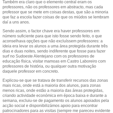
Também era claro que o elemento central eram os
professores, não os professores em abstracto, mas cada
professor que se mete em coisas destas, que são a minoria
que faz a escola fazer coisas de que os miúdos se lembram
daí a uns anos.
Sendo assim, o factor chave era haver professores em
número suficiente para que isto fosse sendo feito, o que
aconselhava opções que não excluíssem professores: a
ideia era levar os alunos a uma área protegida durante três
dias e duas noites, sendo indiferente que fosse para fazer
surf no Sudoeste Alentejano com os professores de
educação física, visitar mamoas em Castro Laboreiro com
professores de história, ou qualquer outra motivação
daquele professor em concreto.
Explicou-se que se tratava de transferir recursos das zonas
mais ricas, onde está a maioria dos alunos, para zonas
menos ricas, onde estão a maioria das áreas protegidas,
criando actividade económica em época baixa e durante a
semana, excluiu-se de pagamento os alunos apoiados pela
acção social e disponibilizámos apoio para encontrar
patrocinadores para as visitas (sempre me pareceu evidente