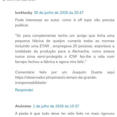
lucklucky
30 de junho de 2026 às 20:47
Pode interessar ao autor, como é off topic não precisa
publicar.
"Só para complementar tenho um amigo que tinha uma
pequena fábrica de queijos cumpria todas as normas
incluindo uma ETAR , empregava 20 pessoas, exportava a
totalidade da produção para a Alemanha, como estava
numa zona semi-protegida o ICNF fez-lhe a vida num
farrapo fechou a fábrica e agora vive feliz."
Comentário feito por um Joaquim Duarte aqui
https://observador.pt/opiniao/o-tempo-da-grande-
irresponsabilidade/
Responder
Anónimo
1 de julho de 2026 às 10:37
A piada é que tudo deve ter sido feito no mais rigoroso