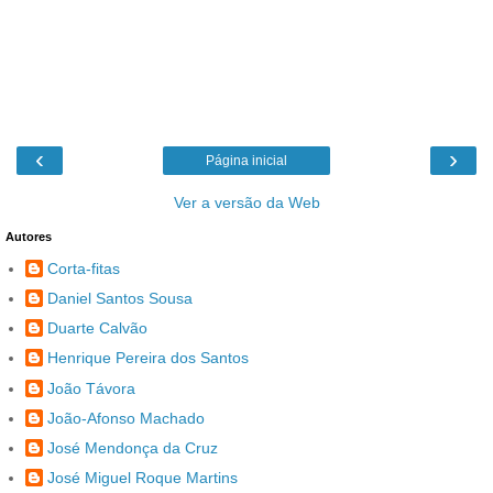
‹
›
Página inicial
Ver a versão da Web
Autores
Corta-fitas
Daniel Santos Sousa
Duarte Calvão
Henrique Pereira dos Santos
João Távora
João-Afonso Machado
José Mendonça da Cruz
José Miguel Roque Martins