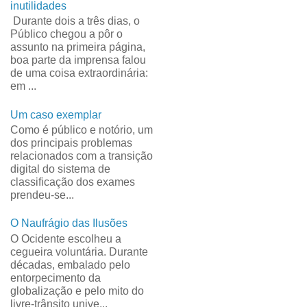
inutilidades
Durante dois a três dias, o
Público chegou a pôr o
assunto na primeira página,
boa parte da imprensa falou
de uma coisa extraordinária:
em ...
Um caso exemplar
Como é público e notório, um
dos principais problemas
relacionados com a transição
digital do sistema de
classificação dos exames
prendeu-se...
O Naufrágio das Ilusões
O Ocidente escolheu a
cegueira voluntária. Durante
décadas, embalado pelo
entorpecimento da
globalização e pelo mito do
livre-trânsito unive...