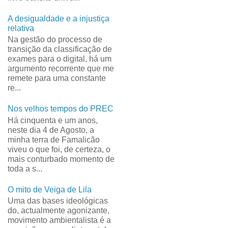
A desigualdade e a injustiça
relativa
Na gestão do processo de
transição da classificação de
exames para o digital, há um
argumento recorrente que me
remete para uma constante
re...
Nos velhos tempos do PREC
Há cinquenta e um anos,
neste dia 4 de Agosto, a
minha terra de Famalicão
viveu o que foi, de certeza, o
mais conturbado momento de
toda a s...
O mito de Veiga de Lila
Uma das bases ideológicas
do, actualmente agonizante,
movimento ambientalista é a