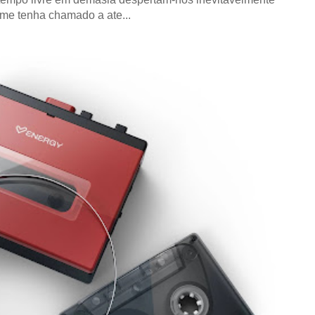
 me tenha chamado a ate...