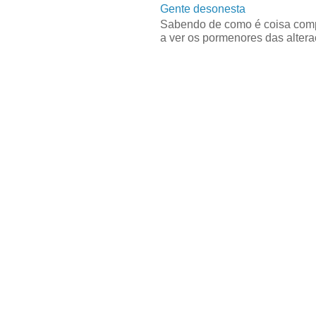
Gente desonesta
Sabendo de como é coisa compl
a ver os pormenores das alteraç