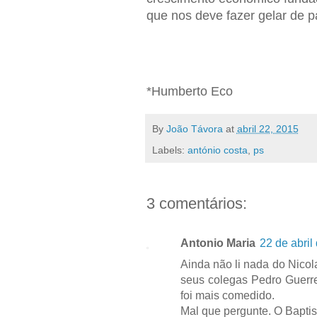
que nos deve fazer gelar de p
*Humberto Eco
By
João Távora
at
abril 22, 2015
Labels:
antónio costa
,
ps
3 comentários:
Antonio Maria
22 de abril
Ainda não li nada do Nicol
seus colegas Pedro Guerre
foi mais comedido.
Mal que pergunte. O Baptis