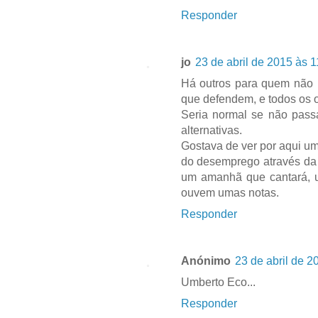
Responder
jo
23 de abril de 2015 às 1
Há outros para quem não i
que defendem, e todos os 
Seria normal se não pass
alternativas.
Gostava de ver por aqui u
do desemprego através da 
um amanhã que cantará, u
ouvem umas notas.
Responder
Anónimo
23 de abril de 2
Umberto Eco...
Responder