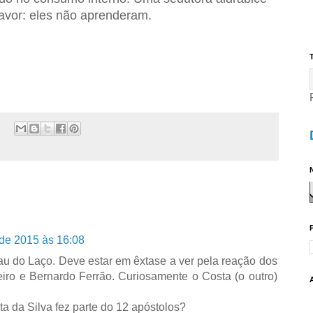
avor: eles não aprenderam.
T
N
 de 2015 às 16:08
au do Laço. Deve estar em êxtase a ver pela reação dos
iro e Bernardo Ferrão. Curiosamente o Costa (o outro)
ta da Silva fez parte do 12 apóstolos?