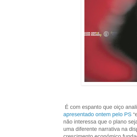
É com espanto que oiço anal
apresentado ontem pelo PS
“e
não interessa que o plano seja
uma diferente narrativa na disp
crescimento económico funda