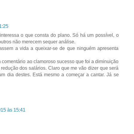
1:25
nteressa o que consta do plano. Só há um possível, o
outros não merecem sequer análise.
assem a vida a queixar-se de que ninguém apresenta
m comentário ao clamoroso sucesso que foi a diminuição
redução dos salários. Claro que me vão dizer que será
m dia destes. Está mesmo a começar a cantar. Já se
015 às 15:41