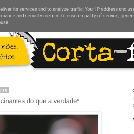
liver its services and to analyze traffic. Your IP address and us
rmance and security metrics to ensure quality of service, gene
buse.
2015
C
scinantes do que a verdade*