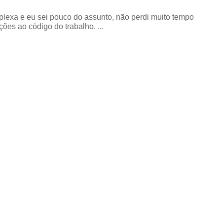
exa e eu sei pouco do assunto, não perdi muito tempo
ões ao código do trabalho. ...