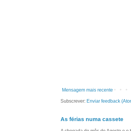
Mensagem mais recente
Subscrever:
Enviar feedback (Ato
As férias numa cassete
A chegada do mês de Agosto e o 