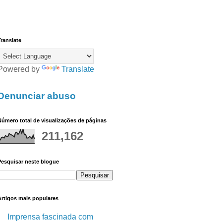
ranslate
Powered by
Translate
Denunciar abuso
úmero total de visualizações de páginas
211,162
Pesquisar neste blogue
Artigos mais populares
Imprensa fascinada com