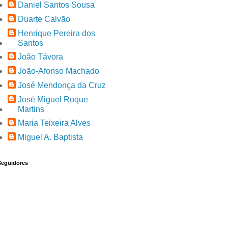
Daniel Santos Sousa
Duarte Calvão
Henrique Pereira dos
Santos
João Távora
João-Afonso Machado
José Mendonça da Cruz
José Miguel Roque
Martins
Maria Teixeira Alves
Miguel A. Baptista
Seguidores