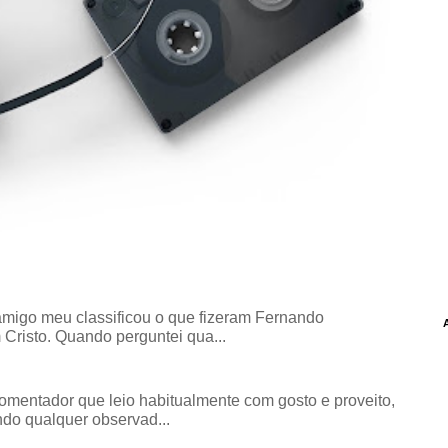
amigo meu classificou o que fizeram Fernando
risto. Quando perguntei qua...
comentador que leio habitualmente com gosto e proveito,
do qualquer observad...