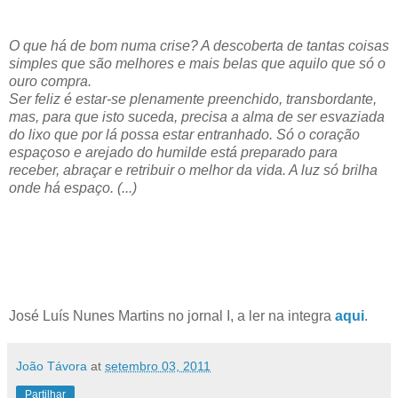
O que há de bom numa crise? A descoberta de tantas coisas
simples que são melhores e mais belas que aquilo que só o
ouro compra.
Ser feliz é estar-se plenamente preenchido, transbordante,
mas, para que isto suceda, precisa a alma de ser esvaziada
do lixo que por lá possa estar entranhado. Só o coração
espaçoso e arejado do humilde está preparado para
receber, abraçar e retribuir o melhor da vida. A luz só brilha
onde há espaço. (...)
José Luís Nunes Martins no jornal I, a ler na integra
aqui
.
João Távora
at
setembro 03, 2011
Partilhar