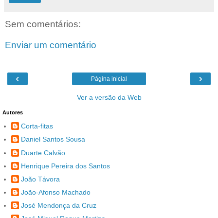
Sem comentários:
Enviar um comentário
‹
›
Página inicial
Ver a versão da Web
Autores
Corta-fitas
Daniel Santos Sousa
Duarte Calvão
Henrique Pereira dos Santos
João Távora
João-Afonso Machado
José Mendonça da Cruz