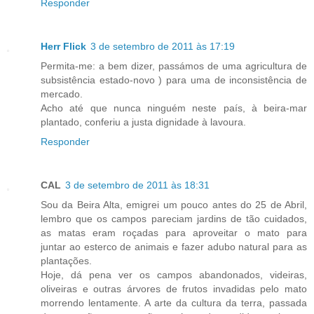
Responder
Herr Flick
3 de setembro de 2011 às 17:19
Permita-me: a bem dizer, passámos de uma agricultura de
subsistência estado-novo ) para uma de inconsistência de
mercado.
Acho até que nunca ninguém neste país, à beira-mar
plantado, conferiu a justa dignidade à lavoura.
Responder
CAL
3 de setembro de 2011 às 18:31
Sou da Beira Alta, emigrei um pouco antes do 25 de Abril,
lembro que os campos pareciam jardins de tão cuidados,
as matas eram roçadas para aproveitar o mato para
juntar ao esterco de animais e fazer adubo natural para as
plantações.
Hoje, dá pena ver os campos abandonados, videiras,
oliveiras e outras árvores de frutos invadidas pelo mato
morrendo lentamente. A arte da cultura da terra, passada