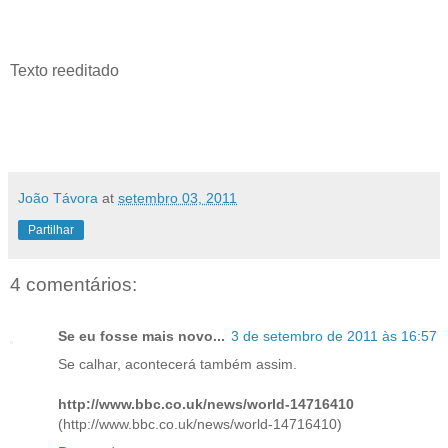
Texto reeditado
João Távora
at
setembro 03, 2011
Partilhar
4 comentários:
Se eu fosse mais novo...
3 de setembro de 2011 às 16:57
Se calhar, acontecerá também assim.
http://www.bbc.co.uk/news/world-14716410
(http://www.bbc.co.uk/news/world-14716410)