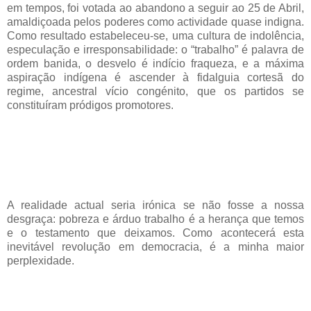
em tempos, foi votada ao abandono a seguir ao 25 de Abril,
amaldiçoada pelos poderes como actividade quase indigna.
Como resultado estabeleceu-se, uma cultura de indolência,
especulação e irresponsabilidade: o “trabalho” é palavra de
ordem banida, o desvelo é indício fraqueza, e a máxima
aspiração indígena é ascender à fidalguia cortesã do
regime, ancestral vício congénito, que os partidos se
constituíram pródigos promotores.
A realidade actual seria irónica se não fosse a nossa
desgraça: pobreza e árduo trabalho é a herança que temos
e o testamento que deixamos. Como acontecerá esta
inevitável revolução em democracia, é a minha maior
perplexidade.