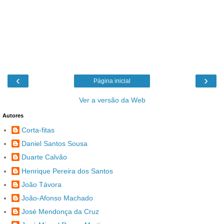
‹
›
Página inicial
Ver a versão da Web
Autores
Corta-fitas
Daniel Santos Sousa
Duarte Calvão
Henrique Pereira dos Santos
João Távora
João-Afonso Machado
José Mendonça da Cruz