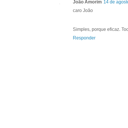
João Amorim
14 de agost
caro João
Simples, porque eficaz. To
Responder