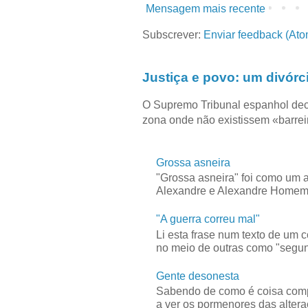
Mensagem mais recente
Subscrever:
Enviar feedback (Ato
Justiça e povo: um divórc
O Supremo Tribunal espanhol dec
zona onde não existissem «barreir
Grossa asneira
"Grossa asneira" foi como um 
Alexandre e Alexandre Homem C
"A guerra correu mal"
Li esta frase num texto de um 
no meio de outras como "segun
Gente desonesta
Sabendo de como é coisa compl
a ver os pormenores das alteraç