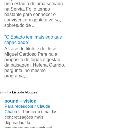
uma estadia de uma semana
na Sérvia. Foi o tempo
bastante para conhecer e
conviver com gente diversa,
sobretudo de ...
"O Estado tem mais ego que
capacidade"
A frase do título é de José
Miguel Cardoso Pereira, a
propósito de fogos e gestão
da paisagem. Helena Garrido,
pergunta, no mesmo
programa, ...
A minha Lista de blogues
sound + vision
Para redescobrir Claude
Chabrol
-
Por certo uma das
concretizações mais
depuradas do
assombramento conjugal