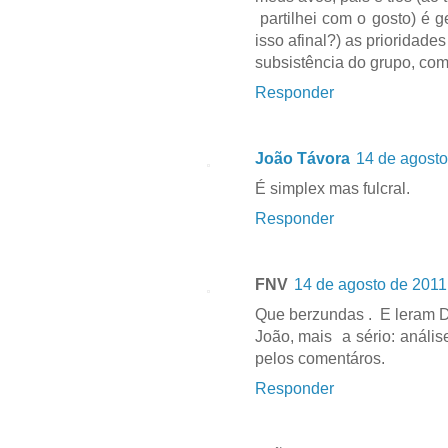
partilhei com o gosto) é 
isso afinal?) as prioridad
subsistência do grupo, com
Responder
João Távora
14 de agosto
É simplex mas fulcral.
Responder
FNV
14 de agosto de 2011
Que berzundas . E leram D
João, mais a sério: anális
pelos comentáros.
Responder