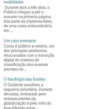
inutilidades
Durante dois a três dias, o
Público chegou a pôr o
assunto na primeira página,
boa parte da imprensa falou
de uma coisa extraordinária:
em ...
Um caso exemplar
Como é público e notório, um
dos principais problemas
relacionados com a transição
digital do sistema de
classificação dos exames
prendeu-se...
O Naufrágio das Ilusões
O Ocidente escolheu a
cegueira voluntária. Durante
décadas, embalado pelo
entorpecimento da
globalização e pelo mito do
livre-trânsito unive...