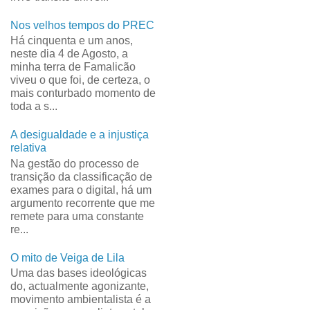
Nos velhos tempos do PREC
Há cinquenta e um anos,
neste dia 4 de Agosto, a
minha terra de Famalicão
viveu o que foi, de certeza, o
mais conturbado momento de
toda a s...
A desigualdade e a injustiça
relativa
Na gestão do processo de
transição da classificação de
exames para o digital, há um
argumento recorrente que me
remete para uma constante
re...
O mito de Veiga de Lila
Uma das bases ideológicas
do, actualmente agonizante,
movimento ambientalista é a