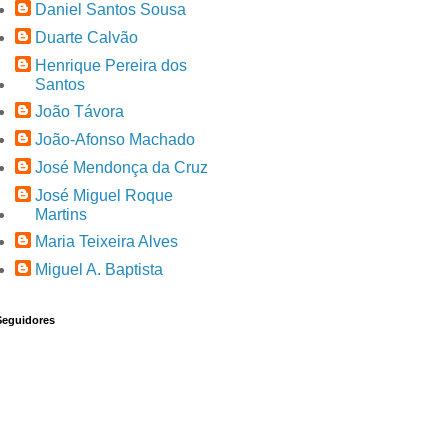
Daniel Santos Sousa
Duarte Calvão
Henrique Pereira dos
Santos
João Távora
João-Afonso Machado
José Mendonça da Cruz
José Miguel Roque
Martins
Maria Teixeira Alves
Miguel A. Baptista
Seguidores