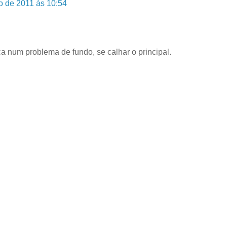
o de 2011 às 10:54
ca num problema de fundo, se calhar o principal.