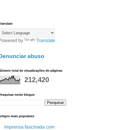
ranslate
Powered by
Translate
Denunciar abuso
úmero total de visualizações de páginas
212,420
Pesquisar neste blogue
Artigos mais populares
Imprensa fascinada com