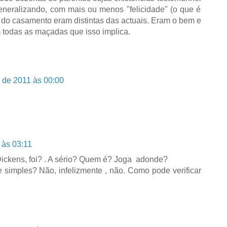
generalizando, com mais ou menos "felicidade" (o que é
es do casamento eram distintas das actuais. Eram o bem e
 todas as maçadas que isso implica.
 de 2011 às 00:00
 às 03:11
ickens, foi? . A sério? Quem é? Joga adonde?
e simples? Não, infelizmente , não. Como pode verificar