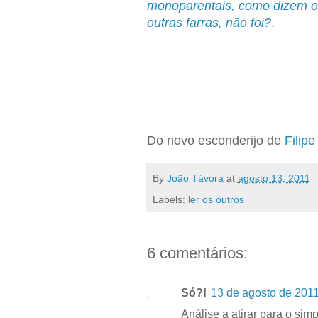
monoparentais, como dizem os
outras farras, não foi?
.
Do novo esconderijo de
Filip
By
João Távora
at
agosto 13, 2011
Labels:
ler os outros
6 comentários:
Só?!
13 de agosto de 2011
Análise a atirar para o simp