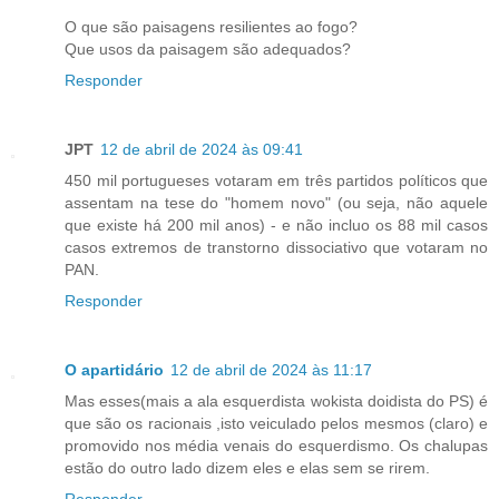
O que são paisagens resilientes ao fogo?
Que usos da paisagem são adequados?
Responder
JPT
12 de abril de 2024 às 09:41
450 mil portugueses votaram em três partidos políticos que
assentam na tese do "homem novo" (ou seja, não aquele
que existe há 200 mil anos) - e não incluo os 88 mil casos
casos extremos de transtorno dissociativo que votaram no
PAN.
Responder
O apartidário
12 de abril de 2024 às 11:17
Mas esses(mais a ala esquerdista wokista doidista do PS) é
que são os racionais ,isto veiculado pelos mesmos (claro) e
promovido nos média venais do esquerdismo. Os chalupas
estão do outro lado dizem eles e elas sem se rirem.
Responder