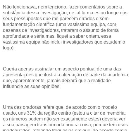
Não tencionava, nem tenciono, fazer comentários sobre a
substância dessa investigação, de tal forma estou longe dos
seus pressupostos que me parecem errados e sem
fundamentação científica (uma vastíssima equipa, com
dezenas de investigadores, trataram o assunto de forma
aprofundada e séria mas, fiquei a saber ontem, essa
vastíssima equipa não inclui investigadores que estudem o
fogo).
Queria apenas assinalar um aspecto pontual de uma das
apresentações que ilustra a alienação de parte da academia
que, aparentemente, jamais deixará que a realidade
influencie as suas opiniões.
Uma das oradoras refere que, de acordo com o modelo
usado, uns 31% da região centro (estou a citar de memória,
os números podem não ser exactamente estes) deveria ver
a sua paisagem transformada noutra coisa, porque tem usos
inadequados, referindo freguesias em que, de acordo com o