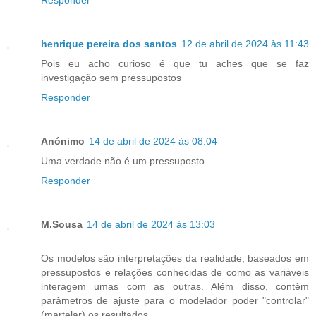
henrique pereira dos santos
12 de abril de 2024 às 11:43
Pois eu acho curioso é que tu aches que se faz
investigação sem pressupostos
Responder
Anónimo
14 de abril de 2024 às 08:04
Uma verdade não é um pressuposto
Responder
M.Sousa
14 de abril de 2024 às 13:03
Os modelos são interpretações da realidade, baseados em
pressupostos e relações conhecidas de como as variáveis
interagem umas com as outras. Além disso, contêm
parâmetros de ajuste para o modelador poder "controlar"
(martelar) os resultados...