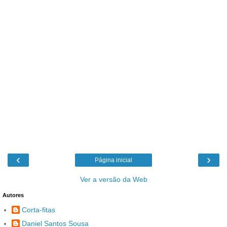
‹
›
Página inicial
Ver a versão da Web
Autores
Corta-fitas
Daniel Santos Sousa