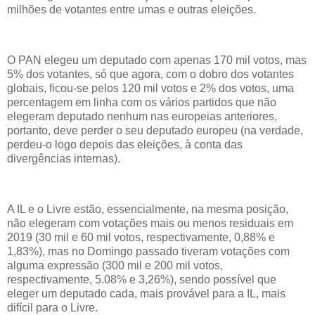
milhões de votantes entre umas e outras eleições.
O PAN elegeu um deputado com apenas 170 mil votos, mas
5% dos votantes, só que agora, com o dobro dos votantes
globais, ficou-se pelos 120 mil votos e 2% dos votos, uma
percentagem em linha com os vários partidos que não
elegeram deputado nenhum nas europeias anteriores,
portanto, deve perder o seu deputado europeu (na verdade,
perdeu-o logo depois das eleições, à conta das
divergências internas).
A IL e o Livre estão, essencialmente, na mesma posição,
não elegeram com votações mais ou menos residuais em
2019 (30 mil e 60 mil votos, respectivamente, 0,88% e
1,83%), mas no Domingo passado tiveram votações com
alguma expressão (300 mil e 200 mil votos,
respectivamente, 5.08% e 3,26%), sendo possível que
eleger um deputado cada, mais provável para a IL, mais
difícil para o Livre.