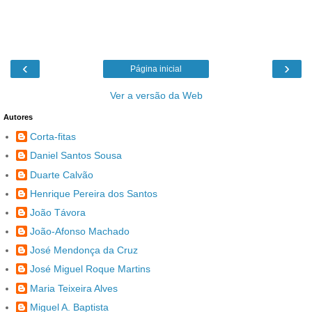
‹
›
Página inicial
Ver a versão da Web
Autores
Corta-fitas
Daniel Santos Sousa
Duarte Calvão
Henrique Pereira dos Santos
João Távora
João-Afonso Machado
José Mendonça da Cruz
José Miguel Roque Martins
Maria Teixeira Alves
Miguel A. Baptista