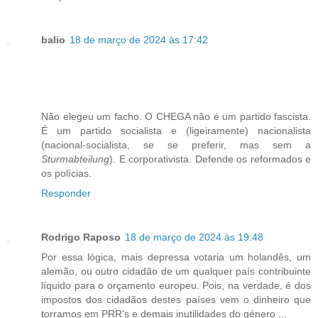
balio
18 de março de 2024 às 17:42
Não elegeu um facho. O CHEGA não é um partido fascista.
É um partido socialista e (ligeiramente) nacionalista
(nacional-socialista, se se preferir, mas sem a
Sturmabteilung
). E corporativista. Defende os reformados e
os polícias.
Responder
Rodrigo Raposo
18 de março de 2024 às 19:48
Por essa lógica, mais depressa votaria um holandês, um
alemão, ou outro cidadão de um qualquer país contribuinte
líquido para o orçamento europeu. Pois, na verdade, é dos
impostos dos cidadãos destes países vem o dinheiro que
torramos em PRR's e demais inutilidades do género ...