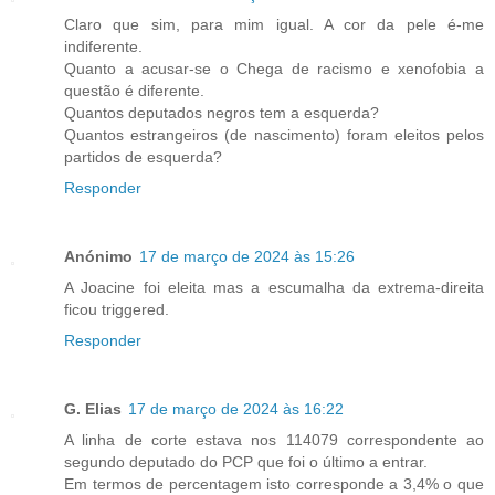
Claro que sim, para mim igual. A cor da pele é-me
indiferente.
Quanto a acusar-se o Chega de racismo e xenofobia a
questão é diferente.
Quantos deputados negros tem a esquerda?
Quantos estrangeiros (de nascimento) foram eleitos pelos
partidos de esquerda?
Responder
Anónimo
17 de março de 2024 às 15:26
A Joacine foi eleita mas a escumalha da extrema-direita
ficou triggered.
Responder
G. Elias
17 de março de 2024 às 16:22
A linha de corte estava nos 114079 correspondente ao
segundo deputado do PCP que foi o último a entrar.
Em termos de percentagem isto corresponde a 3,4% o que