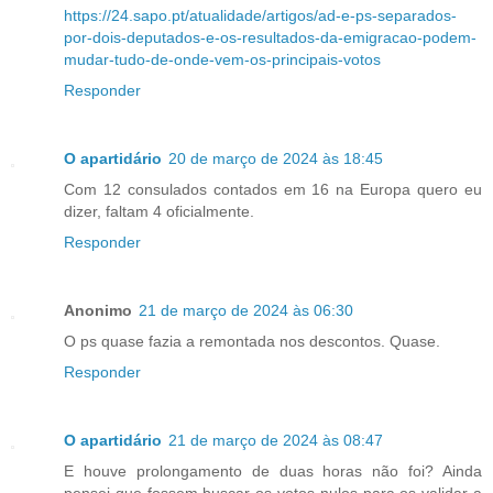
https://24.sapo.pt/atualidade/artigos/ad-e-ps-separados-
por-dois-deputados-e-os-resultados-da-emigracao-podem-
mudar-tudo-de-onde-vem-os-principais-votos
Responder
O apartidário
20 de março de 2024 às 18:45
Com 12 consulados contados em 16 na Europa quero eu
dizer, faltam 4 oficialmente.
Responder
Anonimo
21 de março de 2024 às 06:30
O ps quase fazia a remontada nos descontos. Quase.
Responder
O apartidário
21 de março de 2024 às 08:47
E houve prolongamento de duas horas não foi? Ainda
pensei que fossem buscar os votos nulos para os validar a