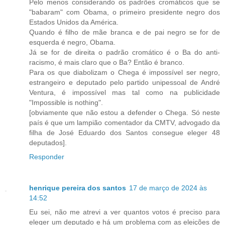
Pelo menos considerando os padrões cromáticos que se
"babaram" com Obama, o primeiro presidente negro dos
Estados Unidos da América.
Quando é filho de mãe branca e de pai negro se for de
esquerda é negro, Obama.
Já se for de direita o padrão cromático é o Ba do anti-
racismo, é mais claro que o Ba? Então é branco.
Para os que diabolizam o Chega é impossível ser negro,
estrangeiro e deputado pelo partido unipessoal de André
Ventura, é impossível mas tal como na publicidade
"Impossible is nothing".
[obviamente que não estou a defender o Chega. Só neste
país é que um lampião comentador da CMTV, advogado da
filha de José Eduardo dos Santos consegue eleger 48
deputados].
Responder
henrique pereira dos santos
17 de março de 2024 às
14:52
Eu sei, não me atrevi a ver quantos votos é preciso para
eleger um deputado e há um problema com as eleições de