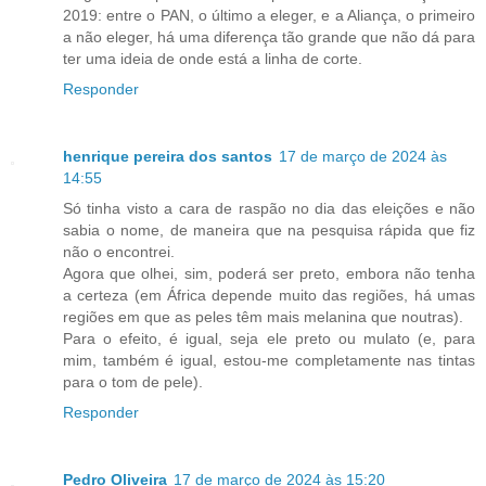
2019: entre o PAN, o último a eleger, e a Aliança, o primeiro
a não eleger, há uma diferença tão grande que não dá para
ter uma ideia de onde está a linha de corte.
Responder
henrique pereira dos santos
17 de março de 2024 às
14:55
Só tinha visto a cara de raspão no dia das eleições e não
sabia o nome, de maneira que na pesquisa rápida que fiz
não o encontrei.
Agora que olhei, sim, poderá ser preto, embora não tenha
a certeza (em África depende muito das regiões, há umas
regiões em que as peles têm mais melanina que noutras).
Para o efeito, é igual, seja ele preto ou mulato (e, para
mim, também é igual, estou-me completamente nas tintas
para o tom de pele).
Responder
Pedro Oliveira
17 de março de 2024 às 15:20