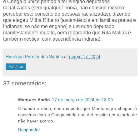
o Chega o único partido a ter elegido deputados
racializados (sem qualquer ironia, não consigo mesmo
perceber este conceito de pessoas racializadas), dizendo
que elegeu Mithá Ribeiro (ascendência em famílias pretas e
indianas, se não me engano) e um outro deputado
manifestamente mulato, nem reparando que Rita Matias é
também mestiça, com ascendência indiana).
Henrique Pereira dos Santos
at
março 17, 2024
Partilhar
37 comentários:
Marques Aarão
17 de março de 2024 às 13:09
Olhando a sério, nada impede que Montenegro chegue á
conversa com o Chega ainda que daí resulte um acordo de
não haver acordo.
Responder