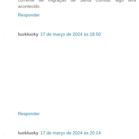
corrente de migração de Santa Comba, algo terá
acontecido.
Responder
lucklucky
17 de março de 2024 às 18:50
Responder
lucklucky
17 de março de 2024 às 20:14