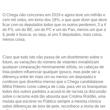
O Chega não concorreu em 2019 e agora teve um milhão e
cem mil votos, em torno dos 18%, o que quer dizer que deve
ficar com os deputados todos que os outros perderem, 3 a 4
do PS, um do BE, um do PC e um do Pan, menos um que a
IL pode ir buscar, ou seja, aí uns 5 deputados, mais coisa,
menos coisa.
Claro que tudo isto não passa de um divertimento sobre o
futuro, as variações do número de votantes inviabilizam
qualquer comparação minimamente sólida, os cabeças de
lista podem influenciar qualquer (pouco, mas pode ser a
diferença entre ter mais um ou menos um deputado) e
confesso que divertiria imenso que o Chega candidatasse
Mithá Ribeiro como cabeça de Lista, para ver os branquelas
todos dos outros partidos a acusá-lo de racista (a discussão
sobre o racismo está tão absurda que Cristina Roldão, uma
mulata que escreve no Público sempre a mesma crónica
sobre diferenças de tons de pele, reconhece a ironia de ser