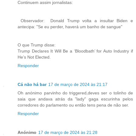
Continuem assim jornalistas:
Observador: Donald Trump volta a insultar Biden e
antecipa: "Se eu perder, haverá um banho de sangue"
O que Trump disse:
Trump Declares It Will Be a ‘Bloodbath’ for Auto Industry if
He’s Not Elected.
Responder
Cá não há bar
17 de março de 2024 às 21:17
Oh anónimo parvinho do triggered,deves ser o tolinho de
saia que andava atrás da "lady" gaga escurinha pelos
corredores do parlamento ou então tens pena de não ser.
Responder
Anónimo
17 de março de 2024 às 21:28