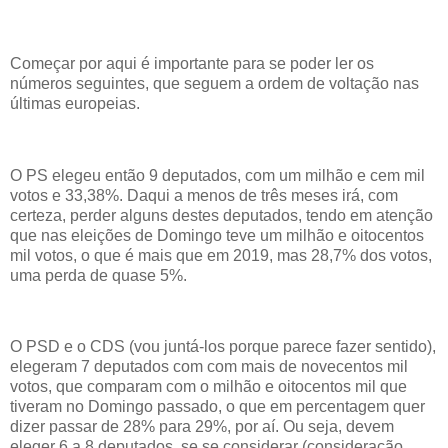
Começar por aqui é importante para se poder ler os
números seguintes, que seguem a ordem de voltação nas
últimas europeias.
O PS elegeu então 9 deputados, com um milhão e cem mil
votos e 33,38%. Daqui a menos de três meses irá, com
certeza, perder alguns destes deputados, tendo em atenção
que nas eleições de Domingo teve um milhão e oitocentos
mil votos, o que é mais que em 2019, mas 28,7% dos votos,
uma perda de quase 5%.
O PSD e o CDS (vou juntá-los porque parece fazer sentido),
elegeram 7 deputados com com mais de novecentos mil
votos, que comparam com o milhão e oitocentos mil que
tiveram no Domingo passado, o que em percentagem quer
dizer passar de 28% para 29%, por aí. Ou seja, devem
eleger 6 a 8 deputados, se se considerar (consideração