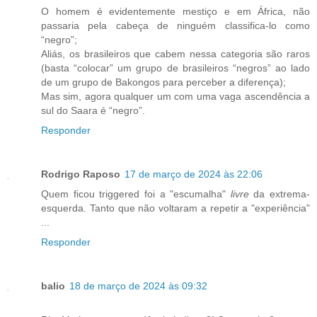
O homem é evidentemente mestiço e em África, não
passaria pela cabeça de ninguém classifica-lo como
“negro”;
Aliás, os brasileiros que cabem nessa categoria são raros
(basta “colocar” um grupo de brasileiros “negros” ao lado
de um grupo de Bakongos para perceber a diferença);
Mas sim, agora qualquer um com uma vaga ascendência a
sul do Saara é “negro”.
Responder
Rodrigo Raposo
17 de março de 2024 às 22:06
Quem ficou triggered foi a "escumalha"
livre
da extrema-
esquerda. Tanto que não voltaram a repetir a "experiência"
...
Responder
balio
18 de março de 2024 às 09:32