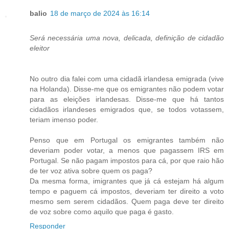
balio
18 de março de 2024 às 16:14
Será necessária uma nova, delicada, definição de cidadão
eleitor
No outro dia falei com uma cidadã irlandesa emigrada (vive
na Holanda). Disse-me que os emigrantes não podem votar
para as eleições irlandesas. Disse-me que há tantos
cidadãos irlandeses emigrados que, se todos votassem,
teriam imenso poder.
Penso que em Portugal os emigrantes também não
deveriam poder votar, a menos que pagassem IRS em
Portugal. Se não pagam impostos para cá, por que raio hão
de ter voz ativa sobre quem os paga?
Da mesma forma, imigrantes que já cá estejam há algum
tempo e paguem cá impostos, deveriam ter direito a voto
mesmo sem serem cidadãos. Quem paga deve ter direito
de voz sobre como aquilo que paga é gasto.
Responder