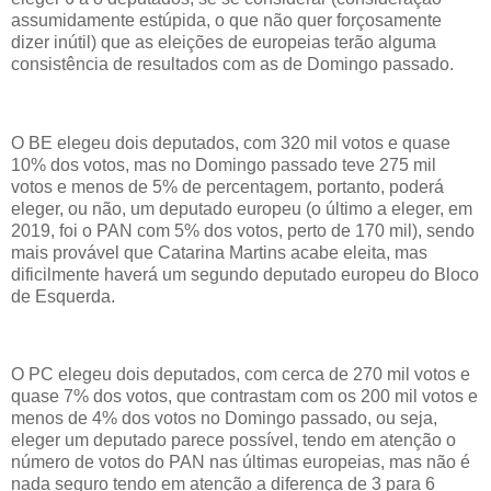
assumidamente estúpida, o que não quer forçosamente
dizer inútil) que as eleições de europeias terão alguma
consistência de resultados com as de Domingo passado.
O BE elegeu dois deputados, com 320 mil votos e quase
10% dos votos, mas no Domingo passado teve 275 mil
votos e menos de 5% de percentagem, portanto, poderá
eleger, ou não, um deputado europeu (o último a eleger, em
2019, foi o PAN com 5% dos votos, perto de 170 mil), sendo
mais provável que Catarina Martins acabe eleita, mas
dificilmente haverá um segundo deputado europeu do Bloco
de Esquerda.
O PC elegeu dois deputados, com cerca de 270 mil votos e
quase 7% dos votos, que contrastam com os 200 mil votos e
menos de 4% dos votos no Domingo passado, ou seja,
eleger um deputado parece possível, tendo em atenção o
número de votos do PAN nas últimas europeias, mas não é
nada seguro tendo em atenção a diferença de 3 para 6