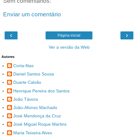
Sem comentários:
Enviar um comentário
‹
›
Página inicial
Ver a versão da Web
Autores
Corta-fitas
Daniel Santos Sousa
Duarte Calvão
Henrique Pereira dos Santos
João Távora
João-Afonso Machado
José Mendonça da Cruz
José Miguel Roque Martins
Maria Teixeira Alves