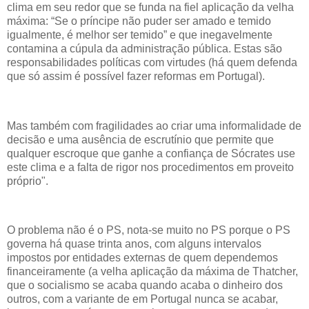
clima em seu redor que se funda na fiel aplicação da velha
máxima: “Se o príncipe não puder ser amado e temido
igualmente, é melhor ser temido” e que inegavelmente
contamina a cúpula da administração pública. Estas são
responsabilidades políticas com virtudes (há quem defenda
que só assim é possível fazer reformas em Portugal).
Mas também com fragilidades ao criar uma informalidade de
decisão e uma ausência de escrutínio que permite que
qualquer escroque que ganhe a confiança de Sócrates use
este clima e a falta de rigor nos procedimentos em proveito
próprio".
O problema não é o PS, nota-se muito no PS porque o PS
governa há quase trinta anos, com alguns intervalos
impostos por entidades externas de quem dependemos
financeiramente (a velha aplicação da máxima de Thatcher,
que o socialismo se acaba quando acaba o dinheiro dos
outros, com a variante de em Portugal nunca se acabar,