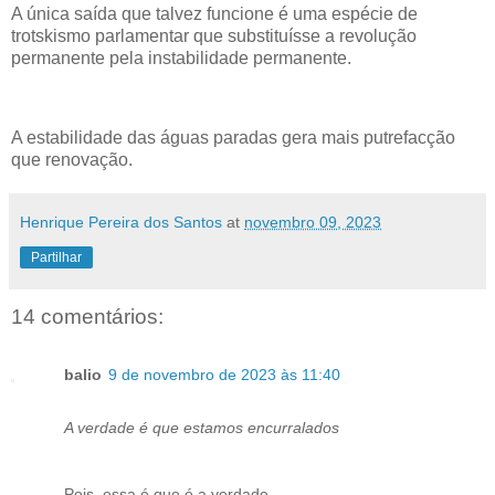
A única saída que talvez funcione é uma espécie de
trotskismo parlamentar que substituísse a revolução
permanente pela instabilidade permanente.
A estabilidade das águas paradas gera mais putrefacção
que renovação.
Henrique Pereira dos Santos
at
novembro 09, 2023
Partilhar
14 comentários:
balio
9 de novembro de 2023 às 11:40
A verdade é que estamos encurralados
Pois, essa é que é a verdade.