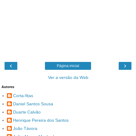
‹
›
Página inicial
Ver a versão da Web
Autores
Corta-fitas
Daniel Santos Sousa
Duarte Calvão
Henrique Pereira dos Santos
João Távora