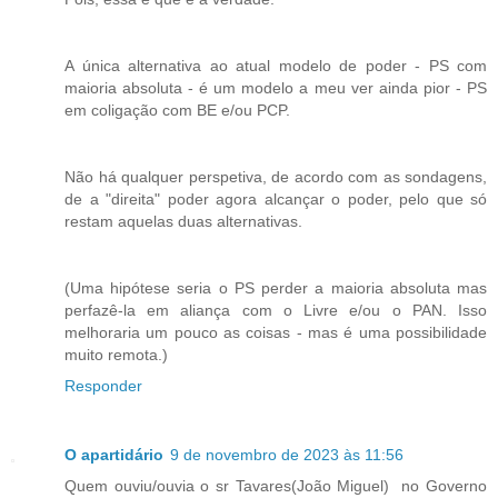
A única alternativa ao atual modelo de poder - PS com
maioria absoluta - é um modelo a meu ver ainda pior - PS
em coligação com BE e/ou PCP.
Não há qualquer perspetiva, de acordo com as sondagens,
de a "direita" poder agora alcançar o poder, pelo que só
restam aquelas duas alternativas.
(Uma hipótese seria o PS perder a maioria absoluta mas
perfazê-la em aliança com o Livre e/ou o PAN. Isso
melhoraria um pouco as coisas - mas é uma possibilidade
muito remota.)
Responder
O apartidário
9 de novembro de 2023 às 11:56
Quem ouviu/ouvia o sr Tavares(João Miguel) no Governo