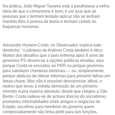
Na prática, João Miguel Tavares está a parafrasear a velha
ideia de que o comunismo é bom, é um azar que as
pessoas que o tenham tentado aplicar não se tenham
mantido fiéis à pureza da teoria e tenham cedido às
fraquezas humanas.
Alexandre Homem Cristo, no Observador, explica tudo
direitinho: "o pântano de António Costa também é ético.
Muitos dos desafios que o país enfrenta após 8 anos de
governos PS devem-se a opções políticas erradas, seja
porque Costa se encostou ao PRR ou porque governou
para satisfazer clientelas eleitorais — ou, simplesmente,
porque abdicou de liderar reformas para prevenir falhas em
áreas-chave. Mas não é possível desvalorizar, afinal, o
motivo que levou à inédita demissão de um primeiro-
ministro numa maioria absoluta: desde que chegou a São
Bento, Costa rodeou-se de activos tóxicos do socratismo,
promoveu informalidades entre amigos e negócios do
Estado, escolheu para membros do governo quem
comprovadamente não tinha perfil para tais funções,