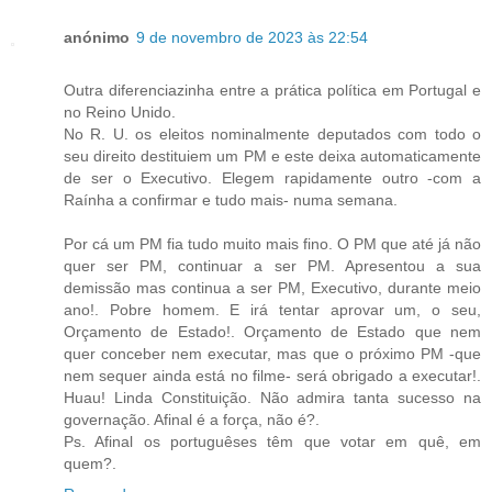
anónimo
9 de novembro de 2023 às 22:54
Outra diferenciazinha entre a prática política em Portugal e
no Reino Unido.
No R. U. os eleitos nominalmente deputados com todo o
seu direito destituiem um PM e este deixa automaticamente
de ser o Executivo. Elegem rapidamente outro -com a
Raínha a confirmar e tudo mais- numa semana.
Por cá um PM fia tudo muito mais fino. O PM que até já não
quer ser PM, continuar a ser PM. Apresentou a sua
demissão mas continua a ser PM, Executivo, durante meio
ano!. Pobre homem. E irá tentar aprovar um, o seu,
Orçamento de Estado!. Orçamento de Estado que nem
quer conceber nem executar, mas que o próximo PM -que
nem sequer ainda está no filme- será obrigado a executar!.
Huau! Linda Constituição. Não admira tanta sucesso na
governação. Afinal é a força, não é?.
Ps. Afinal os portuguêses têm que votar em quê, em
quem?.