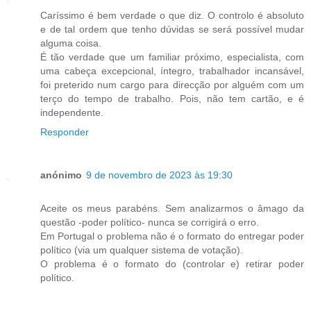
Caríssimo é bem verdade o que diz. O controlo é absoluto
e de tal ordem que tenho dúvidas se será possível mudar
alguma coisa.
É tão verdade que um familiar próximo, especialista, com
uma cabeça excepcional, íntegro, trabalhador incansável,
foi preterido num cargo para direcção por alguém com um
terço do tempo de trabalho. Pois, não tem cartão, e é
independente.
Responder
anónimo
9 de novembro de 2023 às 19:30
Aceite os meus parabéns. Sem analizarmos o âmago da
questão -poder político- nunca se corrigirá o erro.
Em Portugal o problema não é o formato do entregar poder
político (via um qualquer sistema de votação).
O problema é o formato do (controlar e) retirar poder
político.