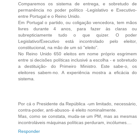
Comparemos os sistema de entrega, e sobretudo de
permanência no poder político -Legislativo e Executivo-
entre Portugal e o Reino Unido.
Em Portugal o partido, ou coligação vencedora, tem mãos
livres durante 4 anos, para fazer às claras ou
subrepticiamente tudo o que quizer. O poder
Legislativo/Executivo está incontrolado pelo eleitor,
constitucional, na mão de um só "eleito".
No Reino Unido 650 eleitos em nome próprio esgrimem
entre si decisões políticas inclusivé a escolha - e sobretudo
a destituição- do Primeiro Ministro. Este sabe-o, os
eleitores sabem-no. A experiência mostra a eficácia do
sistema.
Por cá o Presidente da República -um limitado, necessário,
contra-poder, anti-abusos- é eleito nominalmente.
Mas, como se constata, muda-se um PM, mas as mesmas
incontroláveis máquinas políticas perduram, incólumes....
Responder