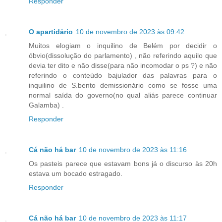
Responder
O apartidário
10 de novembro de 2023 às 09:42
Muitos elogiam o inquilino de Belém por decidir o
óbvio(dissolução do parlamento) , não referindo aquilo que
devia ter dito e não disse(para não incomodar o ps ?) e não
referindo o conteúdo bajulador das palavras para o
inquilino de S.bento demissionário como se fosse uma
normal saída do governo(no qual aliás parece continuar
Galamba) .
Responder
Cá não há bar
10 de novembro de 2023 às 11:16
Os pasteis parece que estavam bons já o discurso às 20h
estava um bocado estragado.
Responder
Cá não há bar
10 de novembro de 2023 às 11:17