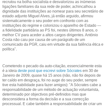
recrutou na bolha socialista e desvalorizou as inúmeras
ligações familiares da sua rede de poder, achincalhou a
dignidade das instituições ao nomear para seu secretário de
estado adjunto Miguel Alves, já então arguido, afirmou
sistematicamente o seu poder em confronto com as
instituições do regime e colonizou o aparelho de Estado —
a fidelidade partidária ao PS foi, nestes últimos 8 anos, o
melhor CV para aceder a altos cargos dirigentes. António
Costa não caiu por causa de um parágrafo de um
comunicado da PGR, caiu em virtude da sua falência ética e
política".
Cometendo o pecado da auto-citação, essencialmente esta
é a ideia
deste post que escrevi sobre Sócrates
em 30 de
Janeiro de 2009, quase há 15 anos (não, não foi depois de
ter caído em desgraça, foi no auge do seu poder, sempre
tive esta habilidade para fazer amigos): "A Sócrates cabe a
responsabilidade de um método de actuação voluntarista,
determinado por objectivos pré-definidos mas que
desconsidera a forma da decisão e a sua correcção
processual. E cabe também a responsabilidade de criar um