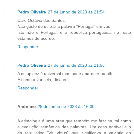
Pedro Oliveira
27 de junho de 2023 às 21:54
Caro Octávio dos Santos,
Não gosto de utilizar a palavra "Portugal" em vão.
Isto não é Portugal, é a república portuguesa, no resto
estamos de acordo.
Responder
Pedro Oliveira
27 de junho de 2023 às 21:56
A estupidez é universal mas pode aparecer ou não.
É como a varicela, diria eu.
Responder
Anónimo
29 de junho de 2023 às 16:00
A etimologia é uma área que também me fascina, tal como
a evolução semântica das palavras. Um caso notável é o
da raiz latina "vir, virtus" que significava a valentia do