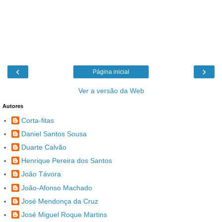
‹
›
Página inicial
Ver a versão da Web
Autores
Corta-fitas
Daniel Santos Sousa
Duarte Calvão
Henrique Pereira dos Santos
João Távora
João-Afonso Machado
José Mendonça da Cruz
José Miguel Roque Martins