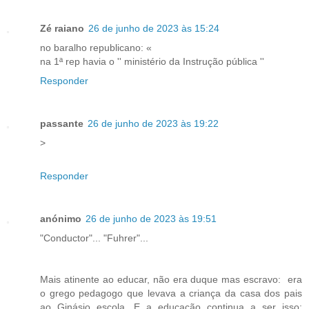
Zé raiano
26 de junho de 2023 às 15:24
no baralho republicano: «
na 1ª rep havia o '' ministério da Instrução pública ''
Responder
passante
26 de junho de 2023 às 19:22
>
Responder
anónimo
26 de junho de 2023 às 19:51
"Conductor"... "Fuhrer"...
Mais atinente ao educar, não era duque mas escravo: era
o grego pedagogo que levava a criança da casa dos pais
ao Ginásio escola. E a educação continua a ser isso: