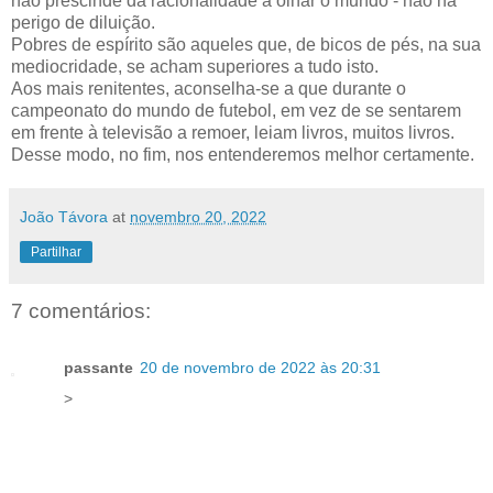
não prescinde da racionalidade a olhar o mundo - não há
perigo de diluição.
Pobres de espírito são aqueles que, de bicos de pés, na sua
mediocridade, se acham superiores a tudo isto.
Aos mais renitentes, aconselha-se a que durante o
campeonato do mundo de futebol, em vez de se sentarem
em frente à televisão a remoer, leiam livros, muitos livros.
Desse modo, no fim, nos entenderemos melhor certamente.
João Távora
at
novembro 20, 2022
Partilhar
7 comentários:
passante
20 de novembro de 2022 às 20:31
>