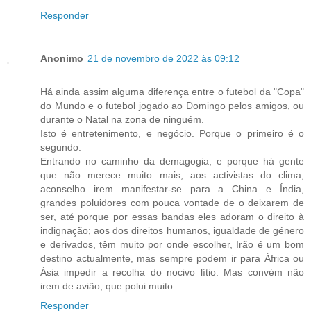
Responder
Anonimo
21 de novembro de 2022 às 09:12
Há ainda assim alguma diferença entre o futebol da "Copa"
do Mundo e o futebol jogado ao Domingo pelos amigos, ou
durante o Natal na zona de ninguém.
Isto é entretenimento, e negócio. Porque o primeiro é o
segundo.
Entrando no caminho da demagogia, e porque há gente
que não merece muito mais, aos activistas do clima,
aconselho irem manifestar-se para a China e Índia,
grandes poluidores com pouca vontade de o deixarem de
ser, até porque por essas bandas eles adoram o direito à
indignação; aos dos direitos humanos, igualdade de género
e derivados, têm muito por onde escolher, Irão é um bom
destino actualmente, mas sempre podem ir para África ou
Ásia impedir a recolha do nocivo lítio. Mas convém não
irem de avião, que polui muito.
Responder