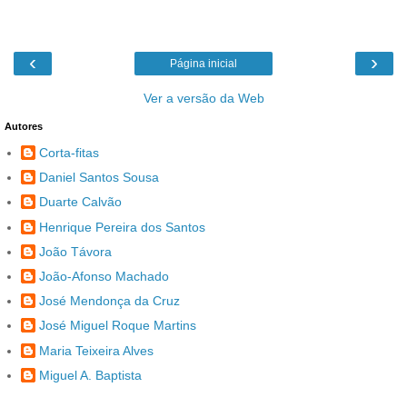
‹
›
Página inicial
Ver a versão da Web
Autores
Corta-fitas
Daniel Santos Sousa
Duarte Calvão
Henrique Pereira dos Santos
João Távora
João-Afonso Machado
José Mendonça da Cruz
José Miguel Roque Martins
Maria Teixeira Alves
Miguel A. Baptista