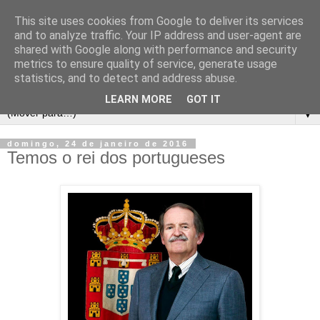
This site uses cookies from Google to deliver its services
and to analyze traffic. Your IP address and user-agent are
shared with Google along with performance and security
metrics to ensure quality of service, generate usage
statistics, and to detect and address abuse.
LEARN MORE
GOT IT
▼
domingo, 24 de janeiro de 2016
Temos o rei dos portugueses