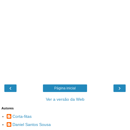
‹
›
Página inicial
Ver a versão da Web
Autores
Corta-fitas
Daniel Santos Sousa