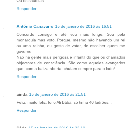
Ou os sauditas.
Responder
António Canavarro
15 de janeiro de 2016 às 16:51
Concordo consigo e até vou mais longe. Sou pela
monarquia mas voto. Porque, mesmo não havendo um rei
ou uma rainha, eu gosto de votar, de escolher quem me
governe.
Não há gente mais perigosa e infantil do que os chamados
objectores de consciência. São como aqueles avançados
que, com a baliza aberta, chutam sempre para o lado!
Responder
ainda
15 de janeiro de 2016 às 21:51
Feliz, muito feliz, foi o Ali Bábá: só tinha 40 ladrões...
Responder
Dário
15 de janeiro de 2016 às 22:10