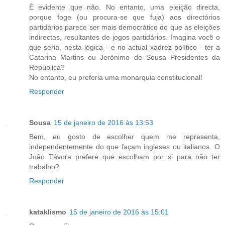
É evidente que não. No entanto, uma eleição directa,
porque foge (ou procura-se que fuja) aos directórios
partidários parece ser mais democrático do que as eleições
indirectas, resultantes de jogos partidários. Imagina você o
que seria, nesta lógica - e no actual xadrez político - ter a
Catarina Martins ou Jerónimo de Sousa Presidentes da
República?
No entanto, eu preferia uma monarquia constitucional!
Responder
Sousa
15 de janeiro de 2016 às 13:53
Bem, eu gosto de escolher quem me representa,
independentemente do que façam ingleses ou italianos. O
João Távora prefere que escolham por si para não ter
trabalho?
Responder
kataklismo
15 de janeiro de 2016 às 15:01