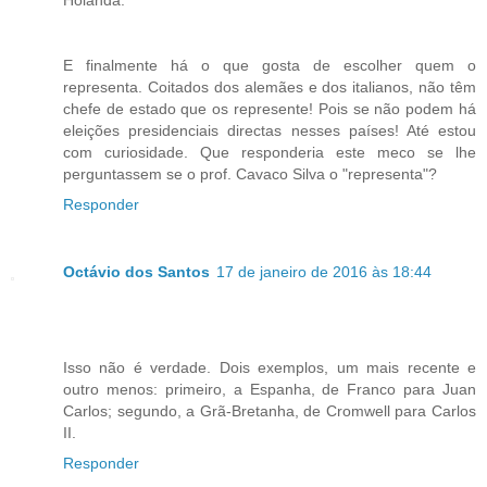
E finalmente há o que gosta de escolher quem o
representa. Coitados dos alemães e dos italianos, não têm
chefe de estado que os represente! Pois se não podem há
eleições presidenciais directas nesses países! Até estou
com curiosidade. Que responderia este meco se lhe
perguntassem se o prof. Cavaco Silva o "representa"?
Responder
Octávio dos Santos
17 de janeiro de 2016 às 18:44
Isso não é verdade. Dois exemplos, um mais recente e
outro menos: primeiro, a Espanha, de Franco para Juan
Carlos; segundo, a Grã-Bretanha, de Cromwell para Carlos
II.
Responder