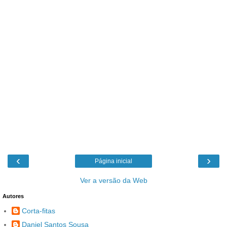
‹
›
Página inicial
Ver a versão da Web
Autores
Corta-fitas
Daniel Santos Sousa