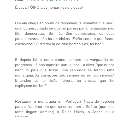
É cada TÓINO a comentar neste blogue!
Um até chega ao ponto de responder "É evidente que não",
quando perguntado se que os países parlamentaristas não
têm democracia. Se não têm democracia, os seus
parlamentares não foram eleitos. Então como é que foram
escolhidos? O ditador lá do sítio nomeou-os, foi isso?
E depois há o outro cromo, sempre na vanguarda do
progresso - à boa maneira portuguesa - a dizer "que nunca
nenhum país que fosse uma república se tornou uma
monarquia. As transições são sempre no sentido inverso."
Entendeu senhor João Távora, ou precisa que lhe
expliquem melhor?
Restaurar a monarquia em Portugal? Nada de regredir
para o Neolítico em que se encontram a Suécia (que eles
tanto fingem admirar) o Reino Unido, o Japão ou a
Holanda.