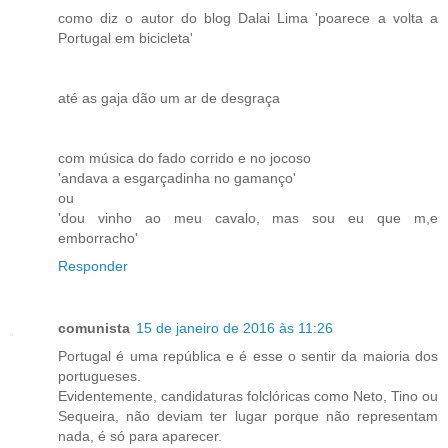
como diz o autor do blog Dalai Lima 'poarece a volta a
Portugal em bicicleta'
até as gaja dão um ar de desgraça
com música do fado corrido e no jocoso
'andava a esgarçadinha no gamanço'
ou
'dou vinho ao meu cavalo, mas sou eu que m,e
emborracho'
Responder
comunista
15 de janeiro de 2016 às 11:26
Portugal é uma república e é esse o sentir da maioria dos
portugueses.
Evidentemente, candidaturas folclóricas como Neto, Tino ou
Sequeira, não deviam ter lugar porque não representam
nada, é só para aparecer.