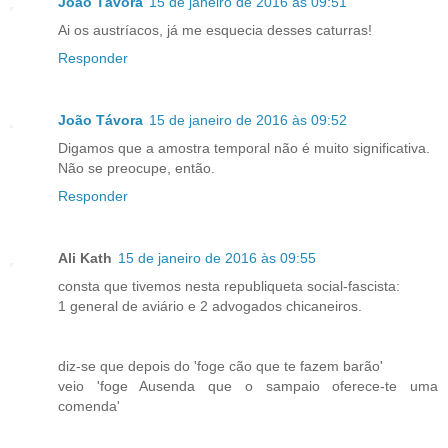
João Távora
15 de janeiro de 2016 às 09:51
Ai os austríacos, já me esquecia desses caturras!
Responder
João Távora
15 de janeiro de 2016 às 09:52
Digamos que a amostra temporal não é muito significativa.
Não se preocupe, então.
Responder
Ali Kath
15 de janeiro de 2016 às 09:55
consta que tivemos nesta republiqueta social-fascista:
1 general de aviário e 2 advogados chicaneiros.
diz-se que depois do 'foge cão que te fazem barão'
veio 'foge Ausenda que o sampaio oferece-te uma
comenda'