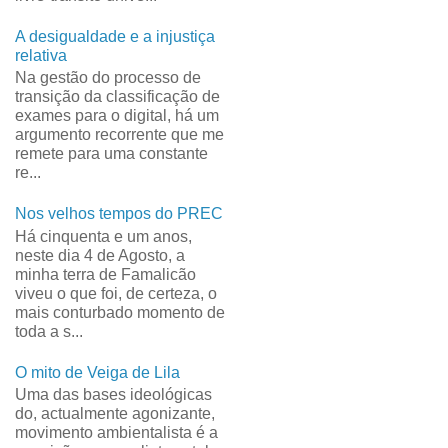
A desigualdade e a injustiça
relativa
Na gestão do processo de
transição da classificação de
exames para o digital, há um
argumento recorrente que me
remete para uma constante
re...
Nos velhos tempos do PREC
Há cinquenta e um anos,
neste dia 4 de Agosto, a
minha terra de Famalicão
viveu o que foi, de certeza, o
mais conturbado momento de
toda a s...
O mito de Veiga de Lila
Uma das bases ideológicas
do, actualmente agonizante,
movimento ambientalista é a