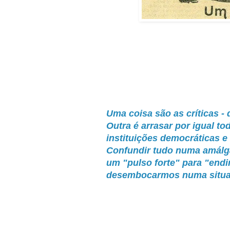
Uma coisa são as críticas -
Outra é arrasar por igual to
instituições democráticas 
Confundir tudo numa amálga
um "pulso forte" para "endi
desembocarmos numa situaçã