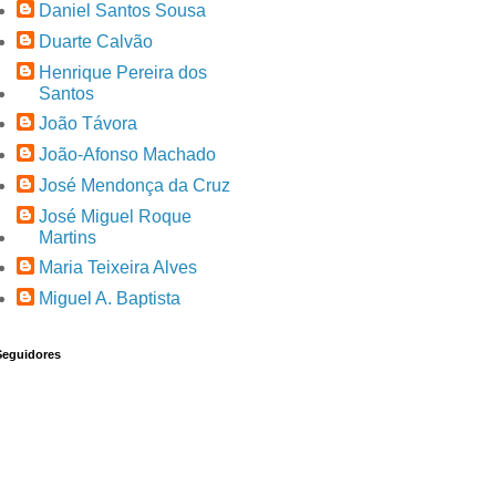
Daniel Santos Sousa
Duarte Calvão
Henrique Pereira dos
Santos
João Távora
João-Afonso Machado
José Mendonça da Cruz
José Miguel Roque
Martins
Maria Teixeira Alves
Miguel A. Baptista
Seguidores