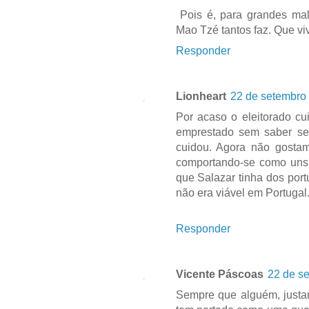
Pois é, para grandes mal
Mao Tzé tantos faz. Que vi
Responder
Lionheart
22 de setembro
Por acaso o eleitorado c
emprestado sem saber se
cuidou. Agora não gosta
comportando-se como uns 
que Salazar tinha dos por
não era viável em Portugal
Responder
Vicente Páscoas
22 de s
Sempre que alguém, justame