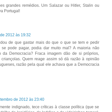
es grandes remédios. Um Salazar ou Hitler, Stalin ou
va Portugal!
 de 2012 às 19:32
uidou de que gastar mais do que o que se tem e pedir
 se pode pagar, podia dar muito mal? A maioria não
m da Democracia? Fraca imagem dão de si próprios,
criançolas. Quem reage assim só dá razão à opinião
tugueses, razão pela qual ele achava que a Democracia
.
etembro de 2012 às 23:40
nte indignado, tece críticas à classe política (que se