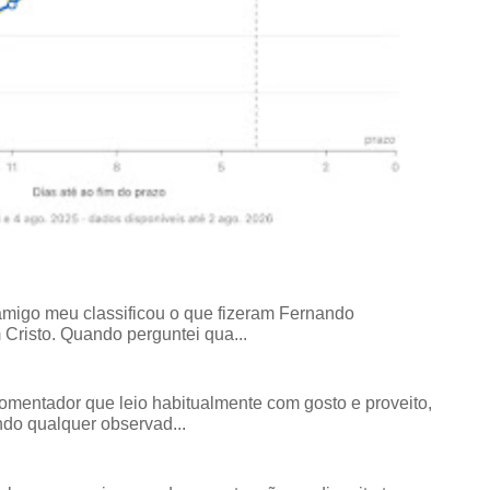
amigo meu classificou o que fizeram Fernando
risto. Quando perguntei qua...
comentador que leio habitualmente com gosto e proveito,
do qualquer observad...