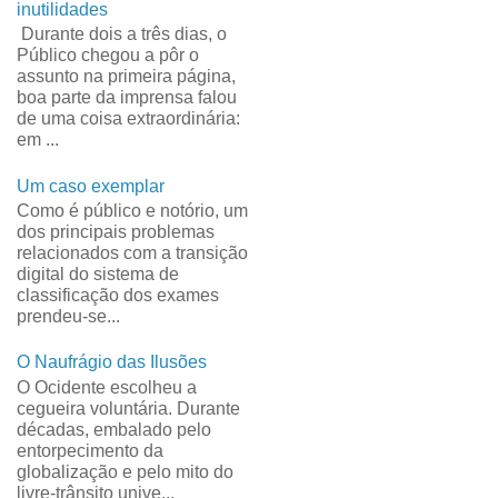
inutilidades
Durante dois a três dias, o
Público chegou a pôr o
assunto na primeira página,
boa parte da imprensa falou
de uma coisa extraordinária:
em ...
Um caso exemplar
Como é público e notório, um
dos principais problemas
relacionados com a transição
digital do sistema de
classificação dos exames
prendeu-se...
O Naufrágio das Ilusões
O Ocidente escolheu a
cegueira voluntária. Durante
décadas, embalado pelo
entorpecimento da
globalização e pelo mito do
livre-trânsito unive...