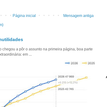
Página inicial
Mensagem antiga
m)
utilidades
co chegou a pôr o assunto na primeira página, boa parte
raordinária: em ...