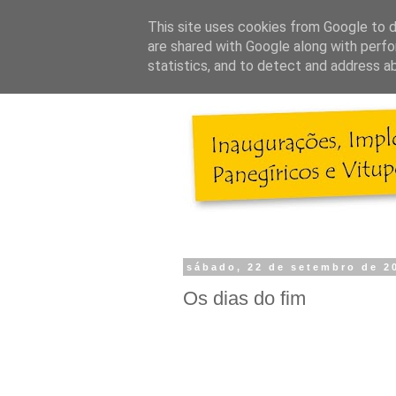
This site uses cookies from Google to de
are shared with Google along with perfo
statistics, and to detect and address a
sábado, 22 de setembro de 2
Os dias do fim