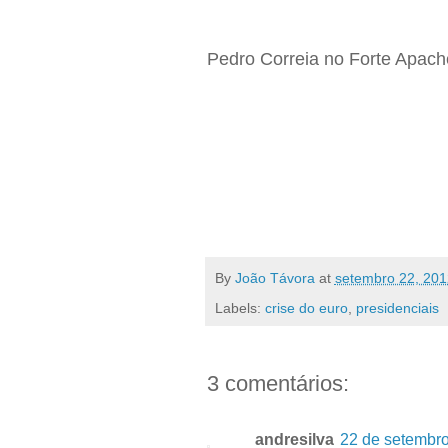
Pedro Correia no Forte Apach
By
João Távora
at
setembro 22, 201
Labels:
crise do euro
,
presidenciais
3 comentários:
andresilva
22 de setembro