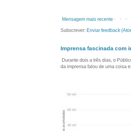
Mensagem mais recente
Subscrever:
Enviar feedback (Ato
Imprensa fascinada com in
Durante dois a três dias, o Públi
da imprensa falou de uma coisa ext