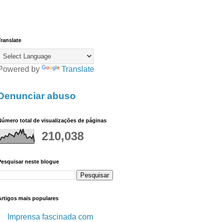
ranslate
Powered by
Translate
Denunciar abuso
úmero total de visualizações de páginas
210,038
Pesquisar neste blogue
Artigos mais populares
Imprensa fascinada com