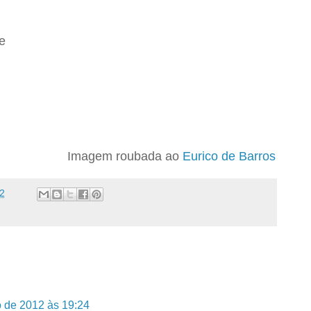
e
Imagem roubada ao
Eurico de Barros
2
 de 2012 às 19:24