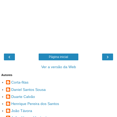
‹
›
Página inicial
Ver a versão da Web
Autores
Corta-fitas
Daniel Santos Sousa
Duarte Calvão
Henrique Pereira dos Santos
João Távora