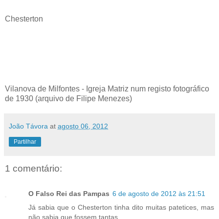
Chesterton
Vilanova de Milfontes - Igreja Matriz num registo fotográfico
de 1930 (arquivo de Filipe Menezes)
João Távora
at
agosto 06, 2012
Partilhar
1 comentário:
O Falso Rei das Pampas
6 de agosto de 2012 às 21:51
Já sabia que o Chesterton tinha dito muitas patetices, mas
não sabia que fossem tantas.