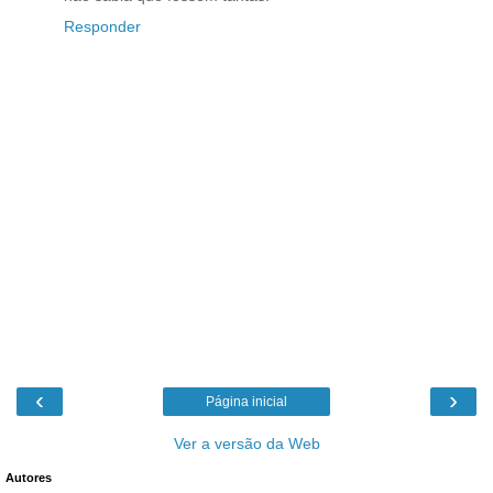
Responder
‹
›
Página inicial
Ver a versão da Web
Autores