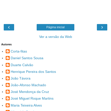
‹
›
Página inicial
Ver a versão da Web
Autores
Corta-fitas
Daniel Santos Sousa
Duarte Calvão
Henrique Pereira dos Santos
João Távora
João-Afonso Machado
José Mendonça da Cruz
José Miguel Roque Martins
Maria Teixeira Alves