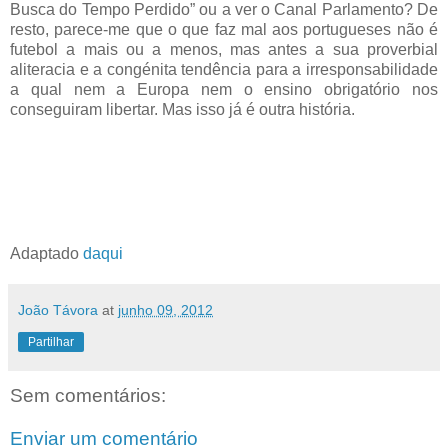
Busca do Tempo Perdido” ou a ver o Canal Parlamento? De
resto, parece-me que o que faz mal aos portugueses não é
futebol a mais ou a menos, mas antes a sua proverbial
aliteracia e a congénita tendência para a irresponsabilidade
a qual nem a Europa nem o ensino obrigatório nos
conseguiram libertar. Mas isso já é outra história.
Adaptado
daqui
João Távora
at
junho 09, 2012
Partilhar
Sem comentários:
Enviar um comentário