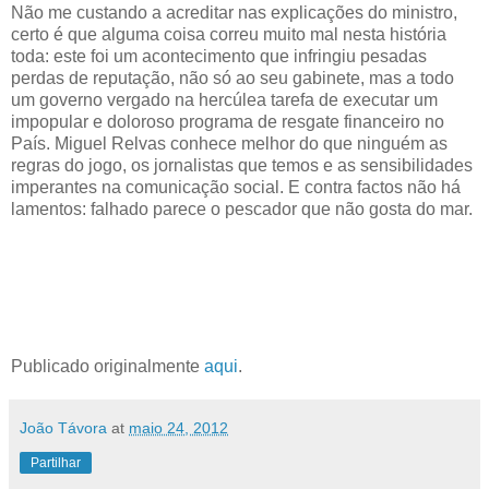
Não me custando a acreditar nas explicações do ministro,
certo é que alguma coisa correu muito mal nesta história
toda: este foi um acontecimento que infringiu pesadas
perdas de reputação, não só ao seu gabinete, mas a todo
um governo vergado na hercúlea tarefa de executar um
impopular e doloroso programa de resgate financeiro no
País. Miguel Relvas conhece melhor do que ninguém as
regras do jogo, os jornalistas que temos e as sensibilidades
imperantes na comunicação social. E contra factos não há
lamentos: falhado parece o pescador que não gosta do mar.
Publicado originalmente
aqui
.
João Távora
at
maio 24, 2012
Partilhar