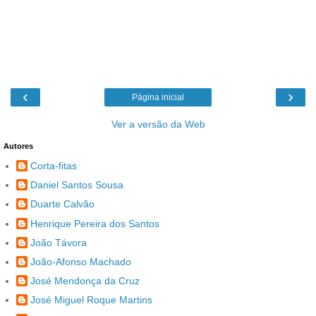
‹
›
Página inicial
Ver a versão da Web
Autores
Corta-fitas
Daniel Santos Sousa
Duarte Calvão
Henrique Pereira dos Santos
João Távora
João-Afonso Machado
José Mendonça da Cruz
José Miguel Roque Martins