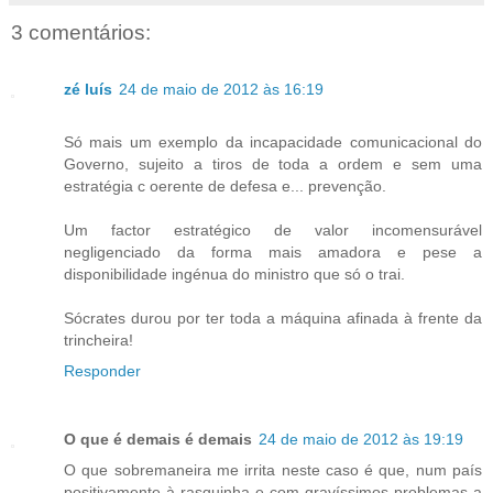
3 comentários:
zé luís
24 de maio de 2012 às 16:19
Só mais um exemplo da incapacidade comunicacional do
Governo, sujeito a tiros de toda a ordem e sem uma
estratégia c oerente de defesa e... prevenção.
Um factor estratégico de valor incomensurável
negligenciado da forma mais amadora e pese a
disponibilidade ingénua do ministro que só o trai.
Sócrates durou por ter toda a máquina afinada à frente da
trincheira!
Responder
O que é demais é demais
24 de maio de 2012 às 19:19
O que sobremaneira me irrita neste caso é que, num país
positivamente à rasquinha e com gravíssimos problemas a