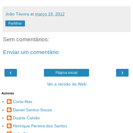
João Távora
at
março 19, 2012
Partilhar
Sem comentários:
Enviar um comentário
‹
›
Página inicial
Ver a versão da Web
Autores
Corta-fitas
Daniel Santos Sousa
Duarte Calvão
Henrique Pereira dos Santos