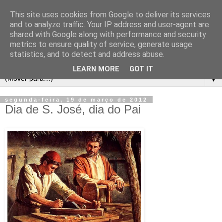
This site uses cookies from Google to deliver its services
and to analyze traffic. Your IP address and user-agent are
shared with Google along with performance and security
metrics to ensure quality of service, generate usage
statistics, and to detect and address abuse.
LEARN MORE
GOT IT
▼
segunda-feira, 19 de março de 2012
Dia de S. José, dia do Pai