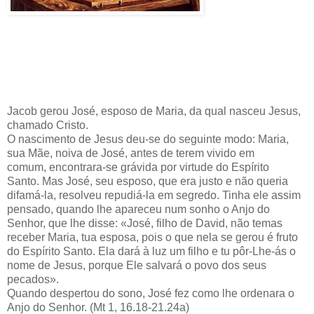
Jacob gerou José, esposo de Maria, da qual nasceu Jesus,
chamado Cristo.
O nascimento de Jesus deu-se do seguinte modo: Maria,
sua Mãe, noiva de José, antes de terem vivido em
comum,
encontrara-se grávida por
virtude do Espírito
Santo. Mas José, seu esposo, que era justo e não queria
difamá-la, resolveu repudiá-la em segredo. Tinha ele assim
pensado, quando lhe apareceu num sonho o Anjo do
Senhor, que lhe disse: «José, filho de David, não temas
receber Maria, tua esposa, pois o que nela se gerou é fruto
do Espírito Santo. Ela dará à luz um filho e tu pôr-Lhe-ás o
nome de Jesus, porque Ele salvará o povo dos seus
pecados».
Quando despertou do sono, José fez como lhe ordenara o
Anjo do Senhor. (Mt 1, 16.18-21.24a)