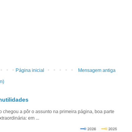
Página inicial
Mensagem antiga
m)
utilidades
co chegou a pôr o assunto na primeira página, boa parte
raordinária: em ...