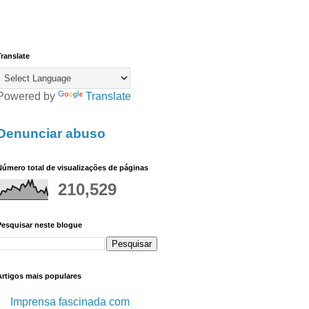
ranslate
Powered by
Translate
Denunciar abuso
úmero total de visualizações de páginas
210,529
Pesquisar neste blogue
Artigos mais populares
Imprensa fascinada com