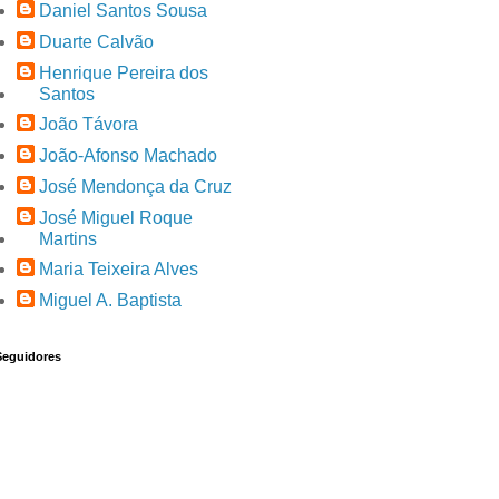
Daniel Santos Sousa
Duarte Calvão
Henrique Pereira dos
Santos
João Távora
João-Afonso Machado
José Mendonça da Cruz
José Miguel Roque
Martins
Maria Teixeira Alves
Miguel A. Baptista
Seguidores