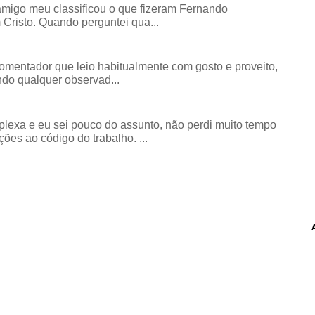
amigo meu classificou o que fizeram Fernando
risto. Quando perguntei qua...
comentador que leio habitualmente com gosto e proveito,
do qualquer observad...
exa e eu sei pouco do assunto, não perdi muito tempo
ões ao código do trabalho. ...