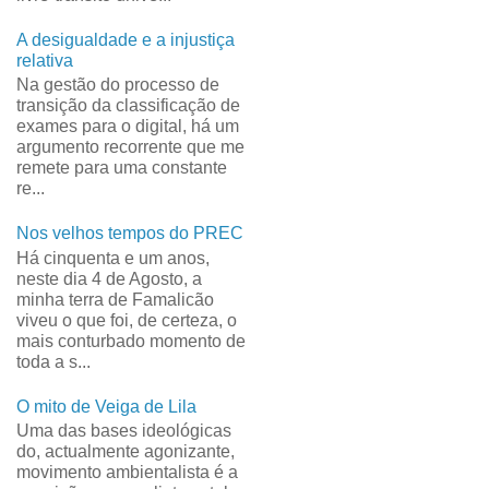
A desigualdade e a injustiça
relativa
Na gestão do processo de
transição da classificação de
exames para o digital, há um
argumento recorrente que me
remete para uma constante
re...
Nos velhos tempos do PREC
Há cinquenta e um anos,
neste dia 4 de Agosto, a
minha terra de Famalicão
viveu o que foi, de certeza, o
mais conturbado momento de
toda a s...
O mito de Veiga de Lila
Uma das bases ideológicas
do, actualmente agonizante,
movimento ambientalista é a