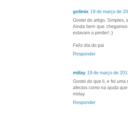
golimix
19 de março de 20
Gostei do artigo. Simples,
Ainda bem que chegamos a
estavam a perder! ;)
Feliz dia do pai
Responder
miilay
19 de março de 201
Gostei do que li, e foi um
afectos como na ajuda que
miilay
Responder