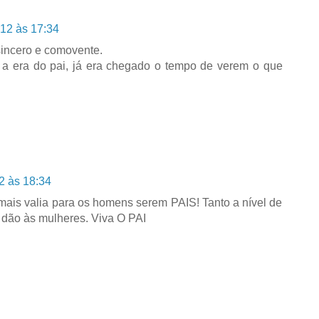
12 às 17:34
 sincero e comovente.
 era do pai, já era chegado o tempo de verem o que
2 às 18:34
a mais valia para os homens serem PAIS! Tanto a nível de
 dão às mulheres. Viva O PAI