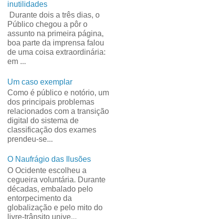
inutilidades
Durante dois a três dias, o
Público chegou a pôr o
assunto na primeira página,
boa parte da imprensa falou
de uma coisa extraordinária:
em ...
Um caso exemplar
Como é público e notório, um
dos principais problemas
relacionados com a transição
digital do sistema de
classificação dos exames
prendeu-se...
O Naufrágio das Ilusões
O Ocidente escolheu a
cegueira voluntária. Durante
décadas, embalado pelo
entorpecimento da
globalização e pelo mito do
livre-trânsito unive...