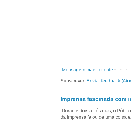
Mensagem mais recente
Subscrever:
Enviar feedback (Ato
Imprensa fascinada com in
Durante dois a três dias, o Públi
da imprensa falou de uma coisa ext