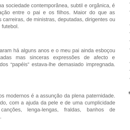
na sociedade contemporânea, subtil e orgânica, é
ação entre o pai e os filhos. Maior do que as
 carreiras, de ministras, deputadas, dirigentes ou
futebol.
aram há alguns anos e o meu pai ainda esboçou
itadas mas sinceras expressões de afecto e
 dos “papéis” estava-lhe demasiado impregnada.
os modernos é a assunção da plena paternidade.
do, com a ajuda da pele e de uma cumplicidade
canções, lenga-lengas, fraldas, banhos de
o.