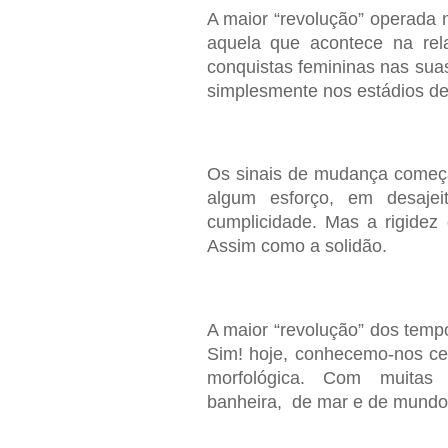
A maior “revolução” operada 
aquela que acontece na rel
conquistas femininas nas suas
simplesmente nos estádios de 
Os sinais de mudança começ
algum esforço, em desaje
cumplicidade. Mas a rigidez
Assim como a solidão.
A maior “revolução” dos temp
Sim! hoje, conhecemo-nos ce
morfológica. Com muitas 
banheira, de mar e de mund