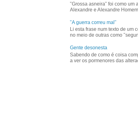
"Grossa asneira" foi como um 
Alexandre e Alexandre Homem C
"A guerra correu mal"
Li esta frase num texto de um 
no meio de outras como "segun
Gente desonesta
Sabendo de como é coisa compl
a ver os pormenores das alteraç