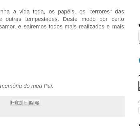
nha a vida toda, os papéis, os "terrores" das
 e outras tempestades. Deste modo por certo
samor, e sairemos todos mais realizados e mais
T
.
N
 memória do meu Pai.