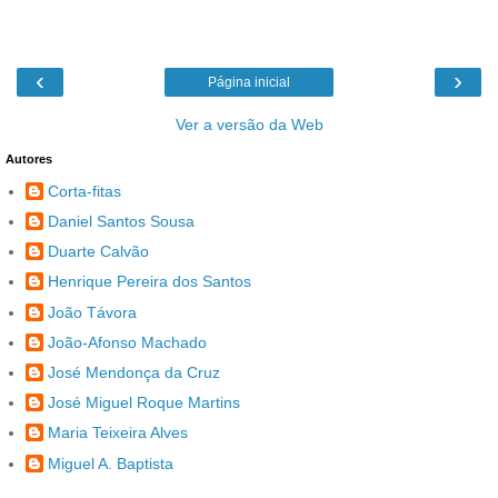
‹
›
Página inicial
Ver a versão da Web
Autores
Corta-fitas
Daniel Santos Sousa
Duarte Calvão
Henrique Pereira dos Santos
João Távora
João-Afonso Machado
José Mendonça da Cruz
José Miguel Roque Martins
Maria Teixeira Alves
Miguel A. Baptista