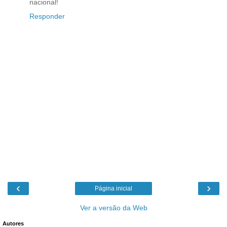
nacional!
Responder
‹
›
Página inicial
Ver a versão da Web
Autores