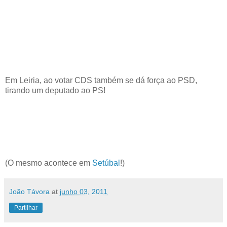
Em Leiria, ao votar CDS também se dá força ao PSD,
tirando um deputado ao PS!
(O mesmo acontece em
Setúbal
!)
João Távora
at
junho 03, 2011
Partilhar