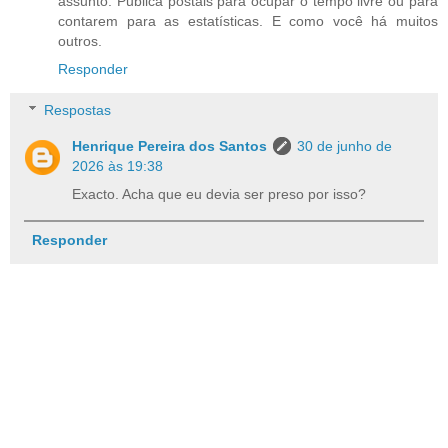
assunto. Publica postais para ocupar o tempo livre ou para
contarem para as estatísticas. E como você há muitos
outros.
Responder
Respostas
Henrique Pereira dos Santos
30 de junho de
2026 às 19:38
Exacto. Acha que eu devia ser preso por isso?
Responder