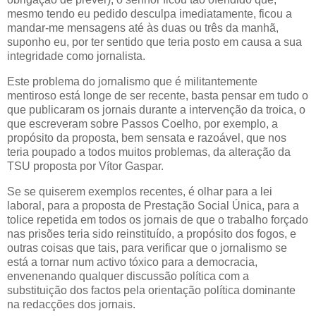
mesmo tendo eu pedido desculpa imediatamente, ficou a
mandar-me mensagens até às duas ou três da manhã,
suponho eu, por ter sentido que teria posto em causa a sua
integridade como jornalista.
Este problema do jornalismo que é militantemente
mentiroso está longe de ser recente, basta pensar em tudo o
que publicaram os jornais durante a intervenção da troica, o
que escreveram sobre Passos Coelho, por exemplo, a
propósito da proposta, bem sensata e razoável, que nos
teria poupado a todos muitos problemas, da alteração da
TSU proposta por Vítor Gaspar.
Se se quiserem exemplos recentes, é olhar para a lei
laboral, para a proposta de Prestação Social Única, para a
tolice repetida em todos os jornais de que o trabalho forçado
nas prisões teria sido reinstituído, a propósito dos fogos, e
outras coisas que tais, para verificar que o jornalismo se
está a tornar num activo tóxico para a democracia,
envenenando qualquer discussão política com a
substituição dos factos pela orientação política dominante
na redacções dos jornais.