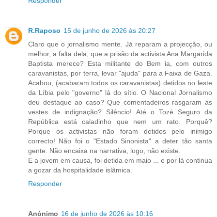
Responder
R.Raposo
15 de junho de 2026 às 20:27
Claro que o jornalismo mente. Já reparam a projecção, ou
melhor, a falta dela, que a prisão da activista Ana Margarida
Baptista merece? Esta militante do Bem ia, com outros
caravanistas, por terra, levar "ajuda" para a Faixa de Gaza.
Acabou, (acabaram todos os caravanistas) detidos no leste
da Líbia pelo "governo" lá do sítio. O Nacional Jornalismo
deu destaque ao caso? Que comentadeiros rasgaram as
vestes de indignação? Silêncio! Até o Tozé Seguro da
República está caladinho que nem um rato. Porquê?
Porque os activistas não foram detidos pelo inimigo
correcto! Não foi o "Estado Sinonista" a deter tão santa
gente. Não encaixa na narrativa, logo, não existe.
E a jovem em causa, foi detida em maio ... e por lá continua
a gozar da hospitalidade islâmica.
Responder
Anónimo
16 de junho de 2026 às 10:16