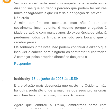
"eu sou socialmente muito incompetente e acontece-me
dizer coisas que só depois percebo que podem ter leituras
muito desagradáveis que eu teria a obrigação de prever"
Não creio.
A mim também me acontece, mas não é por ser
socialmente incompetente, é mesmo porque chegados à
idade de avô, e com muitos anos de experiência de vida, já
perdemos todos os filtros, e sai tudo pela boca o que o
cérebro pensa.
Os senhores jornalistas, não podem continuar a dizer o que
lhes vier à cabeça sem ninguém os confrontar e contrariar.
A começar pelas próprias direcções dos jornais
Responder
lucklucky
15 de junho de 2026 às 15:59
È a profissão mais desonesta que existe no Ocidente, não
há outra profissão onde a maiorias dos seus profissionais
escolheu fazer outra coisa, no caso: Activismo.
Agora que lembrou a Troika, lembrarmos como com