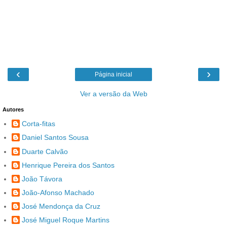
‹
›
Página inicial
Ver a versão da Web
Autores
Corta-fitas
Daniel Santos Sousa
Duarte Calvão
Henrique Pereira dos Santos
João Távora
João-Afonso Machado
José Mendonça da Cruz
José Miguel Roque Martins