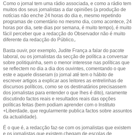
Como o jornal tem uma rádio associada, e como a rádio tem
muitos dos seus jornalistas a dar opiniões (a produção de
notícias não enche 24 horas do dia e, mesmo repetindo
programas de comentário no mesmo dia, como acontece, 24
horas por dia, sete dias por semana, é muito tempo), é muito
fácil perceber que a redacção do Observador não é muito
diferente da redacção do Público,.
Basta ouvir, por exemplo, Judite França a falar do pacote
laboral, ou os jornalistas da secção de política a conversar
sobre politiquinha, sem o menor interesse nas políticas que
se reflectem no dia a dia dos ouvintes, comentando o que
este e aquele disseram (o jornal até tem o hábito de
escrever artigos a explicar aos leitores as entrelinhas de
discursos políticos, como se os destinatários precisassem
dos jornalistas para entender o que lhes é dito), raramente
discutindo factos reais e resultados reais das opções
políticas feitas (bem podiam aprender com o Instituto
+Liberdade, que regularmente publica factos sobre assuntos
da actualidade).
É o que é, a redacção faz-se com os jornalistas que existem
e os jornalistas que existem chegam de escolas de