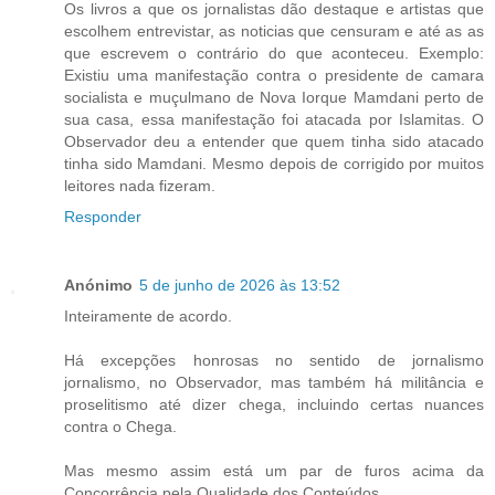
Os livros a que os jornalistas dão destaque e artistas que
escolhem entrevistar, as noticias que censuram e até as as
que escrevem o contrário do que aconteceu. Exemplo:
Existiu uma manifestação contra o presidente de camara
socialista e muçulmano de Nova Iorque Mamdani perto de
sua casa, essa manifestação foi atacada por Islamitas. O
Observador deu a entender que quem tinha sido atacado
tinha sido Mamdani. Mesmo depois de corrigido por muitos
leitores nada fizeram.
Responder
Anónimo
5 de junho de 2026 às 13:52
Inteiramente de acordo.
Há excepções honrosas no sentido de jornalismo
jornalismo, no Observador, mas também há militância e
proselitismo até dizer chega, incluindo certas nuances
contra o Chega.
Mas mesmo assim está um par de furos acima da
Concorrência pela Qualidade dos Conteúdos.