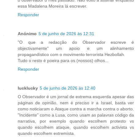
o observador o mês passado. Não volto a assinar enquanto
essa Madalena Moreira lá escrever.
Responder
Anónimo
5 de junho de 2026 às 12:31
"O que a redacção do Observador escreve é
objectivamente" um apoio e um alinhamento
propagandístico com o movimento terrorista Hezbollah.
Tudo o resto é poeira para os (nossos) olhos...
Responder
lucklucky
5 de junho de 2026 às 12:40
O Observador é um jornal de extrema esquerda apesar das
páginas de opinião, nem é preciso ir a Israel, basta ver
como noticiaram o Ataque contra a marcha contra o aborto.
"Incidente" como a Lusa, como usam as palavras código da
narrativa, por exemplo quando escolhem protesto vs
quando escolhem ataque, quando escolhem activista vs
quando escolhem extremista.