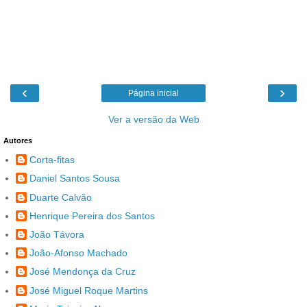
‹
›
Página inicial
Ver a versão da Web
Autores
Corta-fitas
Daniel Santos Sousa
Duarte Calvão
Henrique Pereira dos Santos
João Távora
João-Afonso Machado
José Mendonça da Cruz
José Miguel Roque Martins