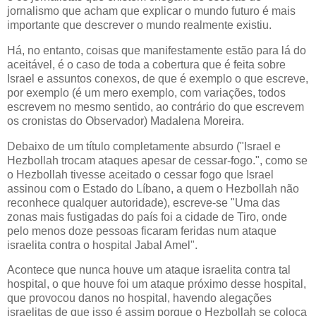
jornalismo que acham que explicar o mundo futuro é mais
importante que descrever o mundo realmente existiu.
Há, no entanto, coisas que manifestamente estão para lá do
aceitável, é o caso de toda a cobertura que é feita sobre
Israel e assuntos conexos, de que é exemplo o que escreve,
por exemplo (é um mero exemplo, com variações, todos
escrevem no mesmo sentido, ao contrário do que escrevem
os cronistas do Observador) Madalena Moreira.
Debaixo de um título completamente absurdo ("Israel e
Hezbollah trocam ataques apesar de cessar-fogo.", como se
o Hezbollah tivesse aceitado o cessar fogo que Israel
assinou com o Estado do Líbano, a quem o Hezbollah não
reconhece qualquer autoridade), escreve-se "Uma das
zonas mais fustigadas do país foi a cidade de Tiro, onde
pelo menos doze pessoas ficaram feridas num ataque
israelita contra o hospital Jabal Amel".
Acontece que nunca houve um ataque israelita contra tal
hospital, o que houve foi um ataque próximo desse hospital,
que provocou danos no hospital, havendo alegações
israelitas de que isso é assim porque o Hezbollah se coloca