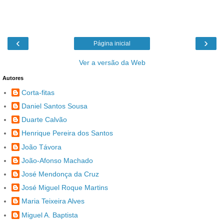
‹
›
Página inicial
Ver a versão da Web
Autores
Corta-fitas
Daniel Santos Sousa
Duarte Calvão
Henrique Pereira dos Santos
João Távora
João-Afonso Machado
José Mendonça da Cruz
José Miguel Roque Martins
Maria Teixeira Alves
Miguel A. Baptista