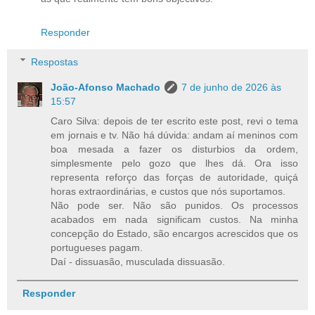
Responder
Respostas
João-Afonso Machado
7 de junho de 2026 às
15:57
Caro Silva: depois de ter escrito este post, revi o tema
em jornais e tv. Não há dúvida: andam aí meninos com
boa mesada a fazer os disturbios da ordem,
simplesmente pelo gozo que lhes dá. Ora isso
representa reforço das forças de autoridade, quiçá
horas extraordinárias, e custos que nós suportamos.
Não pode ser. Não são punidos. Os processos
acabados em nada significam custos. Na minha
concepção do Estado, são encargos acrescidos que os
portugueses pagam.
Daí - dissuasão, musculada dissuasão.
Responder