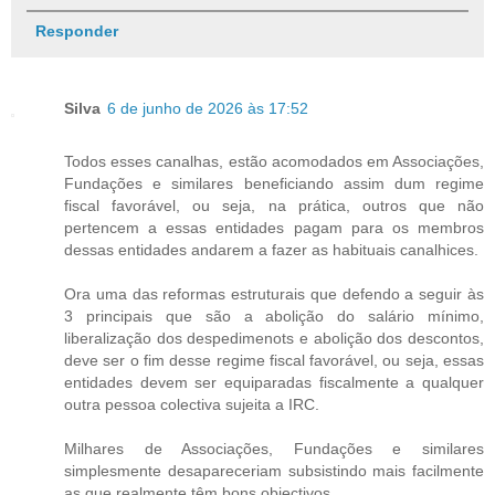
Responder
Silva
6 de junho de 2026 às 17:52
Todos esses canalhas, estão acomodados em Associações,
Fundações e similares beneficiando assim dum regime
fiscal favorável, ou seja, na prática, outros que não
pertencem a essas entidades pagam para os membros
dessas entidades andarem a fazer as habituais canalhices.
Ora uma das reformas estruturais que defendo a seguir às
3 principais que são a abolição do salário mínimo,
liberalização dos despedimenots e abolição dos descontos,
deve ser o fim desse regime fiscal favorável, ou seja, essas
entidades devem ser equiparadas fiscalmente a qualquer
outra pessoa colectiva sujeita a IRC.
Milhares de Associações, Fundações e similares
simplesmente desapareceriam subsistindo mais facilmente
as que realmente têm bons objectivos.