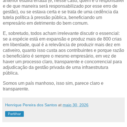
anterior estava errada (e, nesse caso, quem é o responsável
e de que maneira será responsabilizado por esse erro de
gestão), ou se estava certa e se trata de uma cedência da
tutela política à pressão pública, beneficiando um
empresário em detrimento do bem comum.
E, sobretudo, todos acham irrelevante discutir o essencial:
se a espécie está em expansão e produz mais de 800 crias
em liberdade, qual é a relevância de produzir mais dez em
cativeiro, quanto isso custa aos contribuintes e porque razão
o beneficiário é sempre o mesmo empresário, em vez de
haver um processo claro, transparente e concorrencial para
adjudicação da gestão privada de uma infraestrutura
pública.
Somos um país manhoso, isso sim, parece claro e
transparente.
Henrique Pereira dos Santos
at
maio 30, 2026
Partilhar