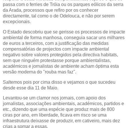
passa com o ferries de Tróia ou os parques eólicos da serra
da Arada, processos que refiro por os conhecer
directamente, tal como o de Odelouca, e não por serem
excepcionais.
O Estado descobriu que se gerisse os processos de impacte
ambiental de forma manhosa, conseguia sacar uns milhares
de euros a terceiros, com a justificação das medidas
compensatórias de projectos com impacte ambiental
negativo sobre valores protegidos pela directiva habitats,
sem que ninguém protestasse porque ambientalistas,
académicos e jornalistas de ambiente acham óptima esta
versão moderna do "rouba mas faz".
Saltemos pois por cima disso e vejamos o que sucedeu
desde esse dia 11 de Maio.
Levantou-se um clamor nos jornais, com apoio dos
jornalistas, associações ambientais, académicos, partidos e
etc., dizendo que uma espécie que produz mais de 800
ciras por ano, em liberdade, ficava em risco se uma
infraestrutura deixasse de produzir, em cativeiro, mais dez
crias a somar a essas.