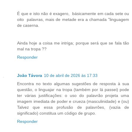
É que e isto não é exagero, básicamente em cada sete ou
oito palavras, mais de metade era a chamada "linguagem
de caserna.
Ainda hoje a coisa me intriga; porque será que se fala tão
mal na tropa ??
Responder
João Távora
10 de abril de 2026 às 17:33
Encontra no texto algumas sugestões de resposta à sua
questão, o linguajar na tropa (também por lá passei) pode
ter várias justificações: o uso do palavrão projeta uma
imagem imediata de poder e crueza (masculinidade) e (ou)
Talvez que essa profusão de palavrões, (vazia de
significado) constitua um código de grupo.
Responder