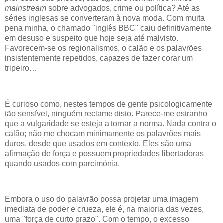
mainstream
sobre advogados, crime ou política? Até as
séries inglesas se converteram à nova moda. Com muita
pena minha, o chamado "inglês BBC" caiu definitivamente
em desuso e suspeito que hoje seja até malvisto.
Favorecem-se os regionalismos, o calão e os palavrões
insistentemente repetidos, capazes de fazer corar um
tripeiro…
É curioso como, nestes tempos de gente psicologicamente
tão sensível, ninguém reclame disto. Parece-me estranho
que a vulgaridade se esteja a tornar a norma. Nada contra o
calão; não me chocam minimamente os palavrões mais
duros, desde que usados em contexto. Eles são uma
afirmação de força e possuem propriedades libertadoras
quando usados com parcimónia.
Embora o uso do palavrão possa projetar uma imagem
imediata de poder e crueza, ele é, na maioria das vezes,
uma "força de curto prazo". Com o tempo, o excesso