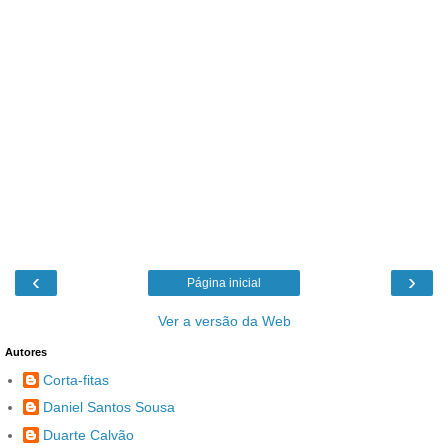
‹
›
Página inicial
Ver a versão da Web
Autores
Corta-fitas
Daniel Santos Sousa
Duarte Calvão