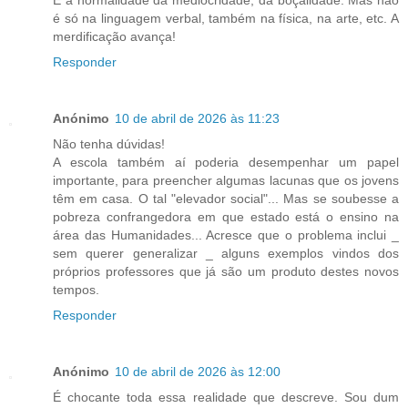
É a normalidade da mediocridade, da boçalidade. Mas não
é só na linguagem verbal, também na física, na arte, etc. A
merdificação avança!
Responder
Anónimo
10 de abril de 2026 às 11:23
Não tenha dúvidas!
A escola também aí poderia desempenhar um papel
importante, para preencher algumas lacunas que os jovens
têm em casa. O tal "elevador social"... Mas se soubesse a
pobreza confrangedora em que estado está o ensino na
área das Humanidades... Acresce que o problema inclui _
sem querer generalizar _ alguns exemplos vindos dos
próprios professores que já são um produto destes novos
tempos.
Responder
Anónimo
10 de abril de 2026 às 12:00
É chocante toda essa realidade que descreve. Sou dum