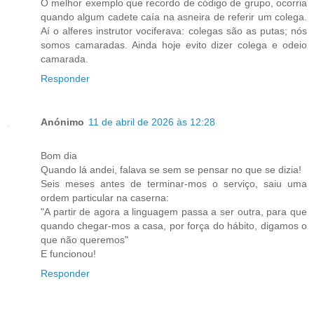
O melhor exemplo que recordo de código de grupo, ocorria
quando algum cadete caía na asneira de referir um colega.
Aí o alferes instrutor vociferava: colegas são as putas; nós
somos camaradas. Ainda hoje evito dizer colega e odeio
camarada.
Responder
Anónimo
11 de abril de 2026 às 12:28
Bom dia
Quando lá andei, falava se sem se pensar no que se dizia!
Seis meses antes de terminar-mos o serviço, saiu uma
ordem particular na caserna:
"A partir de agora a linguagem passa a ser outra, para que
quando chegar-mos a casa, por força do hábito, digamos o
que não queremos"
E funcionou!
Responder