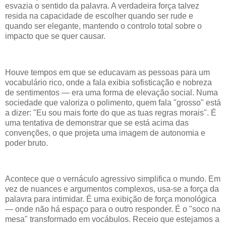
esvazia o sentido da palavra. A verdadeira força talvez
resida na capacidade de escolher quando ser rude e
quando ser elegante, mantendo o controlo total sobre o
impacto que se quer causar.
Houve tempos em que se educavam as pessoas para um
vocabulário rico, onde a fala exibia sofisticação e nobreza
de sentimentos — era uma forma de elevação social. Numa
sociedade que valoriza o polimento, quem fala "grosso" está
a dizer: "Eu sou mais forte do que as tuas regras morais". É
uma tentativa de demonstrar que se está acima das
convenções, o que projeta uma imagem de autonomia e
poder bruto.
Acontece que o vernáculo agressivo simplifica o mundo. Em
vez de nuances e argumentos complexos, usa-se a força da
palavra para intimidar. É uma exibição de força monológica
— onde não há espaço para o outro responder. É o "soco na
mesa" transformado em vocábulos. Receio que estejamos a