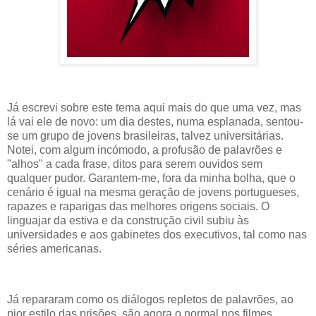
Já escrevi sobre este tema aqui mais do que uma vez, mas
lá vai ele de novo: um dia destes, numa esplanada, sentou-
se um grupo de jovens brasileiras, talvez universitárias.
Notei, com algum incómodo, a profusão de palavrões e
"alhos" a cada frase, ditos para serem ouvidos sem
qualquer pudor. Garantem-me, fora da minha bolha, que o
cenário é igual na mesma geração de jovens portugueses,
rapazes e raparigas das melhores origens sociais. O
linguajar da estiva e da construção civil subiu às
universidades e aos gabinetes dos executivos, tal como nas
séries americanas.
Já repararam como os diálogos repletos de palavrões, ao
pior estilo das prisões, são agora o normal nos filmes