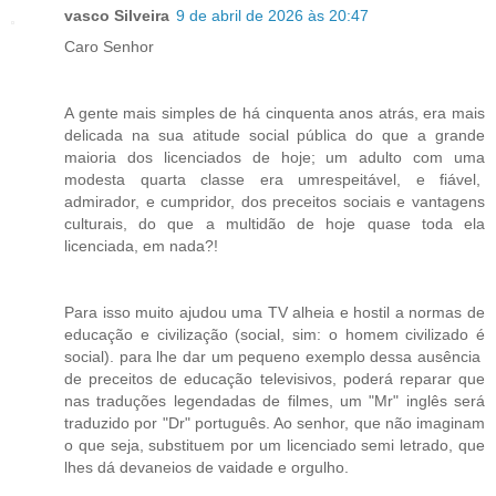
vasco Silveira
9 de abril de 2026 às 20:47
Caro Senhor
A gente mais simples de há cinquenta anos atrás, era mais
delicada na sua atitude social pública do que a grande
maioria dos licenciados de hoje; um adulto com uma
modesta quarta classe era umrespeitável, e fiável,
admirador, e cumpridor, dos preceitos sociais e vantagens
culturais, do que a multidão de hoje quase toda ela
licenciada, em nada?!
Para isso muito ajudou uma TV alheia e hostil a normas de
educação e civilização (social, sim: o homem civilizado é
social). para lhe dar um pequeno exemplo dessa ausência
de preceitos de educação televisivos, poderá reparar que
nas traduções legendadas de filmes, um "Mr" inglês será
traduzido por "Dr" português. Ao senhor, que não imaginam
o que seja, substituem por um licenciado semi letrado, que
lhes dá devaneios de vaidade e orgulho.