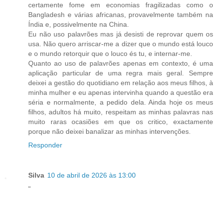
certamente fome em economias fragilizadas como o
Bangladesh e várias africanas, provavelmente também na
Índia e, possivelmente na China.
Eu não uso palavrões mas já desisti de reprovar quem os
usa. Não quero arriscar-me a dizer que o mundo está louco
e o mundo retorquir que o louco és tu, e internar-me.
Quanto ao uso de palavrões apenas em contexto, é uma
aplicação particular de uma regra mais geral. Sempre
deixei a gestão do quotidiano em relação aos meus filhos, à
minha mulher e eu apenas intervinha quando a questão era
séria e normalmente, a pedido dela. Ainda hoje os meus
filhos, adultos há muito, respeitam as minhas palavras nas
muito raras ocasiões em que os critico, exactamente
porque não deixei banalizar as minhas intervenções.
Responder
Silva
10 de abril de 2026 às 13:00
"