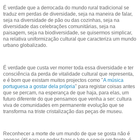
É verdade que a derrocada do mundo rural tradicional se
traduz em perdas de diversidade, seja na maneira de falar,
seja na diversidade de pão ou das cozinhas, seja na
diversidade das celebrações comunitárias, seja na
paisagem, seja na biodiversidade, se quisermos simplicar,
na relativa uniformização cultural que caracteriza um mundo
urbano globalizado.
É verdade que custa ver morrer toda essa diversidade e ter
consciência da perda de vitalidade cultural que representa,
e é bom que existam muitos projectos como "
A música
portuguesa a gostar dela própria
" para registar coisas antes
que se percam, na esperança de que haja, para elas, um
futuro diferente do que pensamos que venha a ser: cultura
viva de comunidades em permanente evolução que se
transforma na triste cristalização das peças de museu.
Reconhecer a morte de um mundo de que se gosta não é
apenas útil para se poder fazer o luto e seguir em frente, é