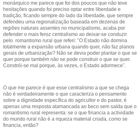
monárquico me parece que foi dos poucos que não teve
hesitações quando foi preciso optar entre liberdade e
tradição, ficando sempre do lado da liberdade, que sempre
defendeu uma regionalização baseada em dezenas de
regiões naturais assentes no municipalismo, acaba por
defender o mais feroz centralismo ao deixar-se conduzir
pelo romantismo rural que referi: "O Estado não domina
totalmente a expansão urbana quando quer, não faz planos
gerais de urbanização? Não se devia poder plantar o que se
quer porque também não se pode construir o que se quer.
Constrói-se mal porque, às vezes, o Estado adormece".
O que me parece é que esse centralismo a que se chega
não é verdadeiramente o que caracteriza o pensamento
sobre a dignidade específica do agricultor e do pastor, é
apenas uma resposta atamancada ao beco sem saída que o
romantismo rural representa: se o que financia a actividade
do mundo rural não é a riqueza material criada, como se
financia, então?