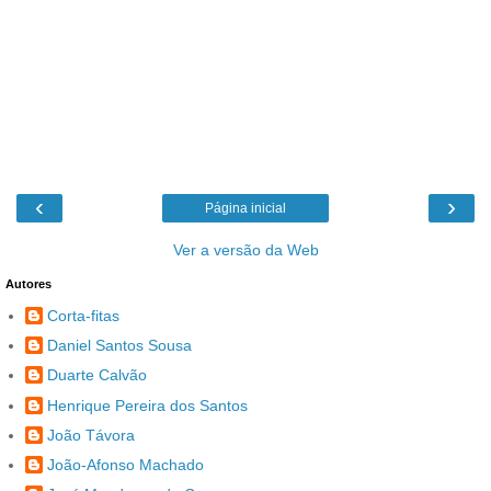
‹
›
Página inicial
Ver a versão da Web
Autores
Corta-fitas
Daniel Santos Sousa
Duarte Calvão
Henrique Pereira dos Santos
João Távora
João-Afonso Machado