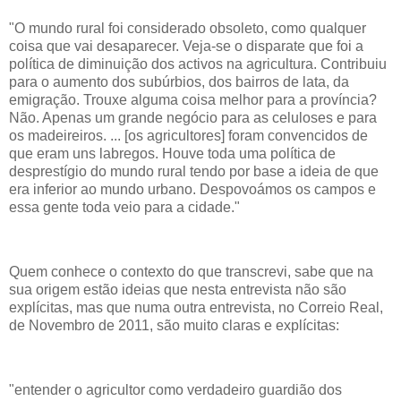
"O mundo rural foi considerado obsoleto, como qualquer
coisa que vai desaparecer. Veja-se o disparate que foi a
política de diminuição dos activos na agricultura. Contribuiu
para o aumento dos subúrbios, dos bairros de lata, da
emigração. Trouxe alguma coisa melhor para a província?
Não. Apenas um grande negócio para as celuloses e para
os madeireiros. ... [os agricultores] foram convencidos de
que eram uns labregos. Houve toda uma política de
desprestígio do mundo rural tendo por base a ideia de que
era inferior ao mundo urbano. Despovoámos os campos e
essa gente toda veio para a cidade."
Quem conhece o contexto do que transcrevi, sabe que na
sua origem estão ideias que nesta entrevista não são
explícitas, mas que numa outra entrevista, no Correio Real,
de Novembro de 2011, são muito claras e explícitas:
"entender o agricultor como verdadeiro guardião dos