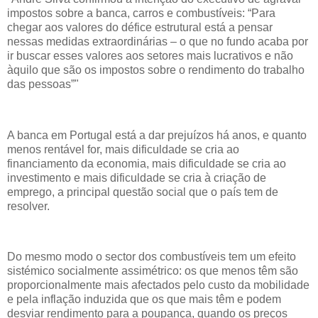
impostos sobre a banca, carros e combustíveis: “Para
chegar aos valores do défice estrutural está a pensar
nessas medidas extraordinárias – o que no fundo acaba por
ir buscar esses valores aos setores mais lucrativos e não
àquilo que são os impostos sobre o rendimento do trabalho
das pessoas”"
A banca em Portugal está a dar prejuízos há anos, e quanto
menos rentável for, mais dificuldade se cria ao
financiamento da economia, mais dificuldade se cria ao
investimento e mais dificuldade se cria à criação de
emprego, a principal questão social que o país tem de
resolver.
Do mesmo modo o sector dos combustíveis tem um efeito
sistémico socialmente assimétrico: os que menos têm são
proporcionalmente mais afectados pelo custo da mobilidade
e pela inflação induzida que os que mais têm e podem
desviar rendimento para a poupança, quando os preços