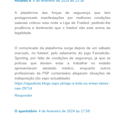
Ricardo A
4 de fevereiro de 2024 às 13:38
A plataforma das forças de segurança que tem
protagonizado manifestações por melhores condições
salariais criticou esta noite a Liga de Futebol, pedindo-lhe
prudência e lembrando que o futebol não está acima da
legalidade.
O comunicado da plataforma surge depois de um sábado
marcado, no futebol, pelo adiamento do jogo Famalicão-
Sporting, por falta de condições de segurança, já que os
polícias que deviam estar a trabalhar no estádio
apresentaram atestado médico, enquanto outros
profissionais da PSP contactados alegaram situações de
indisposição.(do sapo actualidade)
https://sigaabola.blogs.sapo.pt/siga-a-bola-ou-entao-talvez-
nao-29714
Responder
O apartidário
4 de fevereiro de 2024 às 17:58