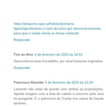
https://desporto.sapo.pt/futebol/primeira-
liga/artigos/tiramos-o-opio-do-povo-gnr-denuncia-pressao-
para-que-o-vizela-vitoria-sc-fosse-realizado
Responder
Tiro ao Alvo
4 de fevereiro de 2024 às 18:01
Desconhecia esse trocadalho, por sinal bastante imginativo.
Responder
Francisco Almeida
5 de fevereiro de 2024 às 15:24
Lamento não estar de acordo com ambas as proposições.
Aquela imagem com a tinta do cabelo a escorrer pela cara
foi pungente. E o patrocínio de Trump nos casos de fraude
também.