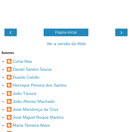
‹
›
Página inicial
Ver a versão da Web
Autores
Corta-fitas
Daniel Santos Sousa
Duarte Calvão
Henrique Pereira dos Santos
João Távora
João-Afonso Machado
José Mendonça da Cruz
José Miguel Roque Martins
Maria Teixeira Alves