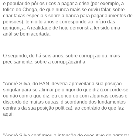
e popular de pôr os ricos a pagar a crise (por exemplo, a
tolice do Chega, de que nunca mais se ouviu falar, sobre
criar taxas especiais sobre a banca para pagar aumentos de
pensões), tem oito anos e corresponde ao início das
gerigonça. A realidade de hoje demonstra ter sido uma
análise bem acertada.
O segundo, de há seis anos, sobre corrupção ou, mais
precisamente, sobre a corrupçãozinha.
"André Silva, do PAN, deveria aproveitar a sua posição
singular para se afirmar pelo rigor do que diz (concorde-se
ou não com o que diz, eu concordo com algumas coisas e
discordo de muitas outras, discordando dos fundamentos
centrais da sua posição política), ao contrário do que faz
aqui:
"André Silva confirmou a intenção do executivo de agravar