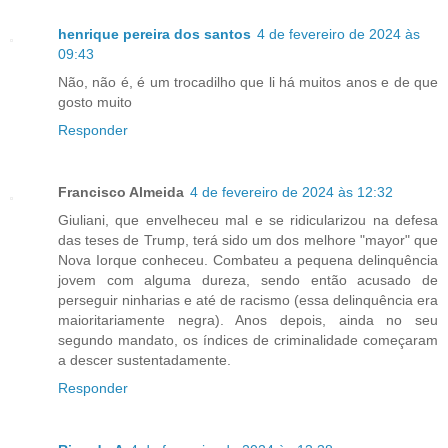
henrique pereira dos santos
4 de fevereiro de 2024 às
09:43
Não, não é, é um trocadilho que li há muitos anos e de que
gosto muito
Responder
Francisco Almeida
4 de fevereiro de 2024 às 12:32
Giuliani, que envelheceu mal e se ridicularizou na defesa
das teses de Trump, terá sido um dos melhore "mayor" que
Nova Iorque conheceu. Combateu a pequena delinquência
jovem com alguma dureza, sendo então acusado de
perseguir ninharias e até de racismo (essa delinquência era
maioritariamente negra). Anos depois, ainda no seu
segundo mandato, os índices de criminalidade começaram
a descer sustentadamente.
Responder