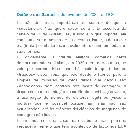
Octávio dos Santos
5 de fevereiro de 2024 às 19:20
Eu não dou mais importância ao «estilo» do que à
«substância». Não quero saber se a tinta escorreu do
cabelo de Rudy Giuliani, se, e isso é o que importa, ele
continua a ser o mesmo de há décadas, isto é, a denunciar
e a (tentar) combater incansavelmente o crime em todas as
suas formas.
E, obviamente, a fraude eleitoral cometida pelos
democratas não se limitou, em 2020 e em outros anos, ao
voto por correio. Eles usam há muito tempo todos os
«truques» disponíveis, que vão desde o fabrico puro e
simples de milhares de votos falsos que depois são
«despejados» sem controlo nos locais de contagem, a
dispensa de apresentação de cartão de identificação válido,
a usurpação de nomes de eleitores legítimos (vivos e
mortos) que é possível porque as listas não são
actualizadas, até às crónicas deficiências de máquinas de
contagem não fiáveis.
Enfim, nota-se que você não sabe e não percebe
verdadeiramente o que tem acontecido de facto nos EUA