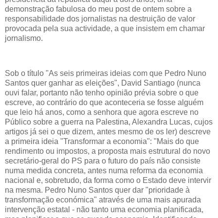
demonstração fabulosa do meu post de ontem sobre a
responsabilidade dos jornalistas na destruição de valor
provocada pela sua actividade, a que insistem em chamar
jornalismo.
Sob o título "As seis primeiras ideias com que Pedro Nuno
Santos quer ganhar as eleições", David Santiago (nunca
ouvi falar, portanto não tenho opinião prévia sobre o que
escreve, ao contrário do que aconteceria se fosse alguém
que leio há anos, como a senhora que agora escreve no
Público sobre a guerra na Palestina, Alexandra Lucas, cujos
artigos já sei o que dizem, antes mesmo de os ler) descreve
a primeira ideia "Transformar a economia": "Mais do que
rendimento ou impostos, a proposta mais estrutural do novo
secretário-geral do PS para o futuro do país não consiste
numa medida concreta, antes numa reforma da economia
nacional e, sobretudo, da forma como o Estado deve intervir
na mesma. Pedro Nuno Santos quer dar "prioridade à
transformação económica" através de uma mais apurada
intervenção estatal - não tanto uma economia planificada,