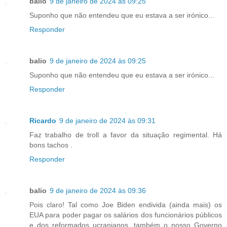
balio
9 de janeiro de 2024 às 09:25
Suponho que não entendeu que eu estava a ser irónico...
Responder
balio
9 de janeiro de 2024 às 09:25
Suponho que não entendeu que eu estava a ser irónico...
Responder
Ricardo
9 de janeiro de 2024 às 09:31
Faz trabalho de troll a favor da situação regimental. Há
bons tachos .
Responder
balio
9 de janeiro de 2024 às 09:36
Pois claro! Tal como Joe Biden endivida (ainda mais) os
EUA para poder pagar os salários dos funcionários públicos
e dos reformados ucranianos, também o nosso Governo