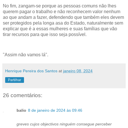
No fim, zangam-se porque as pessoas comuns não lhes
querem pagar o trabalho e não reconhecem valor nenhum
ao que andam a fazer, defendendo que também eles devem
ser protegidos pela longa asa do Estado, naturalmente sem
explicar que é a essas mulheres e suas famílias que vão
tirar recursos para que isso seja possível.
"Assim não vamos lá".
Henrique Pereira dos Santos
at
janeiro 08, 2024
Partilhar
26 comentários:
balio
8 de janeiro de 2024 às 09:46
greves cujos objectivos ninguém consegue perceber