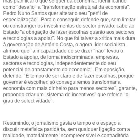
mas planificar o que se quer da economia. Identificando
como "desafio" a "transformação estrutural da economia",
Pedro Nuno Santos quer alterar o seu "perfil de
especialização". Para o conseguir, defende que, sem limitar
ou constranger os investimentos do sector privado, cabe ao
Estado "a obrigação de fazer escolhas quanto aos sectores
e tecnologias a apoiar". No que foi talvez a xrítica mais dura
à governação de António Costa, o agora líder socialista
afirmou que "a incapacidade de se dizer "não" levou o
Estado a apoiar, de forma indiscriminada, empresas,
sectores e tecnologias, independentemente do seu
potencial de arrastamento da economia". Em oposição,
defende: "É tempo de ser claro e de fazer escolhas, porque
governar é escolher: só conseguiremos transformar a
economia com mais dinheiro para menos sectores", garante,
propondo criar um "sistema de incentivos" que reforce "o
grau de selectividade".
Resumindo, o jornalismo gasta o tempo e o espaço a
discutir metafísica partidária, sem qualquer ligação com a
realidade, materialmente incompreensível e contraditória