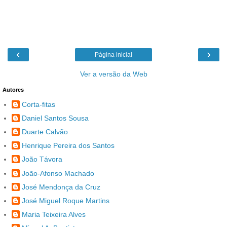
‹
›
Página inicial
Ver a versão da Web
Autores
Corta-fitas
Daniel Santos Sousa
Duarte Calvão
Henrique Pereira dos Santos
João Távora
João-Afonso Machado
José Mendonça da Cruz
José Miguel Roque Martins
Maria Teixeira Alves