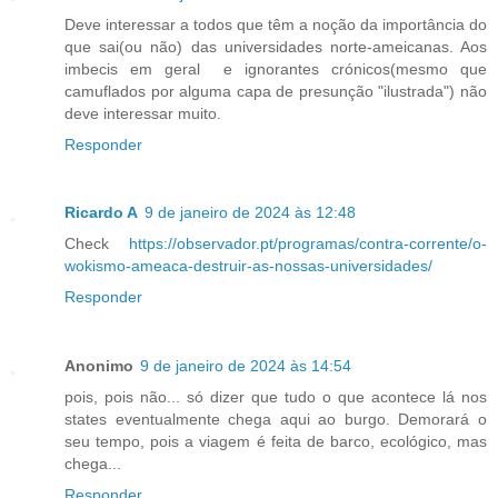
Deve interessar a todos que têm a noção da importância do
que sai(ou não) das universidades norte-ameicanas. Aos
imbecis em geral e ignorantes crónicos(mesmo que
camuflados por alguma capa de presunção "ilustrada") não
deve interessar muito.
Responder
Ricardo A
9 de janeiro de 2024 às 12:48
Check
https://observador.pt/programas/contra-corrente/o-
wokismo-ameaca-destruir-as-nossas-universidades/
Responder
Anonimo
9 de janeiro de 2024 às 14:54
pois, pois não... só dizer que tudo o que acontece lá nos
states eventualmente chega aqui ao burgo. Demorará o
seu tempo, pois a viagem é feita de barco, ecológico, mas
chega...
Responder