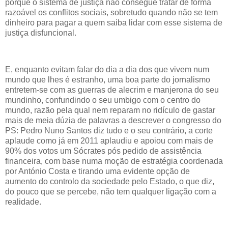
porque o sistema de justiça não consegue tratar de forma
razoável os conflitos sociais, sobretudo quando não se tem
dinheiro para pagar a quem saiba lidar com esse sistema de
justiça disfuncional.
E, enquanto evitam falar do dia a dia dos que vivem num
mundo que lhes é estranho, uma boa parte do jornalismo
entretem-se com as guerras de alecrim e manjerona do seu
mundinho, confundindo o seu umbigo com o centro do
mundo, razão pela qual nem reparam no ridículo de gastar
mais de meia dúzia de palavras a descrever o congresso do
PS: Pedro Nuno Santos diz tudo e o seu contrário, a corte
aplaude como já em 2011 aplaudiu e apoiou com mais de
90% dos votos um Sócrates pós pedido de assistência
financeira, com base numa moção de estratégia coordenada
por António Costa e tirando uma evidente opção de
aumento do controlo da sociedade pelo Estado, o que diz,
do pouco que se percebe, não tem qualquer ligação com a
realidade.