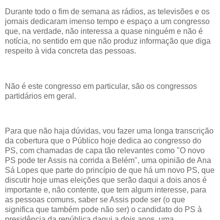
Durante todo o fim de semana as rádios, as televisões e os
jornais dedicaram imenso tempo e espaço a um congresso
que, na verdade, não interessa a quase ninguém e não é
notícia, no sentido em que não produz informação que diga
respeito à vida concreta das pessoas.
Não é este congresso em particular, são os congressos
partidários em geral.
Para que não haja dúvidas, vou fazer uma longa transcrição
da cobertura que o Público hoje dedica ao congresso do
PS, com chamadas de capa tão relevantes como "O novo
PS pode ter Assis na corrida a Belém", uma opinião de Ana
Sá Lopes que parte do princípio de que há um novo PS, que
discutir hoje umas eleições que serão daqui a dois anos é
importante e, não contente, que tem algum interesse, para
as pessoas comuns, saber se Assis pode ser (o que
significa que também pode não ser) o candidato do PS à
presidência da república daqui a dois anos, uma