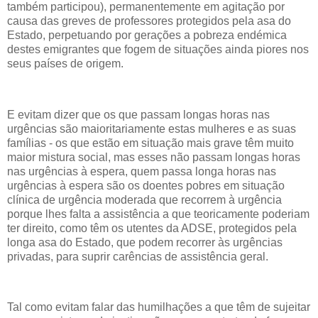
também participou), permanentemente em agitação por
causa das greves de professores protegidos pela asa do
Estado, perpetuando por gerações a pobreza endémica
destes emigrantes que fogem de situações ainda piores nos
seus países de origem.
E evitam dizer que os que passam longas horas nas
urgências são maioritariamente estas mulheres e as suas
famílias - os que estão em situação mais grave têm muito
maior mistura social, mas esses não passam longas horas
nas urgências à espera, quem passa longa horas nas
urgências à espera são os doentes pobres em situação
clínica de urgência moderada que recorrem à urgência
porque lhes falta a assistência a que teoricamente poderiam
ter direito, como têm os utentes da ADSE, protegidos pela
longa asa do Estado, que podem recorrer às urgências
privadas, para suprir carências de assistência geral.
Tal como evitam falar das humilhações a que têm de sujeitar