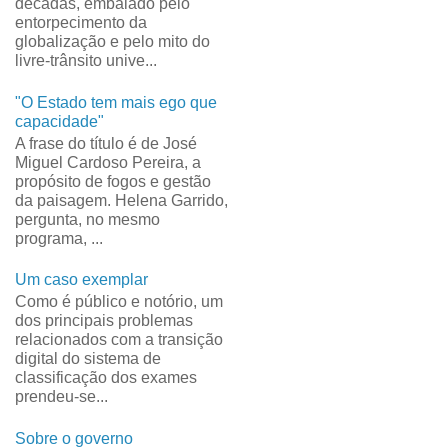
décadas, embalado pelo
entorpecimento da
globalização e pelo mito do
livre-trânsito unive...
"O Estado tem mais ego que
capacidade"
A frase do título é de José
Miguel Cardoso Pereira, a
propósito de fogos e gestão
da paisagem. Helena Garrido,
pergunta, no mesmo
programa, ...
Um caso exemplar
Como é público e notório, um
dos principais problemas
relacionados com a transição
digital do sistema de
classificação dos exames
prendeu-se...
Sobre o governo