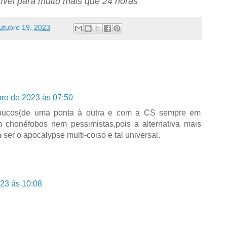
ível para muito mais que 24 horas
utubro 19, 2023
bro de 2023 às 07:50
 loucos(de uma ponta à outra e com a CS sempre em
 chonéfobos nem pessimistas,pois a alternativa mais
ser o apocalypse multi-coiso e tal universal.
23 às 10:08