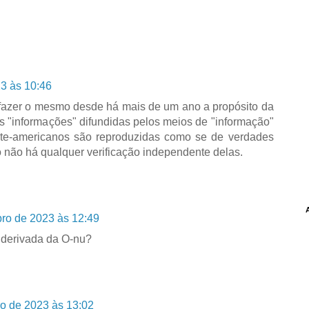
3 às 10:46
 fazer o mesmo desde há mais de um ano a propósito da
s "informações" difundidas pelos meios de "informação"
orte-americanos são reproduzidas como se de verdades
 não há qualquer verificação independente delas.
bro de 2023 às 12:49
derivada da O-nu?
ro de 2023 às 13:02