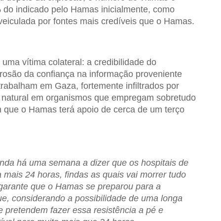
do indicado pelo Hamas inicialmente, como
veiculada por fontes mais credíveis que o Hamas.
 uma vítima colateral: a credibilidade do
erosão da confiança na informação proveniente
abalham em Gaza, fortemente infiltrados por
 natural em organismos que empregam sobretudo
 que o Hamas terá apoio de cerca de um terço
nda há uma semana a dizer que os hospitais de
mais 24 horas, findas as quais vai morrer tudo
, garante que o Hamas se preparou para a
que, considerando a possibilidade de uma longa
e pretendem fazer essa resistência a pé e