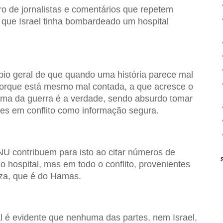
 de jornalistas e comentários que repetem
 que Israel tinha bombardeado um hospital
pio geral de que quando uma história parece mal
porque está mesmo mal contada, a que acresce o
ítima da guerra é a verdade, sendo absurdo tomar
es em conflito como informação segura.
U contribuem para isto ao citar números de
 hospital, mas em todo o conflito, provenientes
za, que é do Hamas.
al é evidente que nenhuma das partes, nem Israel,