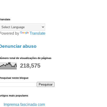
ranslate
Powered by
Translate
Denunciar abuso
úmero total de visualizações de páginas
218,575
Pesquisar neste blogue
Artigos mais populares
Imprensa fascinada com