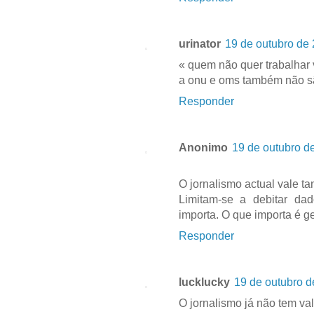
urinator
19 de outubro de 
« quem não quer trabalhar v
a onu e oms também não s
Responder
Anonimo
19 de outubro d
O jornalismo actual vale t
Limitam-se a debitar dad
importa. O que importa é ge
Responder
lucklucky
19 de outubro d
O jornalismo já não tem val