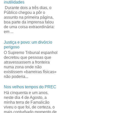
inutilidades
Durante dois a três dias, o
Público chegou a pôr o
assunto na primeira página,
boa parte da imprensa falou
de uma coisa extraordinária:
em ...
Justiça e povo: um divórcio
perigoso
O Supremo Tribunal espanhol
decretou que pessoas que
atravessassem a fronteira
numa zona onde não
existissem «barreiras físicas»
não poderia...
Nos velhos tempos do PREC
Há cinquenta e um anos,
neste dia 4 de Agosto, a
minha terra de Famalicão
viveu o que foi, de certeza, o
mais conturbado momento de