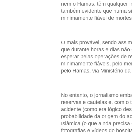
nem o Hamas, têm qualquer in
também evidente que numa sit
minimamente fiável de morte
O mais provável, sendo assim,
que durante horas e dias não
esperar pelas operações de re
minimamente fiáveis, pelo men
pelo Hamas, via Ministério d
No entanto, o jornalismo emb
reservas e cautelas e, com o 
acidente (como era lógico de
probabilidade da origem do ac
Islâmica (o que ainda precisa
fotografias e vídeos do hospi