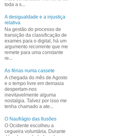
toda a s...
A desigualdade e a injustiça
relativa
Na gestão do processo de
transição da classificação de
exames para o digital, há um
argumento recorrente que me
remete para uma constante
re...
As férias numa cassete
A chegada do mês de Agosto
e o tempo livre em demasia
despertam-nos
inevitavelmente alguma
nostalgia. Talvez por isso me
tenha chamado a ate...
O Naufrágio das Ilusões
O Ocidente escolheu a
cegueira voluntária. Durante