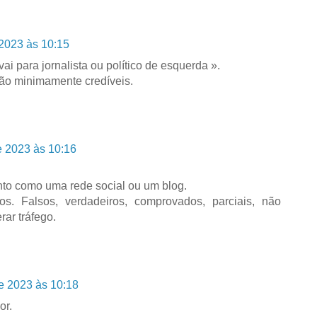
2023 às 10:15
ai para jornalista ou político de esquerda ».
ão minimamente credíveis.
e 2023 às 10:16
anto como uma rede social ou um blog.
os. Falsos, verdadeiros, comprovados, parciais, não
rar tráfego.
e 2023 às 10:18
or.