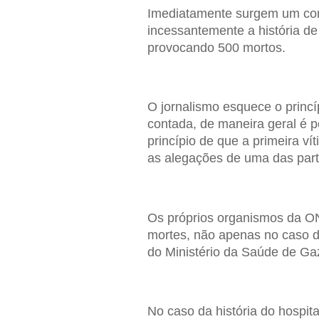
Imediatamente surgem um coro
incessantemente a história de
provocando 500 mortos.
O jornalismo esquece o princí
contada, de maneira geral é 
princípio de que a primeira v
as alegações de uma das part
Os próprios organismos da ON
mortes, não apenas no caso do
do Ministério da Saúde de Ga
No caso da história do hospit