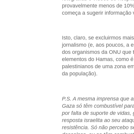
provavelmente menos de 10% 
começa a sugerir informação 
Isto, claro, se excluirmos mais
jornalismo (e, aos poucos, a 
dos organismos da ONU que tr
elementos do Hamas, como é
palestinianos de uma zona em
da população).
P.S. A mesma imprensa que a
Gaza só têm combustível para 
por falta de suporte de vidas
resposta israelita ao seu ata
resistência. Só não percebo s