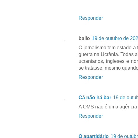
Responder
balio
19 de outubro de 202
O jornalismo tem estado a
guerra na Ucrânia. Todas a
ucranianos, ingleses e n
se tratasse, mesmo quando
Responder
Cá não há bar
19 de outu
A OMS não é uma agência 
Responder
O apartidário
19 de outub