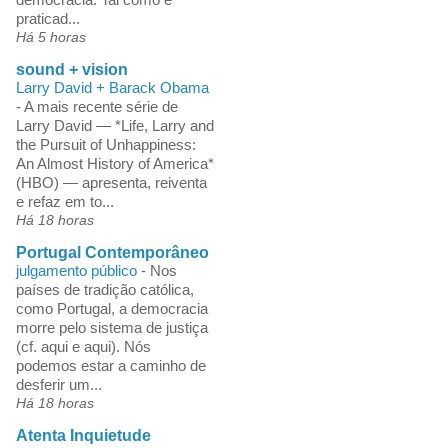
praticad...
Há 5 horas
sound + vision
Larry David + Barack Obama
-
A mais recente série de
Larry David — *Life, Larry and
the Pursuit of Unhappiness:
An Almost History of America*
(HBO) — apresenta, reiventa
e refaz em to...
Há 18 horas
Portugal Contemporâneo
julgamento público
-
Nos
países de tradição católica,
como Portugal, a democracia
morre pelo sistema de justiça
(cf. aqui e aqui). Nós
podemos estar a caminho de
desferir um...
Há 18 horas
Atenta Inquietude