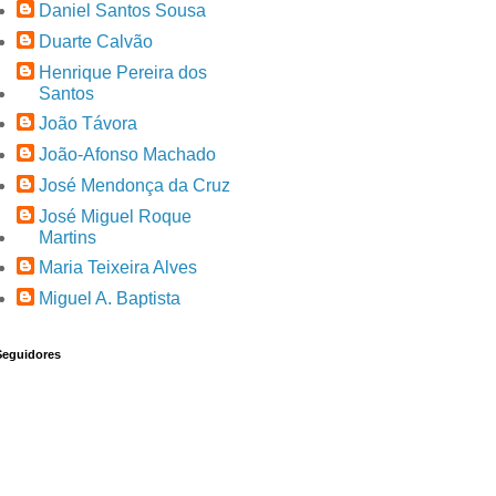
Daniel Santos Sousa
Duarte Calvão
Henrique Pereira dos
Santos
João Távora
João-Afonso Machado
José Mendonça da Cruz
José Miguel Roque
Martins
Maria Teixeira Alves
Miguel A. Baptista
Seguidores