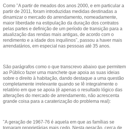
Como "A partir de meados dos anos 2000, e em particular a
partir de 2011, foram introduzidas medidas destinadas a
dinamizar o mercado do arrendamento, nomeadamente,
maior liberdade na estipulação da duração dos contratos
pelas partes e definição de um período de transição para a
atualização das rendas mais antigas, de acordo com o
rendimento e a idade dos inquilinos", passou a haver mais
arrendatários, em especial nas pessoas até 35 anos.
São parágrafos como o que transcrevo abaixo que permitem
ao Público fazer uma manchete que apoia as suas ideias
sobre o direito à habitação, dando destaque a uma questão
completamente irrelevante quando se lê integralmente o
relatório em que se apoia (é apenas o resultado lógico das
alterações do mercado de arrendamento, não acrescenta
grande coisa para a caraterização do problema real):
"A geração de 1967-76 é aquela em que as famílias se
tornaram proprietárias mais cedo. Nesta geração, cerca de