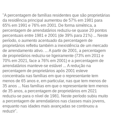
"A percentagem de famílias residentes que são proprietárias
da residência principal aumentou de 57% em 1981 para
65% em 1991 e 76% em 2001. De forma simétrica, a
percentagem de arrendatários reduziu-se quase 20 pontos
percentuais entre 1981 e 2001 (de 39% para 21%) ... Neste
período, o aumento acentuado da percentagem de
proprietários refletiu também a inexistência de um mercado
de arrendamento ativo. ... A partir de 2001, a percentagem
de proprietários reduziu-se ligeiramente (73% em 2011 e
70% em 2021, face a 76% em 2001) e a percentagem de
arrendatários manteve-se estável ... A redução na
percentagem de proprietários após 2001 esteve
concentrada nas famílias em que o representante tem
menos de 65 anos e, em particular, nas que tem menos de
35 anos ... Nas famílias em que o representante tem menos
de 35 anos, a percentagem de proprietários em 2021
reduziu-se para o nível de 1981. Neste período subiu muito
a percentagem de arrendatários nas classes mais jovens,
enquanto nas idades mais avançadas se continuou a
reduzir".