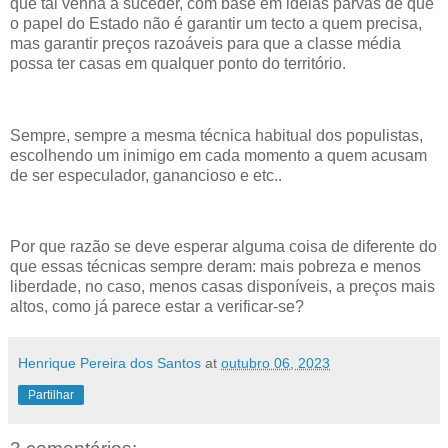
que tal venha a suceder, com base em ideias parvas de que
o papel do Estado não é garantir um tecto a quem precisa,
mas garantir preços razoáveis para que a classe média
possa ter casas em qualquer ponto do território.
Sempre, sempre a mesma técnica habitual dos populistas,
escolhendo um inimigo em cada momento a quem acusam
de ser especulador, ganancioso e etc..
Por que razão se deve esperar alguma coisa de diferente do
que essas técnicas sempre deram: mais pobreza e menos
liberdade, no caso, menos casas disponíveis, a preços mais
altos, como já parece estar a verificar-se?
Henrique Pereira dos Santos
at
outubro 06, 2023
Partilhar