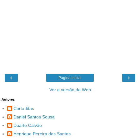
‹
›
Página inicial
Ver a versão da Web
Autores
Corta-fitas
Daniel Santos Sousa
Duarte Calvão
Henrique Pereira dos Santos