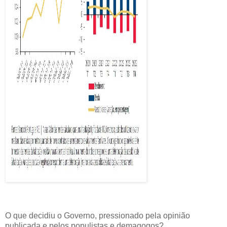
O que decidiu o Governo, pressionado pela opinião
publicada e pelos populistas e demagogos?