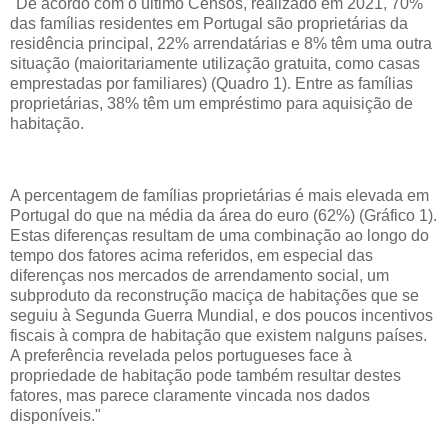
"De acordo com o último Censos, realizado em 2021, 70%
das famílias residentes em Portugal são proprietárias da
residência principal, 22% arrendatárias e 8% têm uma outra
situação (maioritariamente utilização gratuita, como casas
emprestadas por familiares) (Quadro 1). Entre as famílias
proprietárias, 38% têm um empréstimo para aquisição de
habitação.
A percentagem de famílias proprietárias é mais elevada em
Portugal do que na média da área do euro (62%) (Gráfico 1).
Estas diferenças resultam de uma combinação ao longo do
tempo dos fatores acima referidos, em especial das
diferenças nos mercados de arrendamento social, um
subproduto da reconstrução maciça de habitações que se
seguiu à Segunda Guerra Mundial, e dos poucos incentivos
fiscais à compra de habitação que existem nalguns países.
A preferência revelada pelos portugueses face à
propriedade de habitação pode também resultar destes
fatores, mas parece claramente vincada nos dados
disponíveis."