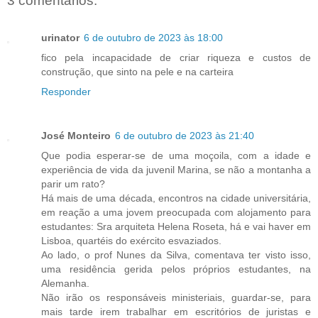
3 comentários:
urinator
6 de outubro de 2023 às 18:00
fico pela incapacidade de criar riqueza e custos de
construção, que sinto na pele e na carteira
Responder
José Monteiro
6 de outubro de 2023 às 21:40
Que podia esperar-se de uma moçoila, com a idade e
experiência de vida da juvenil Marina, se não a montanha a
parir um rato?
Há mais de uma década, encontros na cidade universitária,
em reação a uma jovem preocupada com alojamento para
estudantes: Sra arquiteta Helena Roseta, há e vai haver em
Lisboa, quartéis do exército esvaziados.
Ao lado, o prof Nunes da Silva, comentava ter visto isso,
uma residência gerida pelos próprios estudantes, na
Alemanha.
Não irão os responsáveis ministeriais, guardar-se, para
mais tarde irem trabalhar em escritórios de juristas e