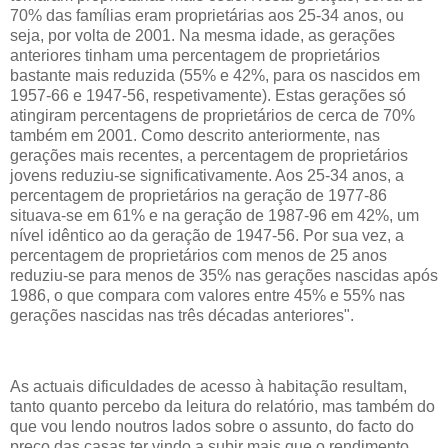
70% das famílias eram proprietárias aos 25-34 anos, ou
seja, por volta de 2001. Na mesma idade, as gerações
anteriores tinham uma percentagem de proprietários
bastante mais reduzida (55% e 42%, para os nascidos em
1957-66 e 1947-56, respetivamente). Estas gerações só
atingiram percentagens de proprietários de cerca de 70%
também em 2001. Como descrito anteriormente, nas
gerações mais recentes, a percentagem de proprietários
jovens reduziu-se significativamente. Aos 25-34 anos, a
percentagem de proprietários na geração de 1977-86
situava-se em 61% e na geração de 1987-96 em 42%, um
nível idêntico ao da geração de 1947-56. Por sua vez, a
percentagem de proprietários com menos de 25 anos
reduziu-se para menos de 35% nas gerações nascidas após
1986, o que compara com valores entre 45% e 55% nas
gerações nascidas nas três décadas anteriores".
As actuais dificuldades de acesso à habitação resultam,
tanto quanto percebo da leitura do relatório, mas também do
que vou lendo noutros lados sobre o assunto, do facto do
preço das casas ter vindo a subir mais que o rendimento,