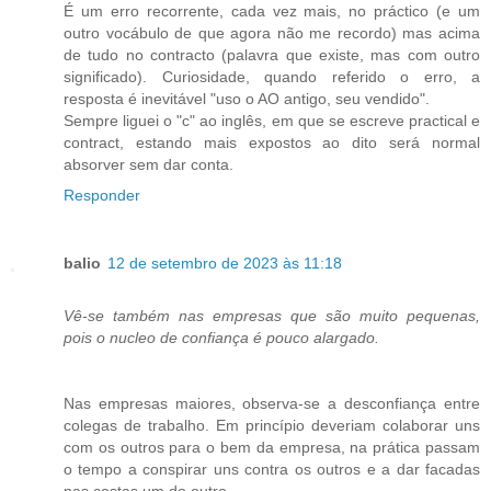
É um erro recorrente, cada vez mais, no práctico (e um
outro vocábulo de que agora não me recordo) mas acima
de tudo no contracto (palavra que existe, mas com outro
significado). Curiosidade, quando referido o erro, a
resposta é inevitável "uso o AO antigo, seu vendido".
Sempre liguei o "c" ao inglês, em que se escreve practical e
contract, estando mais expostos ao dito será normal
absorver sem dar conta.
Responder
balio
12 de setembro de 2023 às 11:18
Vê-se também nas empresas que são muito pequenas,
pois o nucleo de confiança é pouco alargado.
Nas empresas maiores, observa-se a desconfiança entre
colegas de trabalho. Em princípio deveriam colaborar uns
com os outros para o bem da empresa, na prática passam
o tempo a conspirar uns contra os outros e a dar facadas