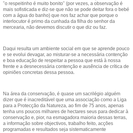
"o respeitinho é muito bonito" (por vezes, a observação é
mais sofisticada e diz-se que não se pode deitar fora o bebé
com a água do banho) que nos faz achar que porque o
interlocutor é primo da cunhada da filha do senhor da
mercearia, não devemos discutir o que diz ou faz.
Daqui resulta um ambiente social em que se aprende pouco
e se evolui devagar, ao misturar-se a necessária contenção
e boa educação de respeitar a pessoa que está à nossa
frente e a desnecessária contenção e ausência de crítica de
opiniões concretas dessa pessoa.
Na área da conservação, é quase um sacrilégio alguém
dizer que é inacreditável que uma associação como a Liga
para a Protecção da Natureza, ao fim de 75 anos, apenas
tenha uns poucos milhares de hectares seus para dedicar à
conservação e, pior, na esmagadora maioria dessas terras,
a informação sobre objectivos, trabalho feito, acções
programadas e resultados seja sistematicamente