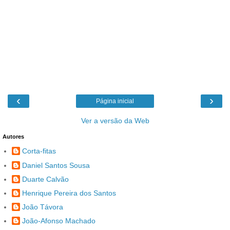
‹
›
Página inicial
Ver a versão da Web
Autores
Corta-fitas
Daniel Santos Sousa
Duarte Calvão
Henrique Pereira dos Santos
João Távora
João-Afonso Machado