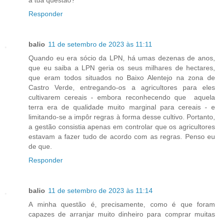
a tua questão?
Responder
balio
11 de setembro de 2023 às 11:11
Quando eu era sócio da LPN, há umas dezenas de anos,
que eu saiba a LPN geria os seus milhares de hectares,
que eram todos situados no Baixo Alentejo na zona de
Castro Verde, entregando-os a agricultores para eles
cultivarem cereais - embora reconhecendo que aquela
terra era de qualidade muito marginal para cereais - e
limitando-se a impôr regras à forma desse cultivo. Portanto,
a gestão consistia apenas em controlar que os agricultores
estavam a fazer tudo de acordo com as regras. Penso eu
de que.
Responder
balio
11 de setembro de 2023 às 11:14
A minha questão é, precisamente, como é que foram
capazes de arranjar muito dinheiro para comprar muitas