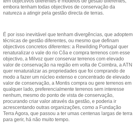
tem objectivos diferentes e modelos de gestão diferentes,
embora tenham todas objectivos de conservação da
natureza a atingir pela gestão directa de terras.
É por isso inevitável que tenham divergências, que adoptem
técnicas de gestão diferentes, ou mesmo que definam
objectivos concretos diferentes: a Rewilding Portugal quer
renaturalizar o vale do rio Côa e compra terrenos com esse
objectivo, a Milvoz quer conservar terrenos com elevado
valor de conservação na região em volta de Coimbra, a ATN
quer renaturalizar as propriedades que foi comprando de
modo a fazer um núcleo extenso e concentrado de elevado
valor de conservação, a Montis compra ou gere terrenos em
qualquer lado, preferencialmente terrenos sem interesse
nenhum, mesmo do ponto de vista de conservação,
procurando criar valor através da gestão, e poderia ir
acrescentando outras organizações, como a Fundação
Terra Agora, que passou a ter umas centenas largas de terra
para gerir, há não muito tempo.