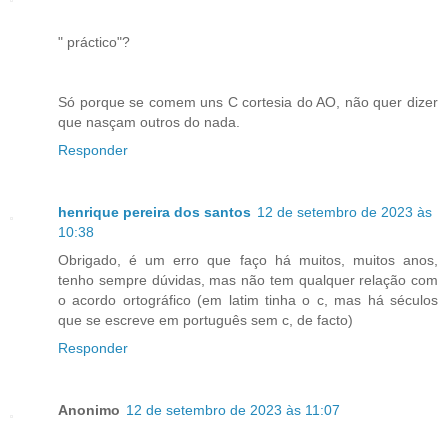
" práctico"?
Só porque se comem uns C cortesia do AO, não quer dizer
que nasçam outros do nada.
Responder
henrique pereira dos santos
12 de setembro de 2023 às
10:38
Obrigado, é um erro que faço há muitos, muitos anos,
tenho sempre dúvidas, mas não tem qualquer relação com
o acordo ortográfico (em latim tinha o c, mas há séculos
que se escreve em português sem c, de facto)
Responder
Anonimo
12 de setembro de 2023 às 11:07