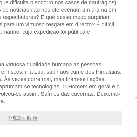
 que dificulta o socorro nos casos de naufrágios)
,
s de notícias não nos ofereceriam um drama em
de espectadores? E que desse modo surgiriam
s para um virtuoso resgate em directo? É difícil
marino, cuja expedição foi pública e
ma virtuosa qualidade humana as pessoas
er riscos, ir à Lua, subir aos cume dos Himalaias,
 Às vezes corre mal, mas tiram-se ilações,
 aprumam-se tecnologias. O Homem em geral e o
volveu-se assim. Saímos das cavernas. Deixemo-
a.