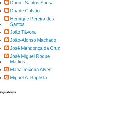
Daniel Santos Sousa
Duarte Calvão
Henrique Pereira dos
Santos
João Távora
João-Afonso Machado
José Mendonça da Cruz
José Miguel Roque
Martins
Maria Teixeira Alves
Miguel A. Baptista
Seguidores