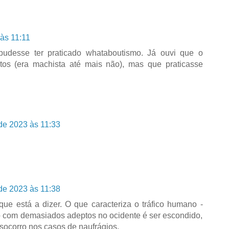
às 11:11
udesse ter praticado whataboutismo. Já ouvi que o
tos (era machista até mais não), mas que praticasse
de 2023 às 11:33
de 2023 às 11:38
e está a dizer. O que caracteriza o tráfico humano -
 com demasiados adeptos no ocidente é ser escondido,
o socorro nos casos de naufrágios.