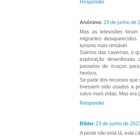
Responder
Anónimo
23 de junho de 
Mas as televisões foram
migrantes desaparecidos.
turismo mais rentável.
Saímos das cavernas, o q
exploração desenfreada
passeios de ricaços par
heróico.
Se parte dos recursos que 
tivessem sido usados a pr
salvo mais vidas. Mas era g
Responder
Bilder
23 de junho de 2023
A peste não está lá, está 