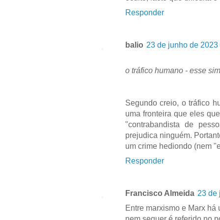
Responder
balio
23 de junho de 2023 
o tráfico humano - esse si
Segundo creio, o tráfico 
uma fronteira que eles qu
"contrabandista de pesso
prejudica ninguém. Portan
um crime hediondo (nem "e
Responder
Francisco Almeida
23 de 
Entre marxismo e Marx há 
nem sequer é referido no po