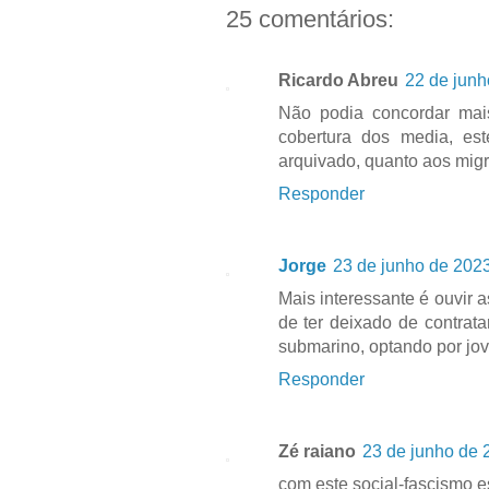
25 comentários:
Ricardo Abreu
22 de junh
Não podia concordar mai
cobertura dos media, e
arquivado, quanto aos migra
Responder
Jorge
23 de junho de 2023
Mais interessante é ouvir
de ter deixado de contrat
submarino, optando por jov
Responder
Zé raiano
23 de junho de 
com este social-fascismo 