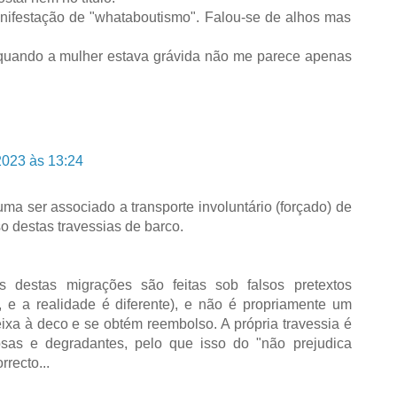
festação de "whataboutismo". Falou-se de alhos mas
a quando a mulher estava grávida não me parece apenas
2023 às 13:24
uma ser associado a transporte involuntário (forçado) de
o destas travessias de barco.
 destas migrações são feitas sob falsos pretextos
 e a realidade é diferente), e não é propriamente um
ixa à deco e se obtém reembolso. A própria travessia é
osas e degradantes, pelo que isso do "não prejudica
recto...