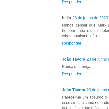
Responder
balio
23 de junho de 2023 
Nunca pensei que Marx p
homem tinha muitos defei
whataboutismo, não.
Responder
João Távora
23 de junho 
Pouca diferença.
Responder
João Távora
23 de junho 
Parece-me um absurdo o qu
esse sim um crime ediondo
oculto, facto que dificulta 