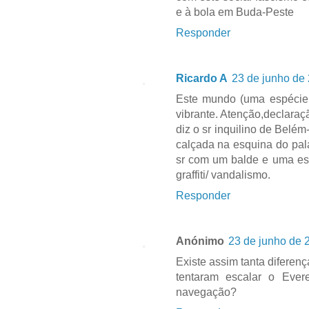
e à bola em Buda-Peste
Responder
Ricardo A
23 de junho de
Este mundo (uma espécie d
vibrante. Atenção,declaraç
diz o sr inquilino de Belé
calçada na esquina do palá
sr com um balde e uma es
graffiti/ vandalismo.
Responder
Anónimo
23 de junho de 
Existe assim tanta diferenç
tentaram escalar o Ever
navegação?