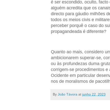
é ser escondido, oculto, facto
alguém acredita que os canai
directo para gáudio milhões 
todos os meios civis e militare
perceber porquê o caso do sub
propagandeada é diferente?
Quanto ao mais, considero u
ambicionarem superar-se, corr
ou às profundezas duma gruta.
corrigem-se procedimentos e
Ocidente em particular desen
nos de moralismos de pacotilh
By
João Távora
at
junho 22, 2023