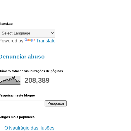
ranslate
Powered by
Translate
Denunciar abuso
úmero total de visualizações de páginas
208,389
Pesquisar neste blogue
Artigos mais populares
O Naufrágio das Ilusões