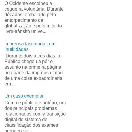
O Ocidente escolheu a
cegueira voluntária. Durante
décadas, embalado pelo
entorpecimento da
globalização e pelo mito do
livre-trânsito unive...
Imprensa fascinada com
inutilidades
Durante dois a três dias, o
Público chegou a pôr o
assunto na primeira página,
boa parte da imprensa falou
de uma coisa extraordinária:
em ...
Um caso exemplar
Como é público e notório, um
dos principais problemas
relacionados com a transição
digital do sistema de
classificação dos exames
prendeu-se...