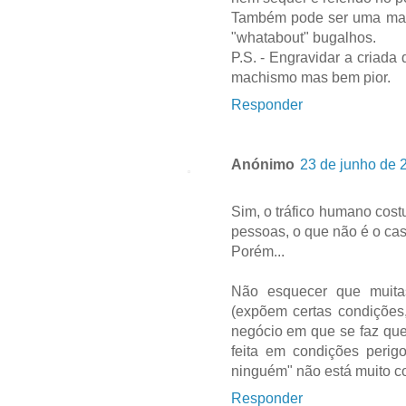
Também pode ser uma mani
"whatabout" bugalhos.
P.S. - Engravidar a criad
machismo mas bem pior.
Responder
Anónimo
23 de junho de 
Sim, o tráfico humano cost
pessoas, o que não é o cas
Porém...
Não esquecer que muitas
(expõem certas condições,
negócio em que se faz que
feita em condições perig
ninguém" não está muito cor
Responder