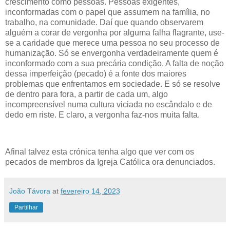
crescimento como pessoas. Pessoas exigentes,
inconformadas com o papel que assumem na família, no
trabalho, na comunidade. Daí que quando observarem
alguém a corar de vergonha por alguma falha flagrante, use-
se a caridade que merece uma pessoa no seu processo de
humanização. Só se envergonha verdadeiramente quem é
inconformado com a sua precária condição. A falta de noção
dessa imperfeição (pecado) é a fonte dos maiores
problemas que enfrentamos em sociedade. E só se resolve
de dentro para fora, a partir de cada um, algo
incompreensível numa cultura viciada no escândalo e de
dedo em riste. E claro, a vergonha faz-nos muita falta.
Afinal talvez esta crónica tenha algo que ver com os
pecados de membros da Igreja Católica ora denunciados.
João Távora
at
fevereiro 14, 2023
Partilhar