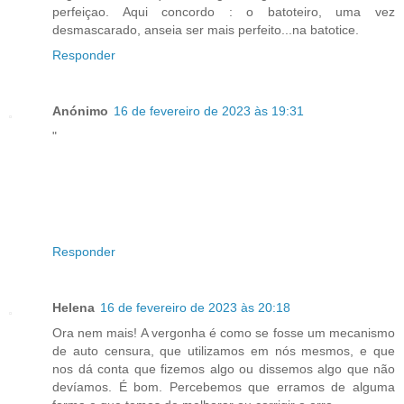
perfeiçao. Aqui concordo : o batoteiro, uma vez
desmascarado, anseia ser mais perfeito...na batotice.
Responder
Anónimo
16 de fevereiro de 2023 às 19:31
"
Responder
Helena
16 de fevereiro de 2023 às 20:18
Ora nem mais! A vergonha é como se fosse um mecanismo
de auto censura, que utilizamos em nós mesmos, e que
nos dá conta que fizemos algo ou dissemos algo que não
devíamos. É bom. Percebemos que erramos de alguma