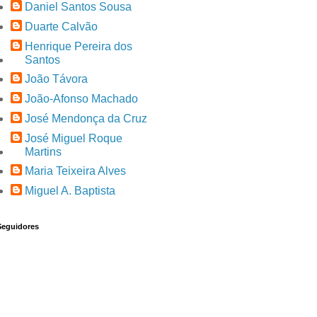
Daniel Santos Sousa
Duarte Calvão
Henrique Pereira dos
Santos
João Távora
João-Afonso Machado
José Mendonça da Cruz
José Miguel Roque
Martins
Maria Teixeira Alves
Miguel A. Baptista
Seguidores