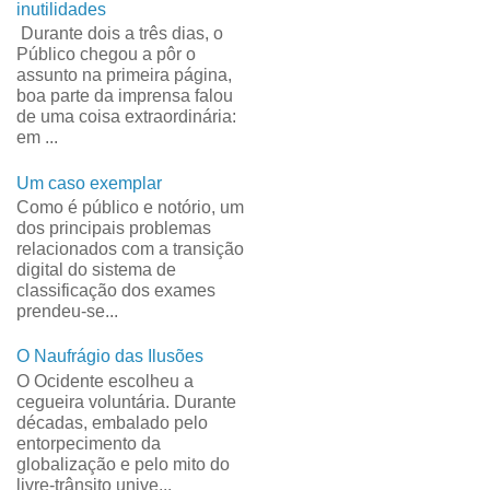
inutilidades
Durante dois a três dias, o
Público chegou a pôr o
assunto na primeira página,
boa parte da imprensa falou
de uma coisa extraordinária:
em ...
Um caso exemplar
Como é público e notório, um
dos principais problemas
relacionados com a transição
digital do sistema de
classificação dos exames
prendeu-se...
O Naufrágio das Ilusões
O Ocidente escolheu a
cegueira voluntária. Durante
décadas, embalado pelo
entorpecimento da
globalização e pelo mito do
livre-trânsito unive...