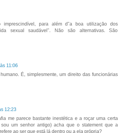
imprescindível, para além d"a boa utilização dos
ida sexual saudável". Não são alternativas. São
às 11:06
 humano. É, simplesmente, um direito das funcionárias
às 12:23
fia me parece bastante inestética e a roçar uma certa
, sou um senhor antigo) acha que o statement que a
refere ao ser que está lá dentro ou a ela própria?