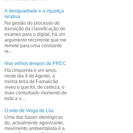
A desigualdade e a injustiça
relativa
Na gestão do processo de
transição da classificação de
exames para o digital, há um
argumento recorrente que me
remete para uma constante
re...
Nos velhos tempos do PREC
Há cinquenta e um anos,
neste dia 4 de Agosto, a
minha terra de Famalicão
viveu o que foi, de certeza, o
mais conturbado momento de
toda a s...
O mito de Veiga de Lila
Uma das bases ideológicas
do, actualmente agonizante,
movimento ambientalista é a