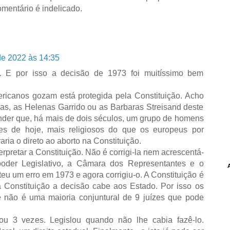
mentário é indelicado.
de 2022 às 14:35
. E por isso a decisão de 1973 foi muitíssimo bem
ricanos gozam está protegida pela Constituição. Acho
as, as Helenas Garrido ou as Barbaras Streisand deste
nder que, há mais de dois séculos, um grupo de homens
rões de hoje, mais religiosos do que os europeus por
ria o direto ao aborto na Constituição.
pretar a Constituição. Não é corrigi-la nem acrescentá-
poder Legislativo, a Câmara dos Representantes e o
um erro em 1973 e agora corrigiu-o. A Constituição é
a Constituição a decisão cabe aos Estado. Por isso os
não é uma maioria conjuntural de 9 juízes que pode
 3 vezes. Legislou quando não lhe cabia fazê-lo.