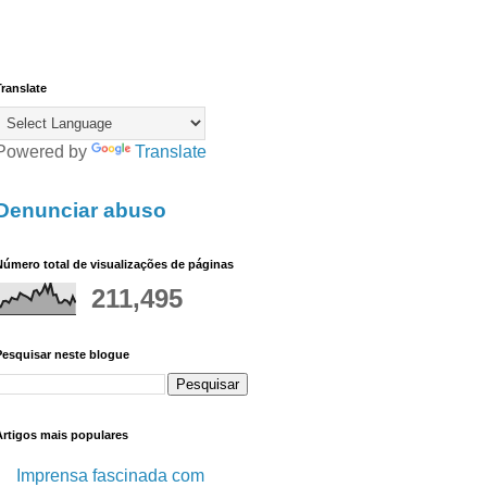
ranslate
Powered by
Translate
Denunciar abuso
úmero total de visualizações de páginas
211,495
Pesquisar neste blogue
Artigos mais populares
Imprensa fascinada com