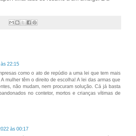
 às 22:15
empresas como o ato de repúdio a uma lei que tem mais
 A mulher têm o direito de escolha! A lei das armas que
entes, não mudam, nem procuram solução. Cá já basta
andonados no contetor, mortos e crianças vítimas de
2022 às 00:17