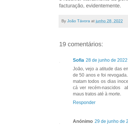
facturação, evidentemente.
By
João Távora
at
junho 28, 2022
19 comentários:
Sofia
28 de junho de 2022
João, vejo a atitude das 
de 50 anos e foi revogada.
matam todos os dias inoc
cá ver recém-nascidos ab
maus tratos até à morte.
Responder
Anónimo
29 de junho de 