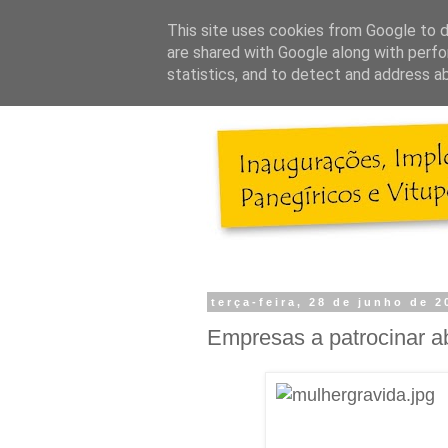
This site uses cookies from Google to de
are shared with Google along with perfo
statistics, and to detect and address a
terça-feira, 28 de junho de 2
Empresas a patrocinar a