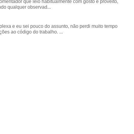
comentador que leio habitualmente com gosto e proveito,
do qualquer observad...
exa e eu sei pouco do assunto, não perdi muito tempo
ões ao código do trabalho. ...