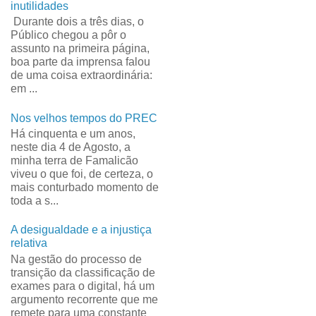
inutilidades
Durante dois a três dias, o
Público chegou a pôr o
assunto na primeira página,
boa parte da imprensa falou
de uma coisa extraordinária:
em ...
Nos velhos tempos do PREC
Há cinquenta e um anos,
neste dia 4 de Agosto, a
minha terra de Famalicão
viveu o que foi, de certeza, o
mais conturbado momento de
toda a s...
A desigualdade e a injustiça
relativa
Na gestão do processo de
transição da classificação de
exames para o digital, há um
argumento recorrente que me
remete para uma constante