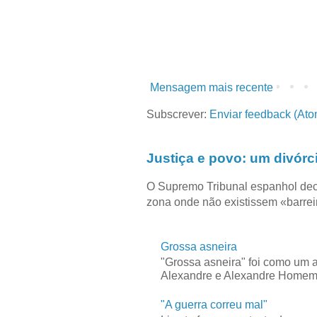
Mensagem mais recente
Subscrever:
Enviar feedback (Ato
Justiça e povo: um divórc
O Supremo Tribunal espanhol dec
zona onde não existissem «barreir
Grossa asneira
"Grossa asneira" foi como um 
Alexandre e Alexandre Homem C
"A guerra correu mal"