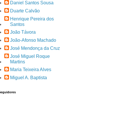
Daniel Santos Sousa
Duarte Calvão
Henrique Pereira dos
Santos
João Távora
João-Afonso Machado
José Mendonça da Cruz
José Miguel Roque
Martins
Maria Teixeira Alves
Miguel A. Baptista
Seguidores