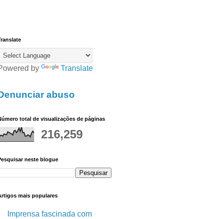
ranslate
Powered by
Translate
Denunciar abuso
úmero total de visualizações de páginas
216,259
Pesquisar neste blogue
Artigos mais populares
Imprensa fascinada com