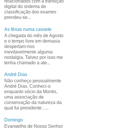
relacionados com a transição
digital do sistema de
classificação dos exames
prendeu-se...
As férias numa cassete
A chegada do mês de Agosto
e o tempo livre em demasia
despertam-nos
inevitavelmente alguma
nostalgia. Talvez por isso me
tenha chamado a ate...
André Dias
Não conheço pessoalmente
André Dias. Conheci-o
enquanto sócio da Montis,
uma associação de
conservação da natureza da
qual fui presidente , ...
Domingo
Evangelho de Nosso Senhor