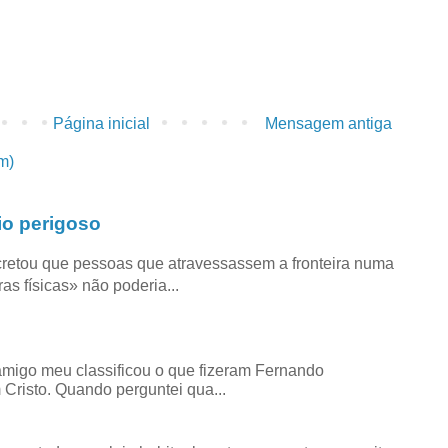
Página inicial
Mensagem antiga
m)
io perigoso
retou que pessoas que atravessassem a fronteira numa
as físicas» não poderia...
amigo meu classificou o que fizeram Fernando
risto. Quando perguntei qua...