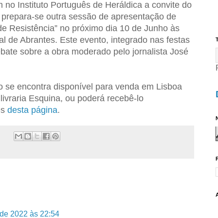
 no Instituto Português de Heráldica a convite do
, prepara-se outra sessão de apresentação de
de Resistência” no próximo dia 10 de Junho às
al de Abrantes. Este evento, integrado nas festas
T
bate sobre a obra moderado pelo jornalista José
ro se encontra disponível para venda em Lisboa
 livraria Esquina, ou poderá recebê-lo
és
desta página
.
N
 de 2022 às 22:54