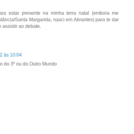
ara estar presente na minha terra natal (embora me
tância/Santa Margarida, nasci em Abrantes) para te dar
e assistir ao debate.
2 às 10:04
ho do 3º ou do Outro Mundo