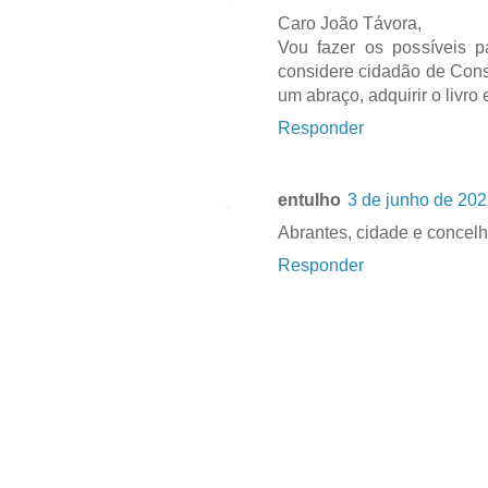
Caro João Távora,
Vou fazer os possíveis p
considere cidadão de Cons
um abraço, adquirir o livro 
Responder
entulho
3 de junho de 202
Abrantes, cidade e concel
Responder