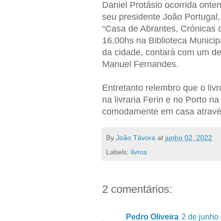
Daniel Protásio ocorrida ontem
seu presidente João Portugal
“Casa de Abrantes, Crónicas 
16,00hs na Biblioteca Municip
da cidade, contará com um de
Manuel Fernandes.
Entretanto relembro que o liv
na livraria Ferin e no Porto na
comodamente em casa atrav
By
João Távora
at
junho 02, 2022
Labels:
livros
2 comentários:
Pedro Oliveira
2 de junho