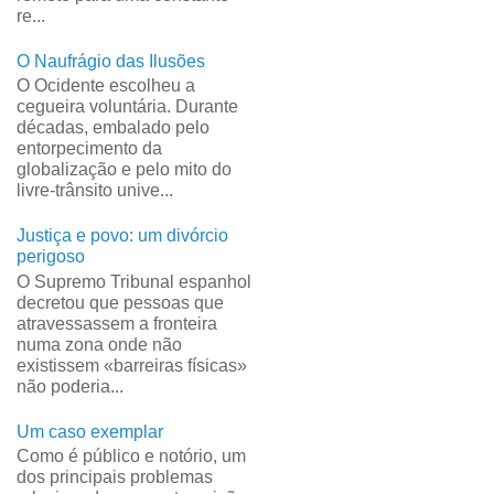
re...
O Naufrágio das Ilusões
O Ocidente escolheu a
cegueira voluntária. Durante
décadas, embalado pelo
entorpecimento da
globalização e pelo mito do
livre-trânsito unive...
Justiça e povo: um divórcio
perigoso
O Supremo Tribunal espanhol
decretou que pessoas que
atravessassem a fronteira
numa zona onde não
existissem «barreiras físicas»
não poderia...
Um caso exemplar
Como é público e notório, um
dos principais problemas