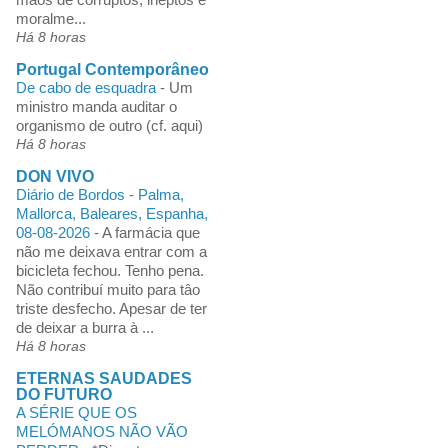
moralme...
Há 8 horas
Portugal Contemporâneo
De cabo de esquadra
-
Um
ministro manda auditar o
organismo de outro (cf. aqui)
Há 8 horas
DON VIVO
Diário de Bordos - Palma,
Mallorca, Baleares, Espanha,
08-08-2026
-
A farmácia que
não me deixava entrar com a
bicicleta fechou. Tenho pena.
Não contribuí muito para tâo
triste desfecho. Apesar de ter
de deixar a burra à ...
Há 8 horas
ETERNAS SAUDADES
DO FUTURO
A SÉRIE QUE OS
MELÓMANOS NÃO VÃO