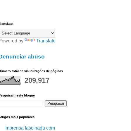
ranslate
Powered by
Translate
Denunciar abuso
úmero total de visualizações de páginas
209,917
Pesquisar neste blogue
Artigos mais populares
Imprensa fascinada com