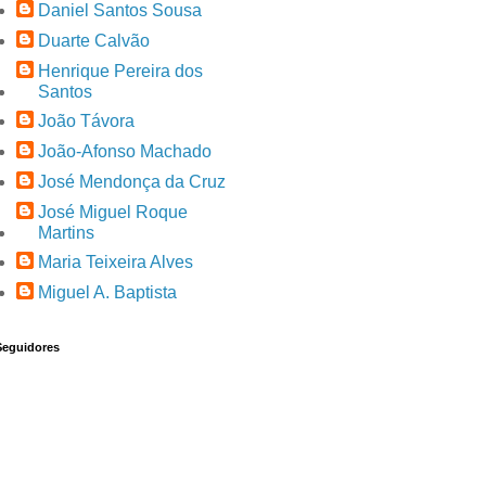
Daniel Santos Sousa
Duarte Calvão
Henrique Pereira dos
Santos
João Távora
João-Afonso Machado
José Mendonça da Cruz
José Miguel Roque
Martins
Maria Teixeira Alves
Miguel A. Baptista
Seguidores