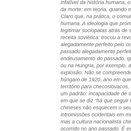
infalível da história humana,
da morte: em teoria, quando m
Claro que, na prática, o comu
humana. A ideologia que prom
legitimar sociopatas atrás de 
receita soviética: trocou a r
alegadamente perfeito pelo 
passado alegadamente perfeit
endeusamento do passado, que
ou na Hungria, por exemplo, a
explosão. Não se compreende
húngaro de 1920, ano em que 
território para checoslovacos,
um padrão: incapacidade de s
em que se diz “há que seguir
chineses não esquecem o seu 
intromissões ocidentais em m
mas a cultura nacionalista ch
ocorrido no ano passado. É es