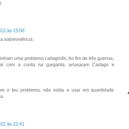
o.
022 às 15:00
 a sobrevivência.
inham uma problema cartaginês. Ao fim de três guerras,
r com a corda na garganta, arrasaram Cartago e
lve o teu problema, não estás a usar em quantidade
a.
022 às 22:41