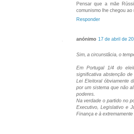
Pensar que a mãe Rússi
comunismo lhe chegou ao n
Responder
anónimo
17 de abril de 2
Sim, a circunstâcia, o tem
Em Portugal 1/4 do elei
significativa abstenção d
Lei Eleitoral óbviamente 
por um sistema que não al
poderes.
Na verdade o partido no p
Executivo, Legislativo e 
Finança e à extremamente