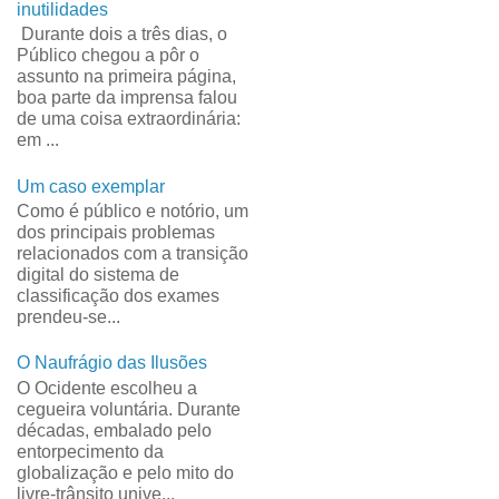
inutilidades
Durante dois a três dias, o
Público chegou a pôr o
assunto na primeira página,
boa parte da imprensa falou
de uma coisa extraordinária:
em ...
Um caso exemplar
Como é público e notório, um
dos principais problemas
relacionados com a transição
digital do sistema de
classificação dos exames
prendeu-se...
O Naufrágio das Ilusões
O Ocidente escolheu a
cegueira voluntária. Durante
décadas, embalado pelo
entorpecimento da
globalização e pelo mito do
livre-trânsito unive...