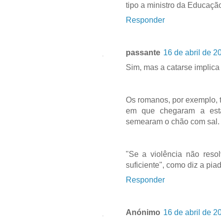
tipo a ministro da Educaçã
Responder
passante
16 de abril de 2
Sim, mas a catarse implica
Os romanos, por exemplo, t
em que chegaram a esta
semearam o chão com sal.
"Se a violência não reso
suficiente", como diz a piad
Responder
Anónimo
16 de abril de 2