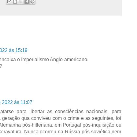
2022 às 15:19
encaixa o Imperialismo Anglo-americano.
?
e 2022 às 11:07
arse para libertar as consciências nacionais, para
a geração qua conviveu com o crime e as seguintes, foi
lemanha pós-hitleriana, em Portugal pós-inquisição ou
cravatura. Nunca ocorreu na Rússia pós-soviética nem