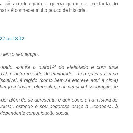
a só acordou para a guerra quando a mostarda do
ariz é conhecer muito pouco de História.
022 às 18:42
po tem o seu tempo.
torado -contra o outro1/4 do eleitorado e com uma
e 1/2, a outra metade do eleitorado. Tudo graças a uma
discutível, é regido (como bem se escreve aqui a cima)
berga a básica, elementar, indispensável separação de
oder além de se apresentar e agir como uma mistura de
Judicial, estende o seu poderoso braço à Economia, à
 dependente comunicação social.