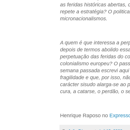
as feridas históricas abertas
repete a estratégia? O politi
micronacionalismos.
A quem é que interessa a perp
depois de termos abolido ess
perpetuação das feridas do c
colonialismo europeu? O pas
semana passada escrevi aqui 
fragilidade e que, por isso, nã
carácter sisudo alarga-se ao p
cura, a catarse, o perdão, o s
Henrique Raposo no
Express