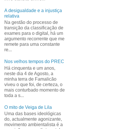
A desigualdade e a injustiça
relativa
Na gestão do processo de
transição da classificação de
exames para o digital, há um
argumento recorrente que me
remete para uma constante
re...
Nos velhos tempos do PREC
Há cinquenta e um anos,
neste dia 4 de Agosto, a
minha terra de Famalicão
viveu o que foi, de certeza, o
mais conturbado momento de
toda a s...
O mito de Veiga de Lila
Uma das bases ideológicas
do, actualmente agonizante,
movimento ambientalista é a