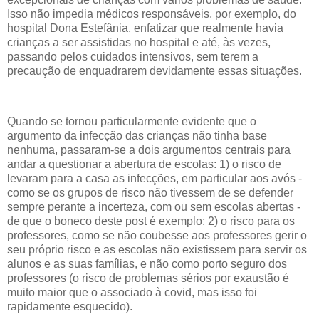
Isso não impedia médicos responsáveis, por exemplo, do
hospital Dona Estefânia, enfatizar que realmente havia
crianças a ser assistidas no hospital e até, às vezes,
passando pelos cuidados intensivos, sem terem a
precaução de enquadrarem devidamente essas situações.
Quando se tornou particularmente evidente que o
argumento da infecção das crianças não tinha base
nenhuma, passaram-se a dois argumentos centrais para
andar a questionar a abertura de escolas: 1) o risco de
levaram para a casa as infecções, em particular aos avós -
como se os grupos de risco não tivessem de se defender
sempre perante a incerteza, com ou sem escolas abertas -
de que o boneco deste post é exemplo; 2) o risco para os
professores, como se não coubesse aos professores gerir o
seu próprio risco e as escolas não existissem para servir os
alunos e as suas famílias, e não como porto seguro dos
professores (o risco de problemas sérios por exaustão é
muito maior que o associado à covid, mas isso foi
rapidamente esquecido).