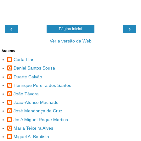
‹
›
Página inicial
Ver a versão da Web
Autores
Corta-fitas
Daniel Santos Sousa
Duarte Calvão
Henrique Pereira dos Santos
João Távora
João-Afonso Machado
José Mendonça da Cruz
José Miguel Roque Martins
Maria Teixeira Alves
Miguel A. Baptista