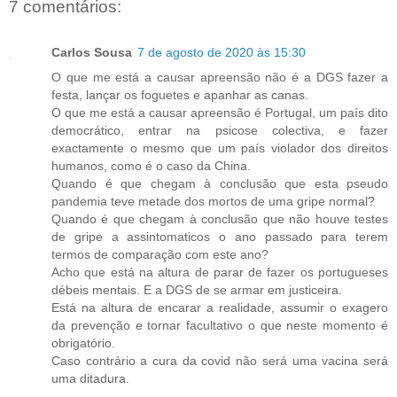
7 comentários:
Carlos Sousa
7 de agosto de 2020 às 15:30
O que me está a causar apreensão não é a DGS fazer a
festa, lançar os foguetes e apanhar as canas.
O que me está a causar apreensão é Portugal, um país dito
democrático, entrar na psicose colectiva, e fazer
exactamente o mesmo que um país violador dos direitos
humanos, como é o caso da China.
Quando é que chegam à conclusão que esta pseudo
pandemia teve metade dos mortos de uma gripe normal?
Quando é que chegam à conclusão que não houve testes
de gripe a assintomaticos o ano passado para terem
termos de comparação com este ano?
Acho que está na altura de parar de fazer os portugueses
débeis mentais. E a DGS de se armar em justiceira.
Está na altura de encarar a realidade, assumir o exagero
da prevenção e tornar facultativo o que neste momento é
obrigatório.
Caso contrário a cura da covid não será uma vacina será
uma ditadura.