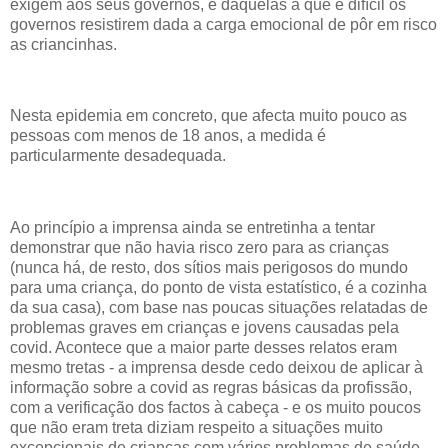
exigem aos seus governos, e daquelas a que é difícil os
governos resistirem dada a carga emocional de pôr em risco
as criancinhas.
Nesta epidemia em concreto, que afecta muito pouco as
pessoas com menos de 18 anos, a medida é
particularmente desadequada.
Ao princípio a imprensa ainda se entretinha a tentar
demonstrar que não havia risco zero para as crianças
(nunca há, de resto, dos sítios mais perigosos do mundo
para uma criança, do ponto de vista estatístico, é a cozinha
da sua casa), com base nas poucas situações relatadas de
problemas graves em crianças e jovens causadas pela
covid. Acontece que a maior parte desses relatos eram
mesmo tretas - a imprensa desde cedo deixou de aplicar à
informação sobre a covid as regras básicas da profissão,
com a verificação dos factos à cabeça - e os muito poucos
que não eram treta diziam respeito a situações muito
excepcionais de crianças com vários problemas de saúde.