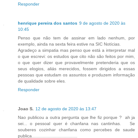
Responder
henrique pereira dos santos
9 de agosto de 2020 às
10:45
Penso que não tem de assinar em lado nenhum, por
exemplo, ainda na sexta feira estive na SIC Notícias.
Agradeço a simpatia mas penso que está a interpretar mal
o que escrevi: os estudos que cito não são feitos por mim,
o que quer dizer que provavelmente pretenderia que os
seus elogios, aliás merecidos, fossem dirigidos a essas
pessoas que estudam os assuntos e produzem informação
de qualidade sobre eles.
Responder
Joao S.
12 de agosto de 2020 às 13:47
Nao publicou a outra pergunta que lhe fiz porque ? ah ja
sei... o pessoal quer é chanfana nas cantinhas. Se
souberes cozinhar chanfana como percebes de saude
publica.....................................