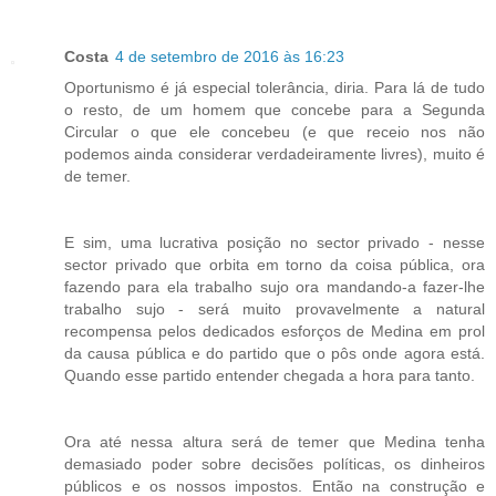
Costa
4 de setembro de 2016 às 16:23
Oportunismo é já especial tolerância, diria. Para lá de tudo
o resto, de um homem que concebe para a Segunda
Circular o que ele concebeu (e que receio nos não
podemos ainda considerar verdadeiramente livres), muito é
de temer.
E sim, uma lucrativa posição no sector privado - nesse
sector privado que orbita em torno da coisa pública, ora
fazendo para ela trabalho sujo ora mandando-a fazer-lhe
trabalho sujo - será muito provavelmente a natural
recompensa pelos dedicados esforços de Medina em prol
da causa pública e do partido que o pôs onde agora está.
Quando esse partido entender chegada a hora para tanto.
Ora até nessa altura será de temer que Medina tenha
demasiado poder sobre decisões políticas, os dinheiros
públicos e os nossos impostos. Então na construção e