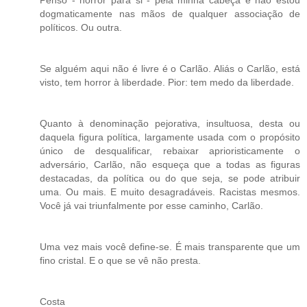
Penso - horror para si - pela minha cabeça e não estou
dogmaticamente nas mãos de qualquer associação de
políticos. Ou outra.
Se alguém aqui não é livre é o Carlão. Aliás o Carlão, está
visto, tem horror à liberdade. Pior: tem medo da liberdade.
Quanto à denominação pejorativa, insultuosa, desta ou
daquela figura política, largamente usada com o propósito
único de desqualificar, rebaixar aprioristicamente o
adversário, Carlão, não esqueça que a todas as figuras
destacadas, da política ou do que seja, se pode atribuir
uma. Ou mais. E muito desagradáveis. Racistas mesmos.
Você já vai triunfalmente por esse caminho, Carlão.
Uma vez mais você define-se. É mais transparente que um
fino cristal. E o que se vê não presta.
Costa