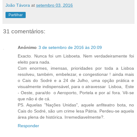
João Távora
at
setembro 03, 2016
Partilhar
31 comentários:
Anónimo
3 de setembro de 2016 às 20:09
Exacto. Nunca foi um Lisboeta. Nem verdadeiramente foi
eleito para nada.
Com enormes, imensas, prioridades por toda a Lisboa
resolveu, também, embelezar, e congestionar ! ainda mais
o Cais do Sodré e a 24 de Julho, uma opção prática e
visualmente indispensável, para o atravessar Lisboa, Este
- Oeste, para/do o Aeroporto, Portela e por aí fora. Vê-se
que não é de cá.
PS. Aquelas "Nações Unidas", aquele anfiteatro bota, no
Cais do Sodré, são um crime lesa Pátria. Perdeu-se aquela
área plena de histórica. Irremediavelmente?.
Responder