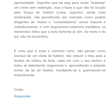
oportunidade. Suponho que tal seja para muito "lesboeta"
um crime sem redenção, mas o facto é que não fui tocado
pela Graça do futebol (coisa, suponho, ainda mais
intolerável), não percebendo por exemplo como podem
dirigentes de clubes e "comentadores" avivar impune e
metodicamente, e com larguíssima cobertura mediática, os
tremendos ódios que a bola fomenta (e sim, do norte e do
sul; não há inocentes).
E creio que é esse o caminho certo: não pensar como
escravo de um clube de futebol, não reduzir o meu país a
feudos de clubes da bola, cada um com o seu senhor e
todos se detestando cegamente e, aproveitando o estatuto
acima da lei do futebol, insultando-se e guerreando-se
imbecilmente.
Costa
Responder