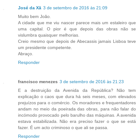
José da Xã
3 de setembro de 2016 às 21:09
Muito bem João.
A cidade que me viu nascer parece mais um estaleiro que
uma capital. O pior é que depois das obras não se
vislumbra quaisquer melhorias.
Creio mesmo que depois de Abecassis jamais Lisboa teve
um presidente competente.
Abraço.
Responder
francisco menezes
3 de setembro de 2016 às 21:23
E a destruição da Avenida da República? Não tem
explicação o caos que dura há seis meses, com elevados
prejuízos para o comércio. Os moradores e frequentadores
andam no meio da poeirada das obras, para não falar do
incómodo provocado pelo barulho das máquinas. A avenida
estava estabilizada. Não era preciso fazer o que se está
fazer. É um acto criminoso o que ali se passa.
Responder