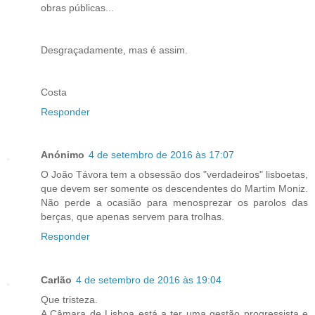
obras públicas...
Desgraçadamente, mas é assim.
Costa
Responder
Anónimo
4 de setembro de 2016 às 17:07
O João Távora tem a obsessão dos "verdadeiros" lisboetas,
que devem ser somente os descendentes do Martim Moniz.
Não perde a ocasião para menosprezar os parolos das
berças, que apenas servem para trolhas.
Responder
Carlão
4 de setembro de 2016 às 19:04
Que tristeza.
A Câmara de Lisboa está a ter uma gestão progressista e