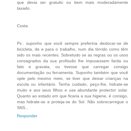
que devia ser gratuito ou bem mais moderadamente
taxado.
Costa
Ps.: suponho que você sempre preferiria deslocar-se de
bicicleta, de e para o trabalho, num dia tórrido como têm
sido os mais recentes. Sobretudo se as regras ou os usos
consagrados da sua profissão lhe impusessem farda ou
fato e gravata, ou tivesse que carregar consigo
documentação ou ferramenta. Suponho também que você
opte pelo mesmo meio, se tiver que deixar crianças na
escola ou infantário. Tenha cuidado, peço-lhe, hidrate-se
muito e aos seus filhos e use abundante protector solar.
Quanto ao estado em que ficaria a sua higiene, é consigo,
mas hidrate-se e proteja-se do Sol. Não sobrecarregue o
SNS...
Responder