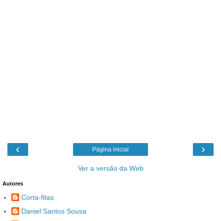
‹
›
Página inicial
Ver a versão da Web
Autores
Corta-fitas
Daniel Santos Sousa