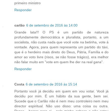
primeiro ministro
Responder
carlão
6 de setembro de 2016 às 14:00
Grande lata!!! O PS é um partido de natureza
profundamente democrática e pluralista, portanto, a um
socialista, não custa nada que você vote na betinha, vote à
vontade. Agora, para quem representa um partido do táxi,
que é o herdeiro mais direto do Deus, Pátria, Família e do
amor ao voto livre (risos, se não fosse trágico), era melhor
não falar muito em "vote em quem lhe der na real gana".
Responder
Costa
6 de setembro de 2016 às 15:14
Portanto você já decidiu em quem em vou votar. Você já
decidiu por mim. É um hábito da sua gente, bem sei.
Sucede que o Carlão não é nem meu controleiro nem meu
director espiritual. Não uso disso: uma coisa ou outra.