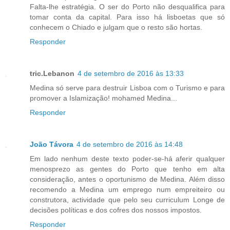
Falta-lhe estratégia. O ser do Porto não desqualifica para
tomar conta da capital. Para isso há lisboetas que só
conhecem o Chiado e julgam que o resto são hortas.
Responder
tric.Lebanon
4 de setembro de 2016 às 13:33
Medina só serve para destruir Lisboa com o Turismo e para
promover a Islamização! mohamed Medina...
Responder
João Távora
4 de setembro de 2016 às 14:48
Em lado nenhum deste texto poder-se-há aferir qualquer
menosprezo as gentes do Porto que tenho em alta
consideração, antes o oportunismo de Medina. Além disso
recomendo a Medina um emprego num empreiteiro ou
construtora, actividade que pelo seu curriculum Longe de
decisões políticas e dos cofres dos nossos impostos.
Responder