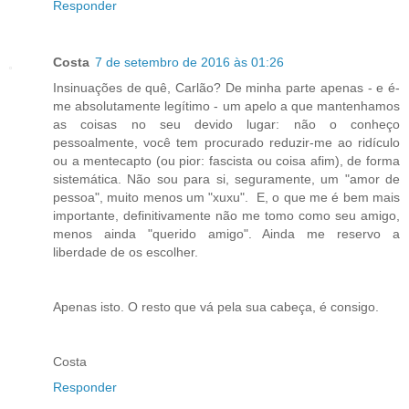
Responder
Costa
7 de setembro de 2016 às 01:26
Insinuações de quê, Carlão? De minha parte apenas - e é-
me absolutamente legítimo - um apelo a que mantenhamos
as coisas no seu devido lugar: não o conheço
pessoalmente, você tem procurado reduzir-me ao ridículo
ou a mentecapto (ou pior: fascista ou coisa afim), de forma
sistemática. Não sou para si, seguramente, um "amor de
pessoa", muito menos um "xuxu". E, o que me é bem mais
importante, definitivamente não me tomo como seu amigo,
menos ainda "querido amigo". Ainda me reservo a
liberdade de os escolher.
Apenas isto. O resto que vá pela sua cabeça, é consigo.
Costa
Responder