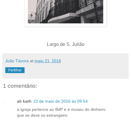
Largo de S. Julião
João Távora
at
maio 21, 2016
Partilhar
1 comentário:
ali kath
22 de maio de 2016 às 09:54
a igreja pertence ao BdP e é museu do dinheiro
que se deve so estrangeiro