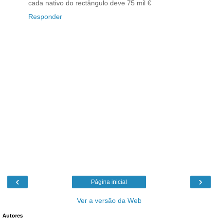
cada nativo do rectângulo deve 75 mil €
Responder
‹
›
Página inicial
Ver a versão da Web
Autores