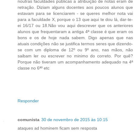
noutras faculdades públicas a atribuição de notas eram de
retração. Diziam alguns docentes aos poucos alunos que
estavam para se licenciarem - se queres melhor nota vai
para a faculdade X, porque o 13 que aqui te dou lá, dar-te-
ei 16/17 ou 18.Não vou aqui descrever que os anteriores
alunos que frequentaram a antiga 4ª classe é que eram os
bons e os de hoje nada sabem. Digo apenas que nas
atuais condições não se justifica termos seres que dizendo-
se com um diploma de 12º ou 9º ano, nas mãos, não
saibam ler ou escrever no minimo do correto. Por quê?
Porque não tiveram um acompanhamento adequado na 4ª
classe no 6ªº etc
Responder
comunista
30 de novembro de 2015 às 10:15
ataques ad hominem ficam sem resposta