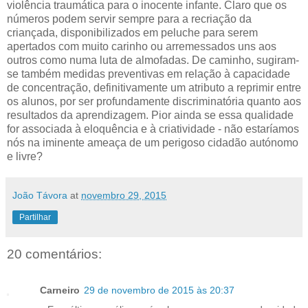
violência traumática para o inocente infante. Claro que os
números podem servir sempre para a recriação da
criançada, disponibilizados em peluche para serem
apertados com muito carinho ou arremessados uns aos
outros como numa luta de almofadas. De caminho, sugiram-
se também medidas preventivas em relação à capacidade
de concentração, definitivamente um atributo a reprimir entre
os alunos, por ser profundamente discriminatória quanto aos
resultados da aprendizagem. Pior ainda se essa qualidade
for associada à eloquência e à criatividade - não estaríamos
nós na iminente ameaça de um perigoso cidadão autónomo
e livre?
João Távora
at
novembro 29, 2015
Partilhar
20 comentários:
Carneiro
29 de novembro de 2015 às 20:37