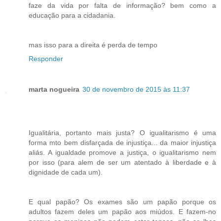
faze da vida por falta de informação? bem como a
educação para a cidadania.
mas isso para a direita é perda de tempo
Responder
marta nogueira
30 de novembro de 2015 às 11:37
Igualitária, portanto mais justa? O igualitarismo é uma
forma mto bem disfarçada de injustiça... da maior injustiça
aliás. A igualdade promove a justiça, o igualitarismo nem
por isso (para alem de ser um atentado à liberdade e à
dignidade de cada um).
E qual papão? Os exames são um papão porque os
adultos fazem deles um papão aos miúdos. E fazem-no