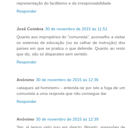
representação do facilitismo e da irresponsabilidade.
Responder
José Coimbra
30 de novembro de 2015 às 11:51
Quanto aos impropérios do "comunista", aconselho a visitar
os sistemas de educação (ou se calhar de instrução) dos
países em que se pratica o que defende. Quanto ao resto
que diz, são só disparates sem sentido.
Responder
Anónimo
30 de novembro de 2015 às 12:36
«ataques ad hominem» - entenda-se por isto a fuga de um
comunista a uma resposta que não consegue dar.
Responder
Anónimo
30 de novembro de 2015 às 12:39
Sim, já temos visto isso em directo, filmado: agressões de