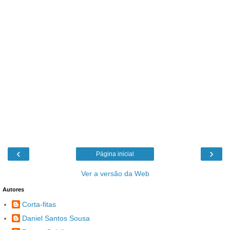
‹
›
Página inicial
Ver a versão da Web
Autores
Corta-fitas
Daniel Santos Sousa