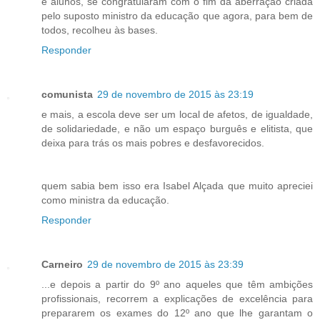
e alunos, se congratularam com o fim da aberração criada
pelo suposto ministro da educação que agora, para bem de
todos, recolheu às bases.
Responder
comunista
29 de novembro de 2015 às 23:19
e mais, a escola deve ser um local de afetos, de igualdade,
de solidariedade, e não um espaço burguês e elitista, que
deixa para trás os mais pobres e desfavorecidos.
quem sabia bem isso era Isabel Alçada que muito apreciei
como ministra da educação.
Responder
Carneiro
29 de novembro de 2015 às 23:39
...e depois a partir do 9º ano aqueles que têm ambições
profissionais, recorrem a explicações de excelência para
prepararem os exames do 12º ano que lhe garantam o