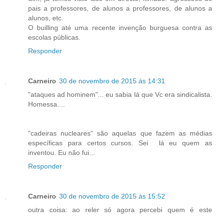
pais a professores, de alunos a professores, de alunos a
alunos, etc.
O builling até uma recente invenção burguesa contra as
escolas públicas.
Responder
Carneiro
30 de novembro de 2015 às 14:31
"ataques ad hominem"... eu sabia lá que Vc era sindicalista.
Homessa....
"cadeiras nucleares" são aquelas que fazem as médias
específicas para certos cursos. Sei lá eu quem as
inventou. Eu não fui...
Responder
Carneiro
30 de novembro de 2015 às 15:52
outra coisa: ao reler só agora percebi quem é este