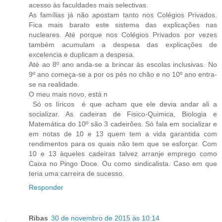
acesso às faculdades mais selectivas.
As famílias já não apostam tanto nos Colégios Privados.
Fica mais barato este sistema das explicações nas
nucleares. Até porque nos Colégios Privados por vezes
também acumulam a despesa das explicações de
excelencia e duplicam a despesa.
Até ao 8º ano anda-se a brincar ás escolas inclusivas. No
9º ano começa-se a por os pés no chão e no 10º ano entra-
se na realidade.
O meu mais novo, está n
Só os líricos é que acham que ele devia andar ali a
socializar. As cadeiras de Fisico-Quimica, Biologia e
Matemática do 10º são 3 cadeirões. Só fala em socializar e
em notas de 10 e 13 quem tem a vida garantida com
rendimentos para os quais não tem que se esforçar. Com
10 e 13 àqueles cadeiras talvez arranje emprego como
Caixa no Pingo Doce. Ou como sindicalista. Caso em que
teria uma carreira de sucesso.
Responder
Ribas
30 de novembro de 2015 às 10:14