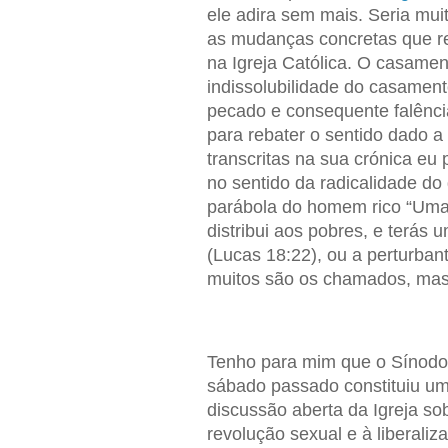
ele adira sem mais. Seria muito
as mudanças concretas que re
na Igreja Católica. O casamen
indissolubilidade do casamen
pecado e consequente falência
para rebater o sentido dado 
transcritas na sua crónica eu 
no sentido da radicalidade do 
parábola do homem rico “Uma c
distribui aos pobres, e terás
(Lucas 18:22), ou a perturba
muitos são os chamados, mas
Tenho para mim que o Sínodo 
sábado passado constituiu um
discussão aberta da Igreja so
revolução sexual e à liberali