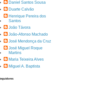
Daniel Santos Sousa
Duarte Calvão
Henrique Pereira dos
Santos
João Távora
João-Afonso Machado
José Mendonça da Cruz
José Miguel Roque
Martins
Maria Teixeira Alves
Miguel A. Baptista
Seguidores