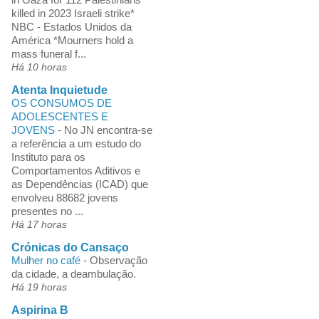
killed in 2023 Israeli strike*
NBC - Estados Unidos da
América *Mourners hold a
mass funeral f...
Há 10 horas
Atenta Inquietude
OS CONSUMOS DE
ADOLESCENTES E
JOVENS
-
No JN encontra-se
a referência a um estudo do
Instituto para os
Comportamentos Aditivos e
as Dependências (ICAD) que
envolveu 88682 jovens
presentes no ...
Há 17 horas
Crónicas do Cansaço
Mulher no café
-
Observação
da cidade, a deambulação.
Há 19 horas
Aspirina B