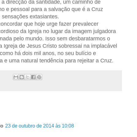
ca a direcção da santidade, um caminho de
mo e pessoal para a salvação que é a Cruz
 sensações extasiantes.
oncordar que hoje urge fazer prevalecer
ordioso da Igreja no lugar da imagem julgadora
onada pelo mundo. Isso sem desbaratarmos o
 Igreja de Jesus Cristo sobressai na implacável
omo há dois mil anos, no seu bulício e
a e uma natural tendência para rejeitar a Cruz.
lo
23 de outubro de 2014 às 10:08