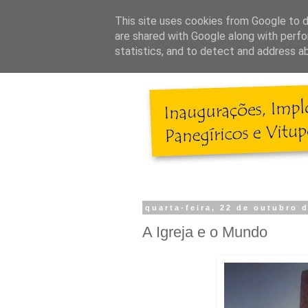
This site uses cookies from Google to de
are shared with Google along with perfo
statistics, and to detect and address a
quarta-feira, 22 de outubro 
A Igreja e o Mundo