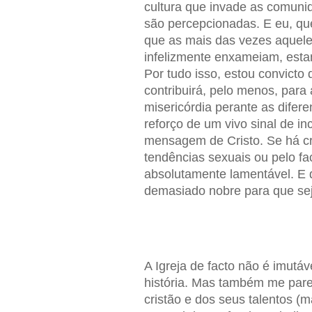
cultura que invade as comunid
são percepcionadas. E eu, qu
que as mais das vezes aquele
infelizmente enxameiam, esta
Por tudo isso, estou convicto
contribuirá, pelo menos, para
misericórdia perante as difer
reforço de um vivo sinal de in
mensagem de Cristo. Se há cr
tendências sexuais ou pelo fa
absolutamente lamentável. E d
demasiado nobre para que sej
A Igreja de facto não é imutá
história. Mas também me pare
cristão e dos seus talentos (