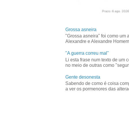
Grossa asneira
"Grossa asneira" foi como um 
Alexandre e Alexandre Homem C
"A guerra correu mal"
Li esta frase num texto de um 
no meio de outras como "segun
Gente desonesta
Sabendo de como é coisa compl
a ver os pormenores das alteraç