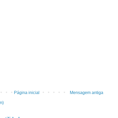
Página inicial
Mensagem antiga
m)