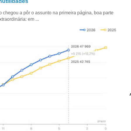
utilidades
co chegou a pôr o assunto na primeira página, boa parte
raordinária: em ...