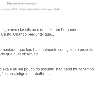
amigo meu classificou o que fizeram Fernando
risto. Quando perguntei qua...
comentador que leio habitualmente com gosto e proveito,
do qualquer observad...
exa e eu sei pouco do assunto, não perdi muito tempo
ões ao código do trabalho. ...