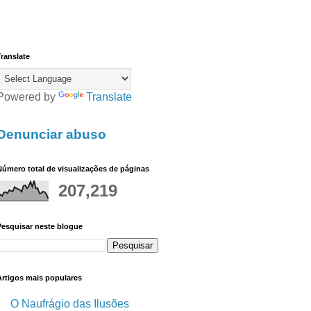
ranslate
Powered by
Translate
Denunciar abuso
úmero total de visualizações de páginas
207,219
Pesquisar neste blogue
Artigos mais populares
O Naufrágio das Ilusões