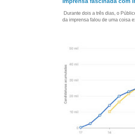
Imprensa fascinada com in
Durante dois a três dias, o Públi
da imprensa falou de uma coisa ext