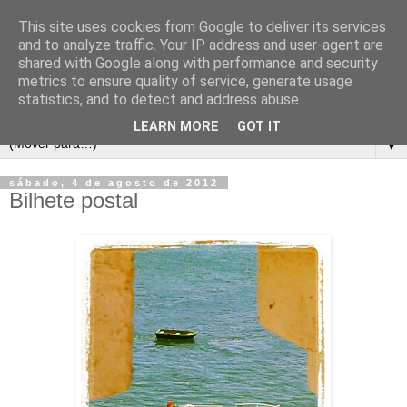
This site uses cookies from Google to deliver its services
and to analyze traffic. Your IP address and user-agent are
shared with Google along with performance and security
metrics to ensure quality of service, generate usage
statistics, and to detect and address abuse.
LEARN MORE
GOT IT
▼
sábado, 4 de agosto de 2012
Bilhete postal