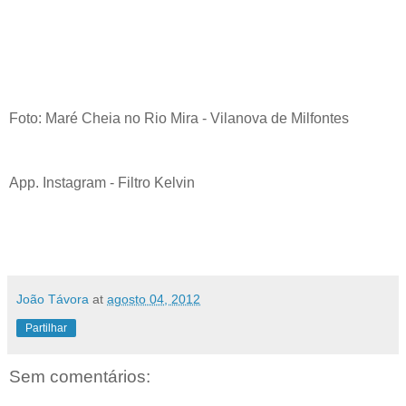
Foto: Maré Cheia no Rio Mira - Vilanova de Milfontes
App. Instagram - Filtro Kelvin
João Távora
at
agosto 04, 2012
Partilhar
Sem comentários: