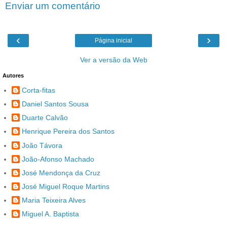
Enviar um comentário
‹
›
Página inicial
Ver a versão da Web
Autores
Corta-fitas
Daniel Santos Sousa
Duarte Calvão
Henrique Pereira dos Santos
João Távora
João-Afonso Machado
José Mendonça da Cruz
José Miguel Roque Martins
Maria Teixeira Alves
Miguel A. Baptista